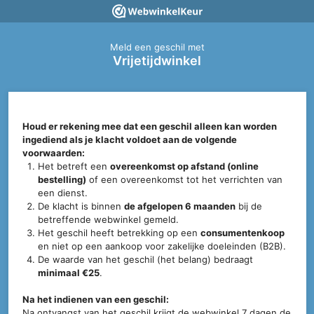
Meld een geschil met
Vrijetijdwinkel
Houd er rekening mee dat een geschil alleen kan worden
ingediend als je klacht voldoet aan de volgende
voorwaarden:
Het betreft een
overeenkomst op afstand (online
bestelling)
of een overeenkomst tot het verrichten van
een dienst.
De klacht is binnen
de afgelopen 6 maanden
bij de
betreffende webwinkel gemeld.
Het geschil heeft betrekking op een
consumentenkoop
en niet op een aankoop voor zakelijke doeleinden (B2B).
De waarde van het geschil (het belang) bedraagt
minimaal €25
.
Na het indienen van een geschil:
Na ontvangst van het geschil krijgt de webwinkel 7 dagen de