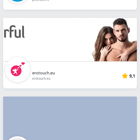
erotouch.eu
9,1
erotouch.eu