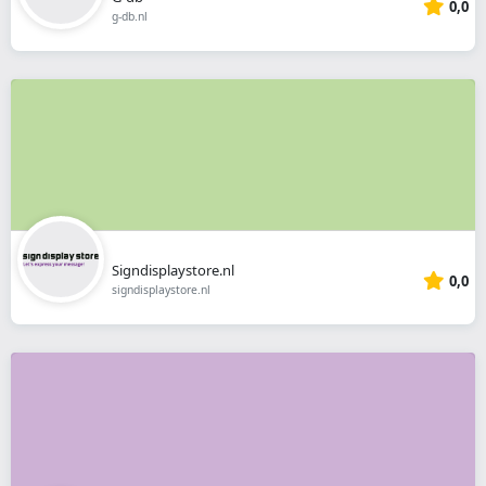
0,0
g-db.nl
Signdisplaystore.nl
0,0
signdisplaystore.nl