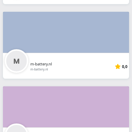
m-battery.nl
0,0
m-battery.nl