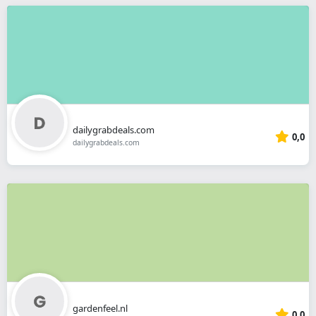
dailygrabdeals.com
0,0
dailygrabdeals.com
gardenfeel.nl
0,0