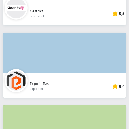
Gestrikt
9,5
gestrikt.nl
Expofit B.V.
9,4
expofit.nl