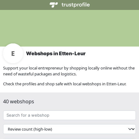
Webshops in Etten-Leur
Support your local entrepreneur by shopping locally online without the
need of wasteful packages and logistics.
Check the profiles and shop safe with local webshops in Etten-Leur.
40 webshops
Search
for
a
{{
webshop
__('Sort')
}}