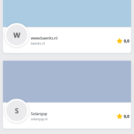
www.baenks.nl
0,0
baenks.nl
Solarsjop
0,0
solarsjop.nl