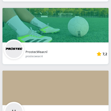
ProstecWear.nl
7,2
prostecwear.nl