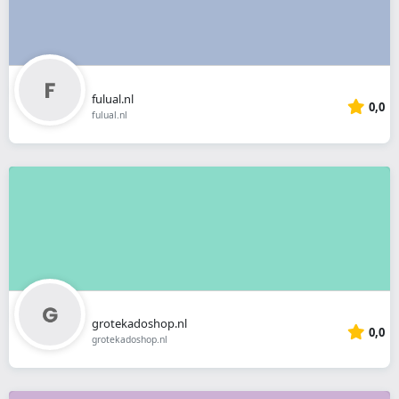
fulual.nl
0,0
fulual.nl
grotekadoshop.nl
0,0
grotekadoshop.nl