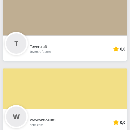
Tovercraft
0,0
tovercraft.com
www.senz.com
0,0
senz.com