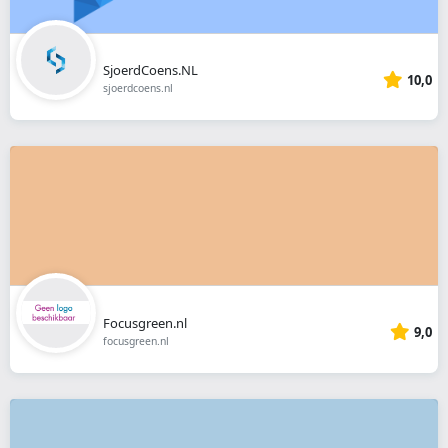
SjoerdCoens.NL
10,0
sjoerdcoens.nl
Focusgreen.nl
9,0
focusgreen.nl