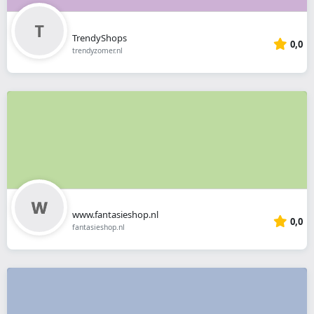
TrendyShops
0,0
trendyzomer.nl
www.fantasieshop.nl
0,0
fantasieshop.nl