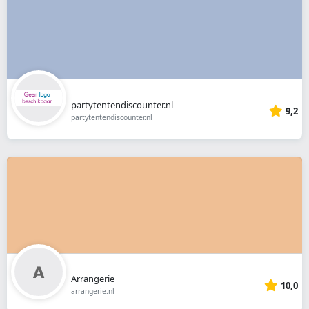
partytentendiscounter.nl
9,2
partytentendiscounter.nl
Arrangerie
10,0
arrangerie.nl