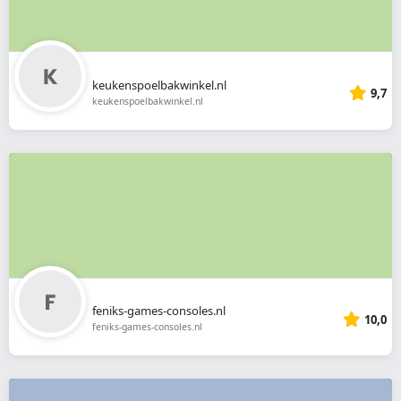
keukenspoelbakwinkel.nl
9,7
keukenspoelbakwinkel.nl
feniks-games-consoles.nl
10,0
feniks-games-consoles.nl