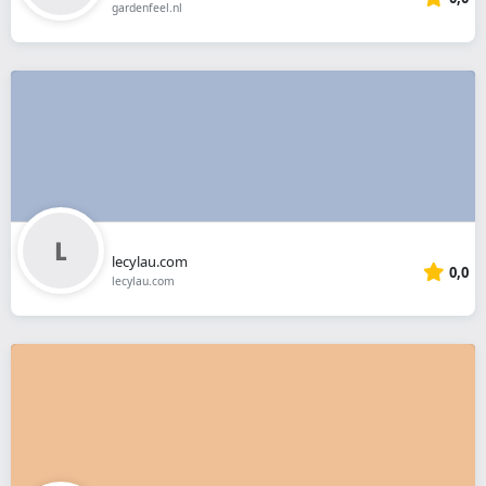
gardenfeel.nl
lecylau.com
0,0
lecylau.com