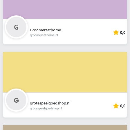
Groomersathome
0,0
groomersathome.nl
grotespeelgoedshop.nl
0,0
grotespeelgoedshop.nl