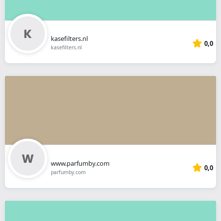
kasefilters.nl
0,0
kasefilters.nl
www.parfumby.com
0,0
parfumby.com