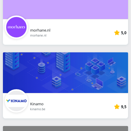
morhane.nl
5,0
morhane.nl
Kinamo
9,5
kinamo.be