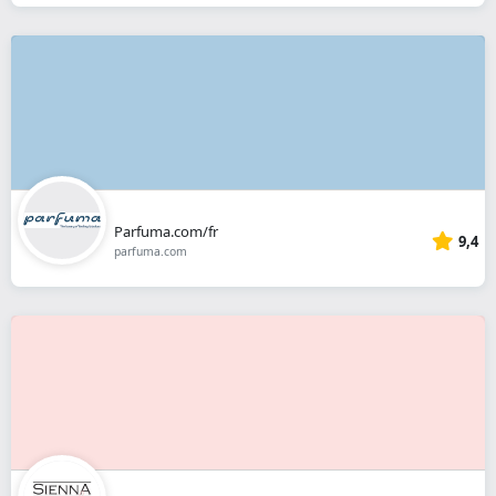
Parfuma.com/fr
9,4
parfuma.com