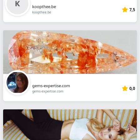
koopthee.be
7,5
koopthee.be
gems-expertise.com
0,0
gems-expertise.com