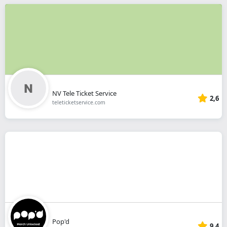
NV Tele Ticket Service
2,6
teleticketservice.com
Pop'd
9,4