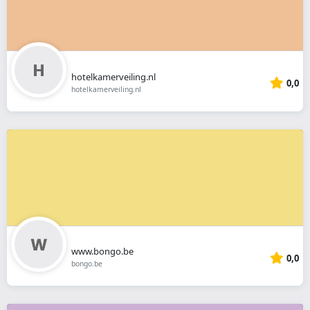
hotelkamerveiling.nl
0,0
hotelkamerveiling.nl
www.bongo.be
0,0
bongo.be