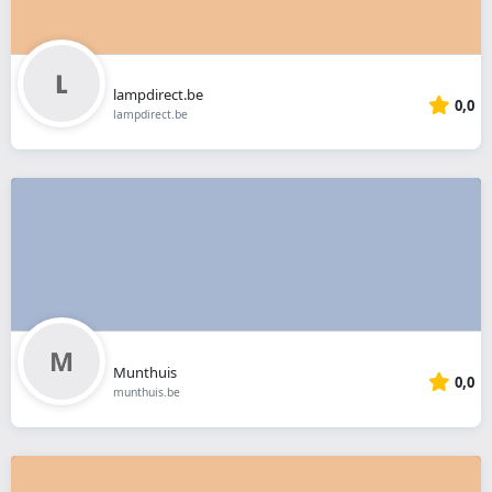
lampdirect.be
0,0
lampdirect.be
Munthuis
0,0
munthuis.be