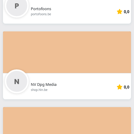
Portofoons
0,0
portofoons.be
NV Dpg Media
0,0
shop.hln.be