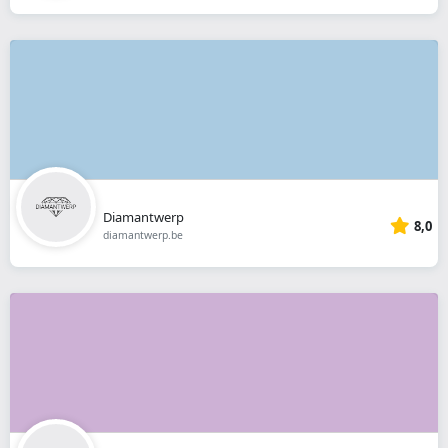
Diamantwerp
8,0
diamantwerp.be