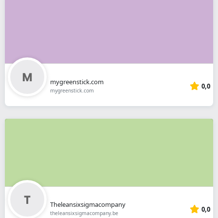
mygreenstick.com
0,0
mygreenstick.com
Theleansixsigmacompany
0,0
theleansixsigmacompany.be