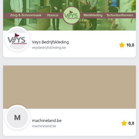
Veys Bedrijfskleding
10,0
veysbedrijfskleding.be
machineland.be
0,0
machineland.be