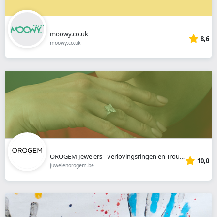
moowy.co.uk
8,6
moowy.co.uk
OROGEM Jewelers - Verlovingsringen en Trouwringen Antwerpen
10,0
juwelenorogem.be