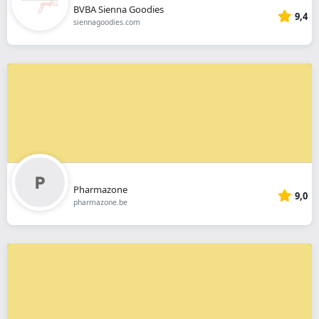
BVBA Sienna Goodies
9,4
siennagoodies.com
Pharmazone
9,0
pharmazone.be