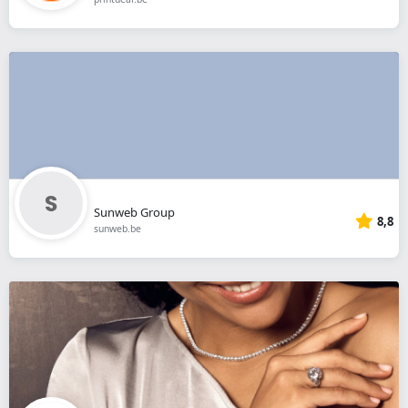
Sunweb Group
8,8
sunweb.be