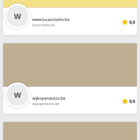
www.lucascreativ.be
0,0
lucascreativ.be
wijkopenautos.be
0,0
wijkopenautos.be