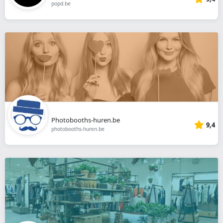
popd.be
Photobooths-huren.be
9,4
photobooths-huren.be