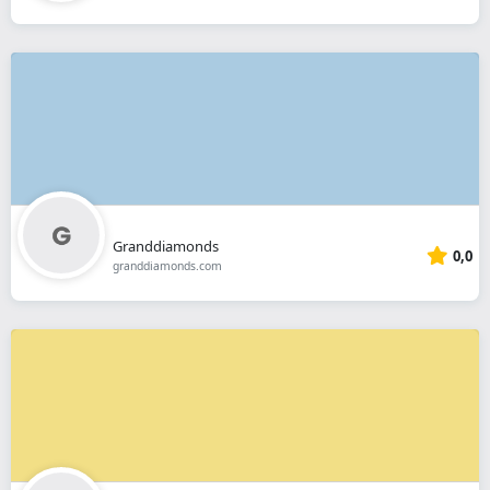
Granddiamonds
0,0
granddiamonds.com