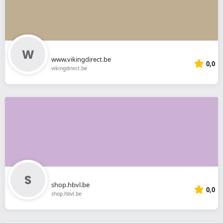
www.vikingdirect.be
0,0
vikingdirect.be
shop.hbvl.be
0,0
shop.hbvl.be