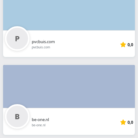
pvcbuis.com
0,0
pvcbuis.com
be-one.nl
0,0
be-one.nl