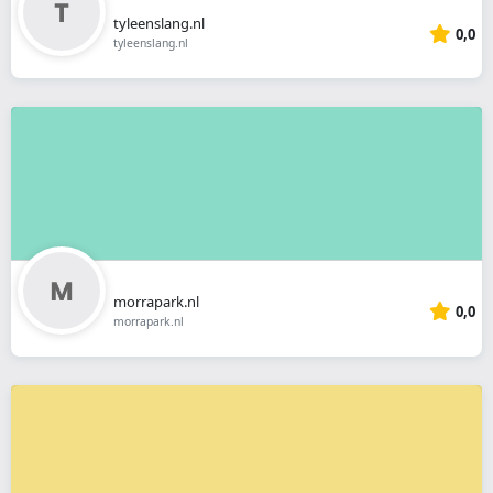
tyleenslang.nl
0,0
tyleenslang.nl
morrapark.nl
0,0
morrapark.nl