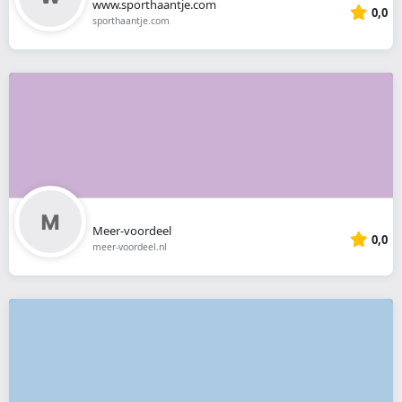
www.sporthaantje.com
0,0
sporthaantje.com
Meer-voordeel
0,0
meer-voordeel.nl