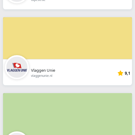
Vlaggen Unie
9,1
vlaggenunie.nl