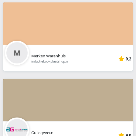
Merken Warenhuis
9,2
inductiekookplaatshop.nl
Gullegever.nl
9,0