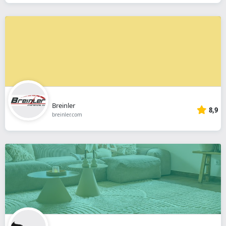
Breinler
8,9
breinler.com