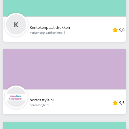
Kentekenplaat drukken
9,0
kentekenplaatdrukken.nl
horecastyle.nl
9,5
horecastyle.nl