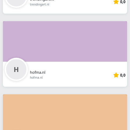
0,0
trendingart.nl
hofma.nl
0,0
hofma.nl