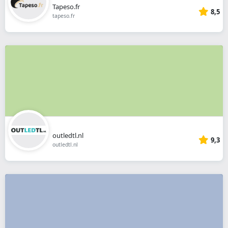
Tapeso.fr
8,5
tapeso.fr
outledtl.nl
9,3
outledtl.nl