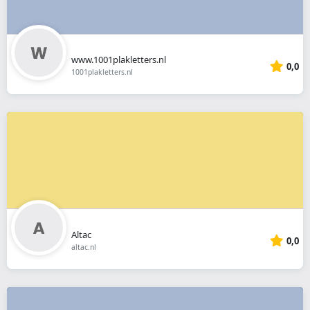
www.1001plakletters.nl
0,0
1001plakletters.nl
Altac
0,0
altac.nl