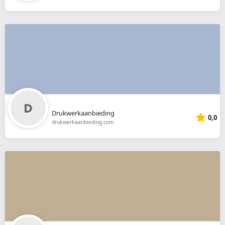
Drukwerkaanbieding
0,0
drukwerkaanbieding.com