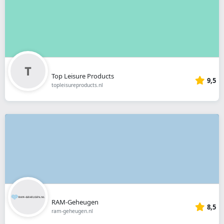
Top Leisure Products
9,5
topleisureproducts.nl
RAM-Geheugen
8,5
ram-geheugen.nl