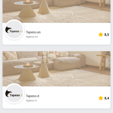
Tapeso.es
8,5
tapeso.es
Tapeso.it
8,4
tapeso.it