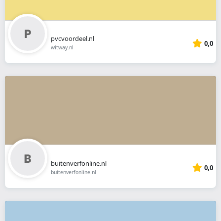
pvcvoordeel.nl
0,0
witway.nl
buitenverfonline.nl
0,0
buitenverfonline.nl