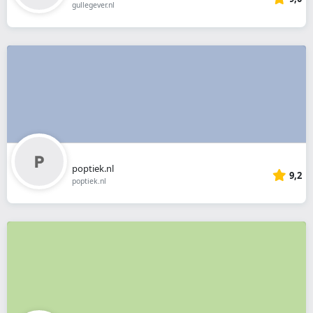
gullegever.nl
poptiek.nl
9,2
poptiek.nl