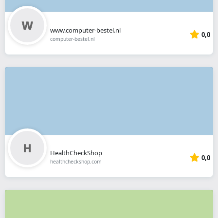
www.computer-bestel.nl
0,0
computer-bestel.nl
HealthCheckShop
0,0
healthcheckshop.com