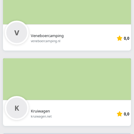
Veneboercamping
0,0
veneboercamping.nl
Kruiwagen
0,0
kruiwagen.net