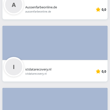
Aussenfarbeonline.de
0,0
aussenfarbeonline.de
ictdatarecovery.nl
0,0
ictdatarecovery.nl