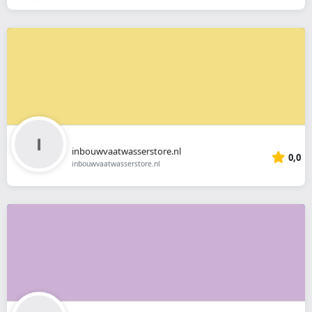
inbouwvaatwasserstore.nl
0,0
inbouwvaatwasserstore.nl