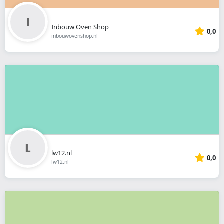
Inbouw Oven Shop
0,0
inbouwovenshop.nl
lw12.nl
0,0
lw12.nl