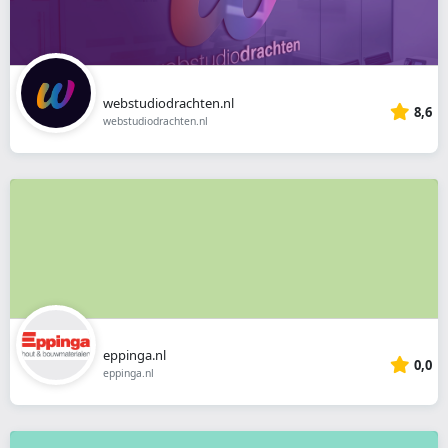
webstudiodrachten.nl
8,6
webstudiodrachten.nl
eppinga.nl
0,0
eppinga.nl