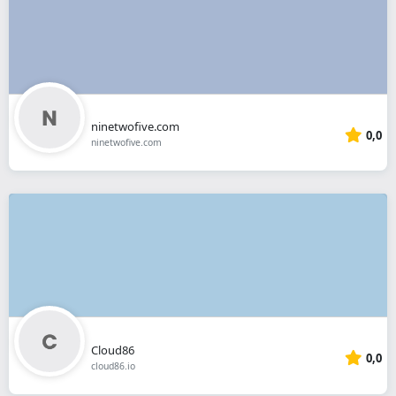
ninetwofive.com
0,0
ninetwofive.com
Cloud86
0,0
cloud86.io