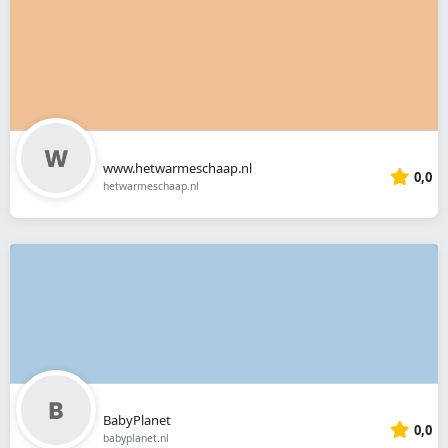
www.hetwarmeschaap.nl
0,0
hetwarmeschaap.nl
BabyPlanet
0,0
babyplanet.nl