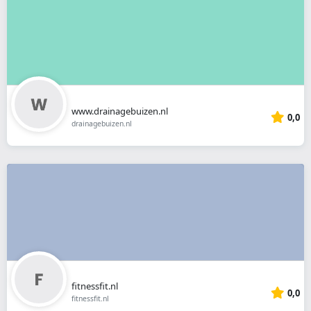
www.drainagebuizen.nl
0,0
drainagebuizen.nl
fitnessfit.nl
0,0
fitnessfit.nl