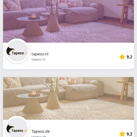
tapeso.nl
9,2
tapeso.nl
Tapeso.de
9,2
tapeso.de