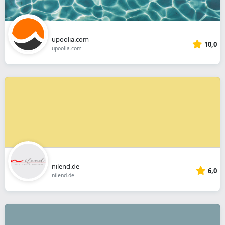
upoolia.com
10,0
upoolia.com
nilend.de
6,0
nilend.de