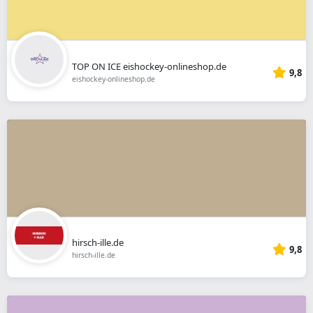
TOP ON ICE eishockey-onlineshop.de
9,8
eishockey-onlineshop.de
hirsch-ille.de
9,8
hirsch-ille.de