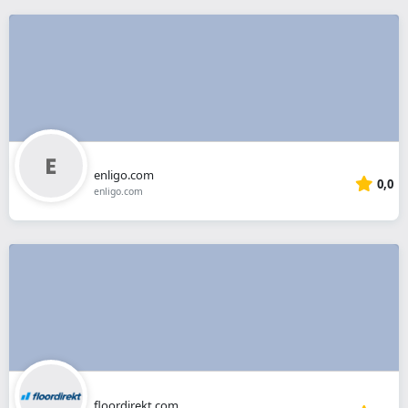
enligo.com
0,0
enligo.com
floordirekt.com