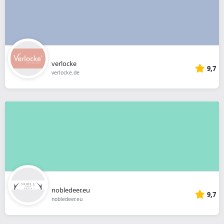
verlocke
9,7
verlocke.de
nobledeer.eu
9,7
nobledeer.eu