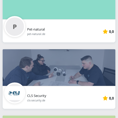
Pet-natural
0,0
pet-natural.de
CLS Security
0,0
cls-security.de