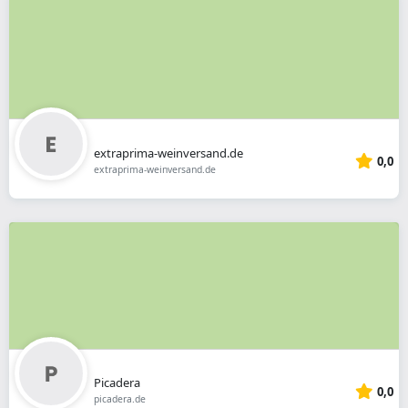
extraprima-weinversand.de
0,0
extraprima-weinversand.de
Picadera
0,0
picadera.de