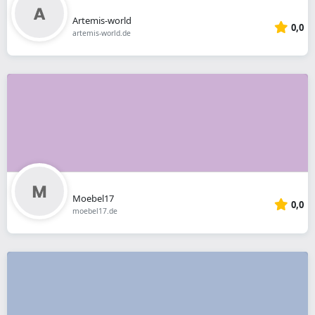
Artemis-world
0,0
artemis-world.de
Moebel17
0,0
moebel17.de