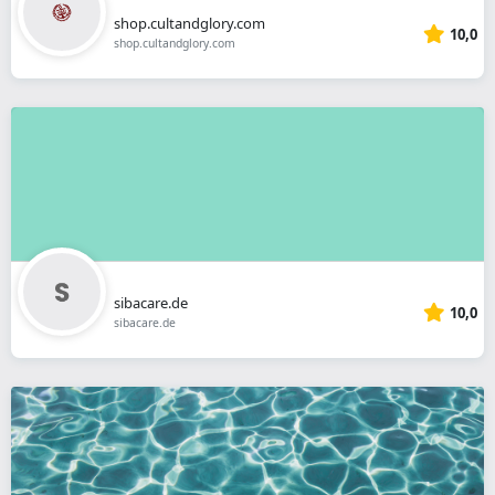
shop.cultandglory.com
10,0
shop.cultandglory.com
sibacare.de
10,0
sibacare.de