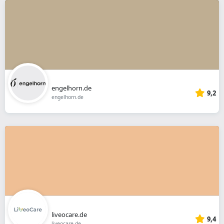
engelhorn.de
9,2
engelhorn.de
liveocare.de
9,4
liveocare.de