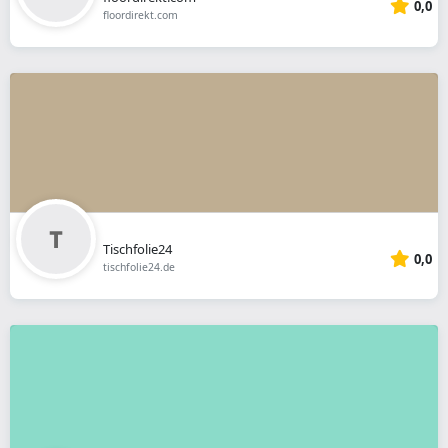
0,0
floordirekt.com
Tischfolie24
0,0
tischfolie24.de