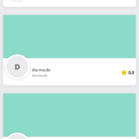
dia-ma.de
0,0
dia-ma.de