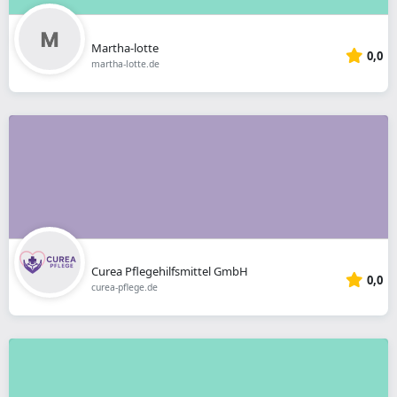
Martha-lotte
0,0
martha-lotte.de
Curea Pflegehilfsmittel GmbH
0,0
curea-pflege.de