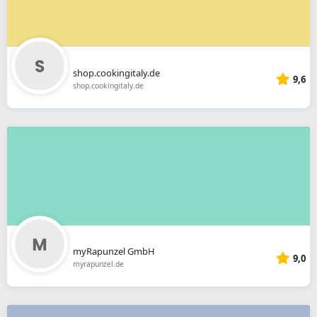
shop.cookingitaly.de
9,6
shop.cookingitaly.de
myRapunzel GmbH
9,0
myrapunzel.de