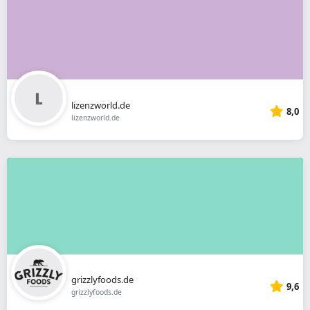
lizenzworld.de
8,0
lizenzworld.de
grizzlyfoods.de
9,6
grizzlyfoods.de