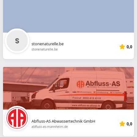
stonenaturelle.be
0,0
stonenaturelle.be
Abfluss-AS Abwassertechnik GmbH
0,0
abfluss-as-mannheim.de