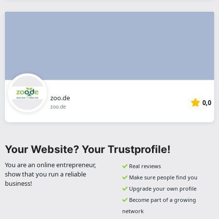
zoo.de
0,0
zoo.de
Your Website? Your Trustprofile!
You are an online entrepreneur,
Real reviews
show that you run a reliable
Make sure people find you
business!
Upgrade your own profile
Become part of a growing
network