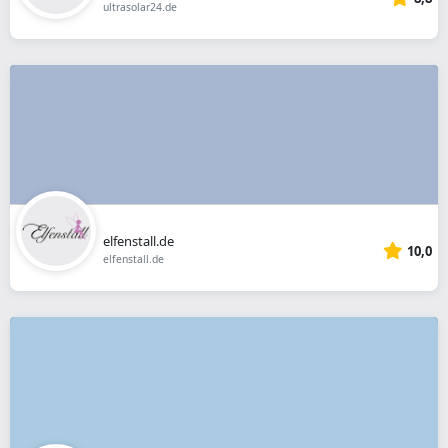
ultrasolar24.de
elfenstall.de
10,0
elfenstall.de