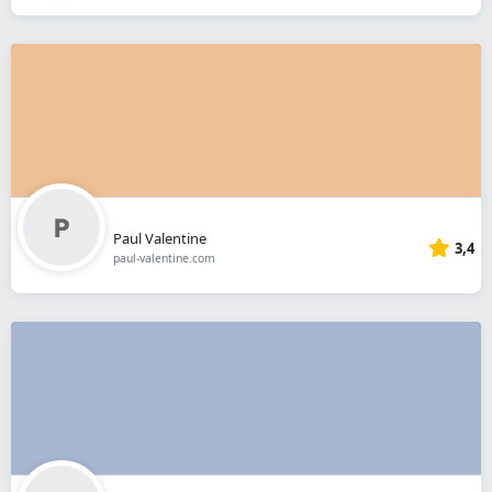
Paul Valentine
3,4
paul-valentine.com