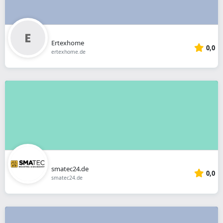
Ertexhome
0,0
ertexhome.de
smatec24.de
0,0
smatec24.de