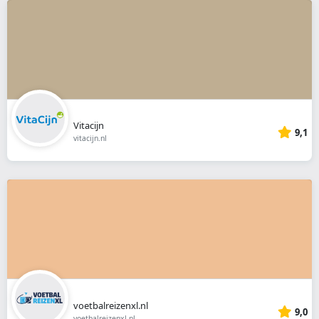
Vitacijn
9,1
vitacijn.nl
voetbalreizenxl.nl
9,0
voetbalreizenxl.nl