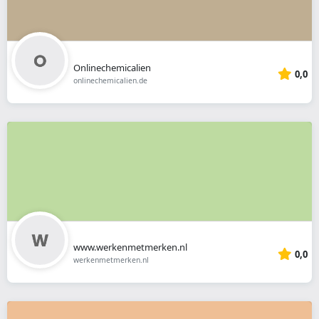
Onlinechemicalien
0,0
onlinechemicalien.de
www.werkenmetmerken.nl
0,0
werkenmetmerken.nl