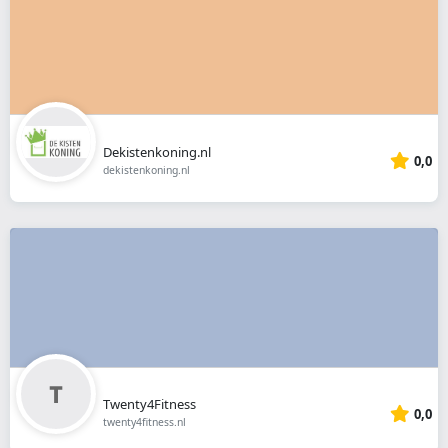
Dekistenkoning.nl
0,0
dekistenkoning.nl
Twenty4Fitness
0,0
twenty4fitness.nl