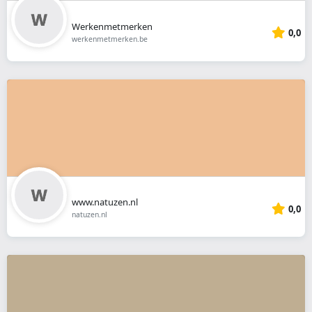
Werkenmetmerken
0,0
werkenmetmerken.be
www.natuzen.nl
0,0
natuzen.nl