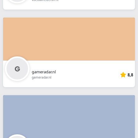
gameradar.nl
8,8
gameradar.nl