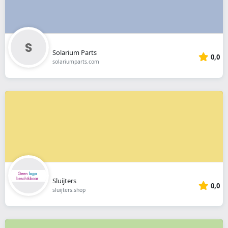
Solarium Parts
0,0
solariumparts.com
Sluijters
0,0
sluijters.shop