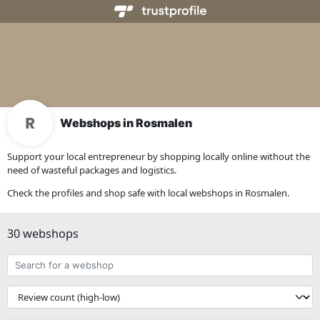
Webshops in Rosmalen
Support your local entrepreneur by shopping locally online without the
need of wasteful packages and logistics.
Check the profiles and shop safe with local webshops in Rosmalen.
30 webshops
Search
for
a
{{
webshop
__('Sort')
}}