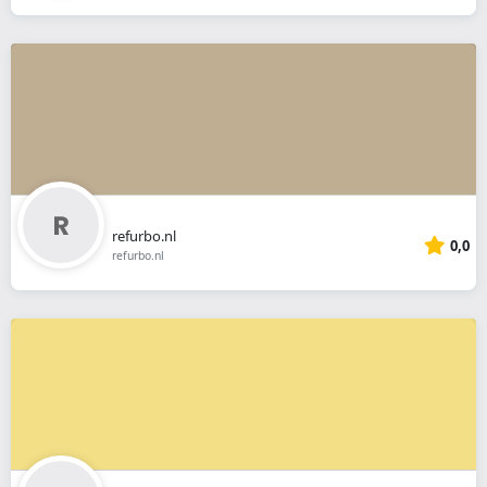
refurbo.nl
0,0
refurbo.nl