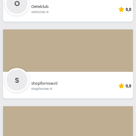
Oetelclub
0,0
oetelclub.nl
shopfornow.nl
0,0
shopfornow.nl