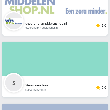
dezorghulpmiddelenshop.nl
7,0
dezorghulpmiddelenshop.nl
Sterwijnenthuis
0,0
sterwijnenthuis.nl