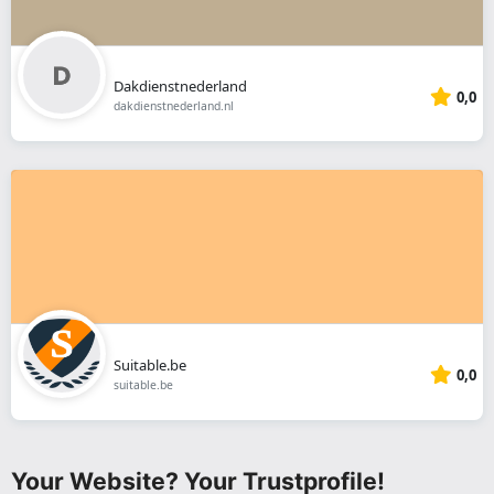
Dakdienstnederland
0,0
dakdienstnederland.nl
Suitable.be
0,0
suitable.be
Your Website? Your Trustprofile!