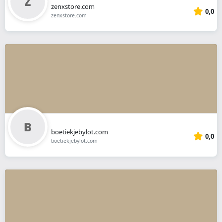
zenxstore.com
0,0
zenxstore.com
boetiekjebylot.com
0,0
boetiekjebylot.com