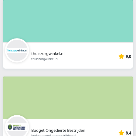
thuiszorgwinkel.nl
9,0
thuiszorgwinkel.nl
Budget Ongedierte Bestrijden
8,4
budgetongediertebestrijden.nl