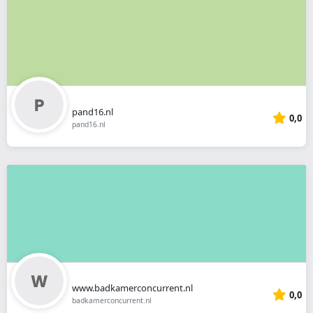
pand16.nl
0,0
pand16.nl
www.badkamerconcurrent.nl
0,0
badkamerconcurrent.nl