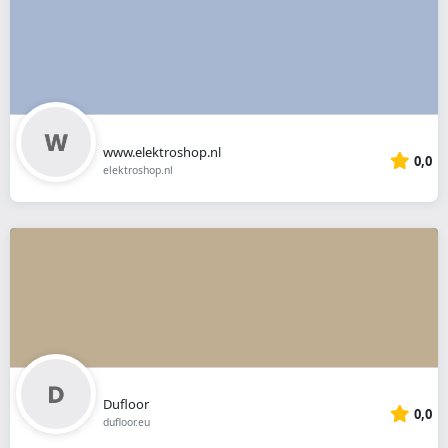
www.elektroshop.nl
0,0
elektroshop.nl
Dufloor
0,0
dufloor.eu