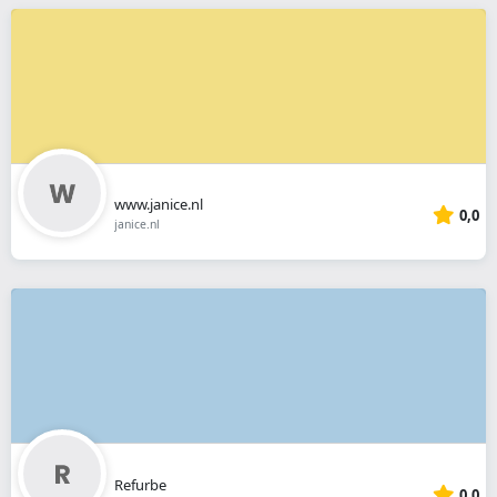
www.janice.nl
0,0
janice.nl
Refurbe
0,0