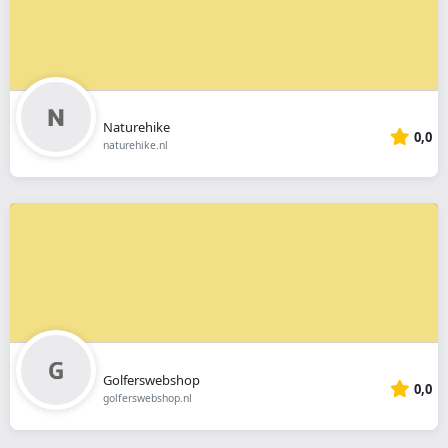
Naturehike
0,0
naturehike.nl
Golferswebshop
0,0
golferswebshop.nl