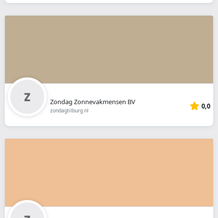
Zondag Zonnevakmensen BV
0,0
zondagtilburg.nl