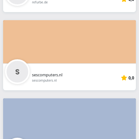
refurbe.de
sescomputers.nl
0,0
sescomputers.nl