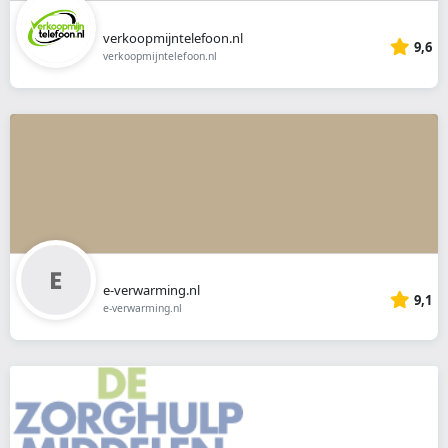
verkoopmijntelefoon.nl
9,6
verkoopmijntelefoon.nl
e-verwarming.nl
9,1
e-verwarming.nl