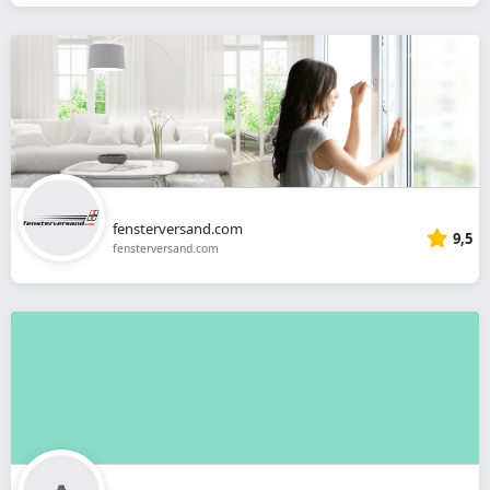
fensterversand.com
9,5
fensterversand.com