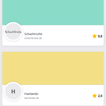
Schachtruhe
9,8
schachtruhe.de
Hairlando
2,0
hairlando.de