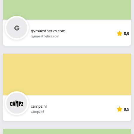
gymaesthetics.com
8,9
gymaesthetics.com
campz.nl
8,9
campz.nl