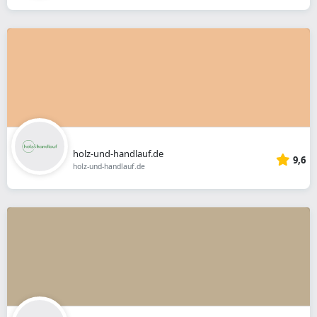
holz-und-handlauf.de
9,6
holz-und-handlauf.de