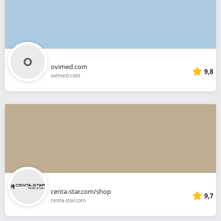
ovimed.com
9,8
ovimed.com
centa-star.com/shop
9,7
centa-star.com