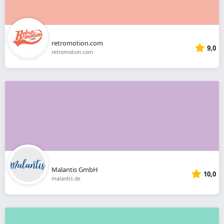
retromotion.com
9,0
retromotion.com
Malantis GmbH
10,0
malantis.de