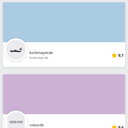
korbmayer.de
9,7
korbmayer.de
coeur.de
9,6