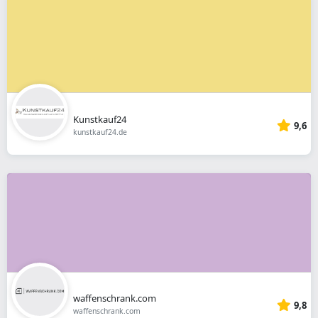
Kunstkauf24
9,6
kunstkauf24.de
waffenschrank.com
9,8
waffenschrank.com