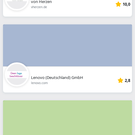
von Herzen
10,0
vherzen.de
Lenovo (Deutschland) GmbH
2,8
lenovo.com