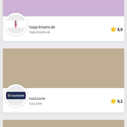
topp-kreativ.de
8,9
topp-kreativ.de
tuul.zone
9,2
tuul.zone