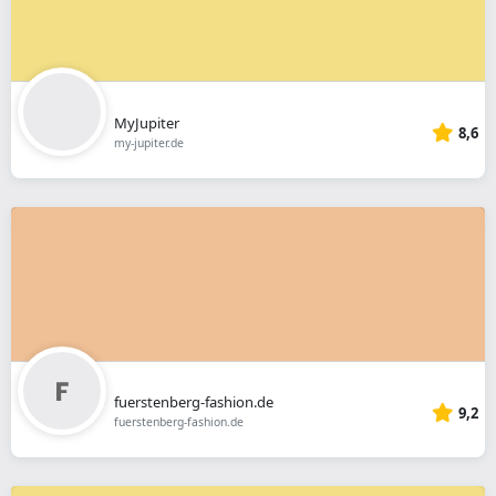
MyJupiter
8,6
my-jupiter.de
fuerstenberg-fashion.de
9,2
fuerstenberg-fashion.de