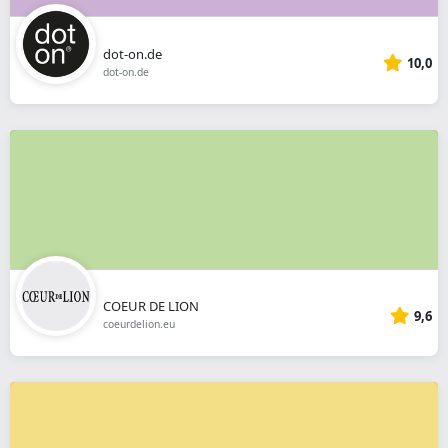
dot-on.de
10,0
dot-on.de
COEUR DE LION
9,6
coeurdelion.eu