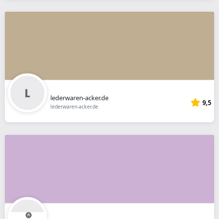
lederwaren-acker.de
9,5
lederwaren-acker.de