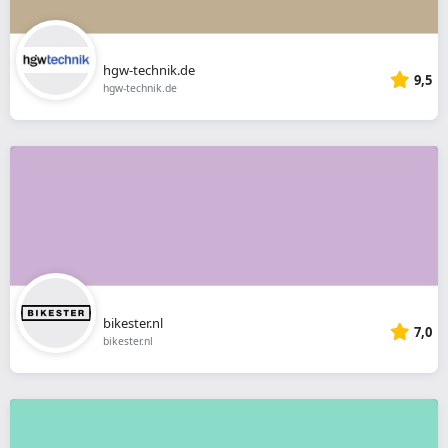
hgw-technik.de
9,5
hgw-technik.de
bikester.nl
7,0
bikester.nl