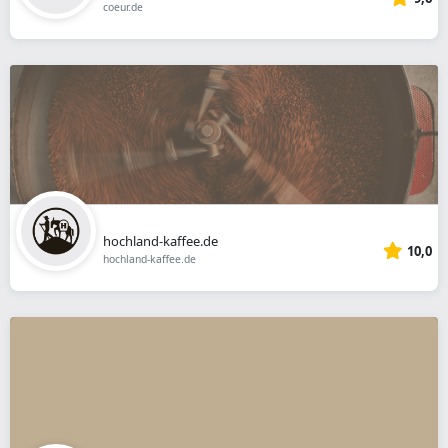
coeur.de
hochland-kaffee.de
10,0
hochland-kaffee.de