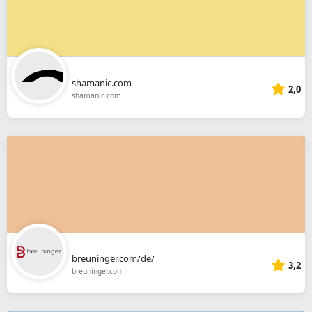
shamanic.com
2,0
shamanic.com
breuninger.com/de/
3,2
breuninger.com