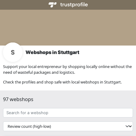
Webshops in Stuttgart
Support your local entrepreneur by shopping locally online without the
need of wasteful packages and logistics.
Check the profiles and shop safe with local webshops in Stuttgart.
97 webshops
Search
for
a
{{
webshop
__('Sort')
}}