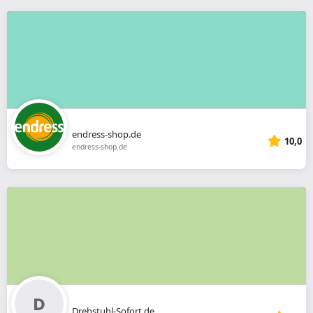
endress-shop.de
10,0
endress-shop.de
Drehstuhl-Sofort.de