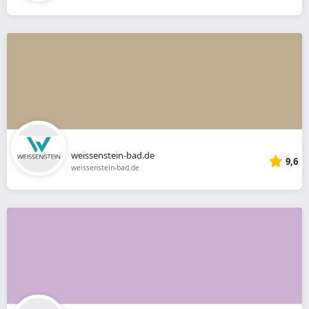
weissenstein-bad.de
9,6
weissenstein-bad.de