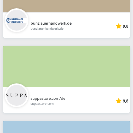
bunzlauerhandwerk.de
9,8
bunzlauerhandwerk.de
suppastore.com/de
9,8
suppastore.com