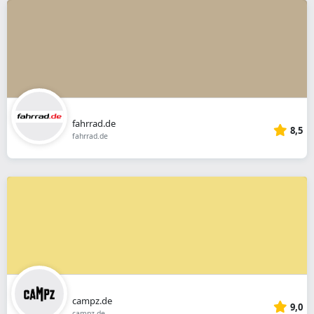
fahrrad.de
8,5
fahrrad.de
campz.de
9,0
campz.de