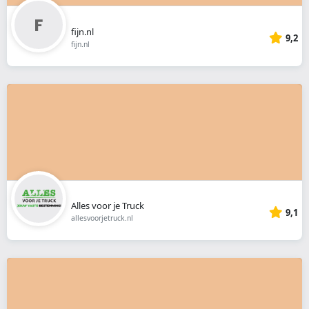
fijn.nl
9,2
fijn.nl
Alles voor je Truck
9,1
allesvoorjetruck.nl