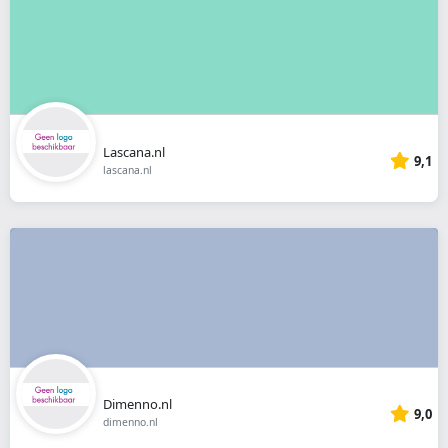
Lascana.nl
9,1
lascana.nl
Dimenno.nl
9,0
dimenno.nl