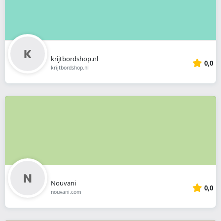
krijtbordshop.nl
0,0
krijtbordshop.nl
Nouvani
0,0
nouvani.com