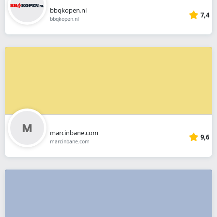
bbqkopen.nl
7,4
bbqkopen.nl
marcinbane.com
9,6
marcinbane.com