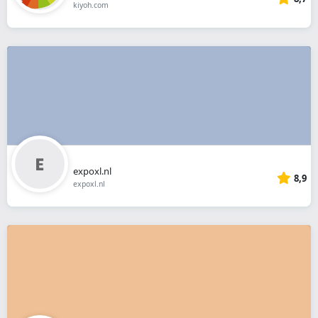
kiyoh.com
expoxl.nl
8,9
expoxl.nl