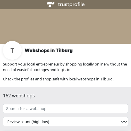
Webshops in Tilburg
Support your local entrepreneur by shopping locally online without the
need of wasteful packages and logistics.
Check the profiles and shop safe with local webshops in Tilburg.
162 webshops
Search
for
a
{{
webshop
__('Sort')
}}