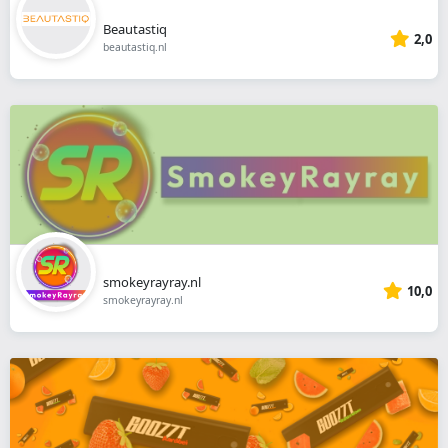
Beautastiq
2,0
beautastiq.nl
smokeyrayray.nl
10,0
smokeyrayray.nl