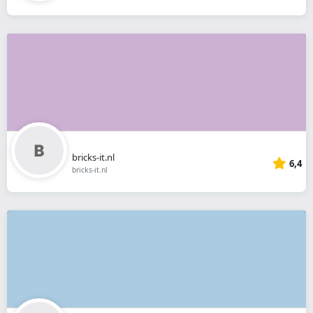
bricks-it.nl
6,4
bricks-it.nl