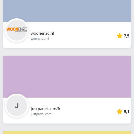
woonenzo.nl
7,5
woonenzo.nl
Justpadel.com/fr
9,1
justpadel.com