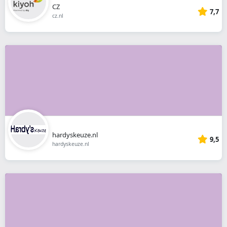
CZ
7,7
cz.nl
hardyskeuze.nl
9,5
hardyskeuze.nl