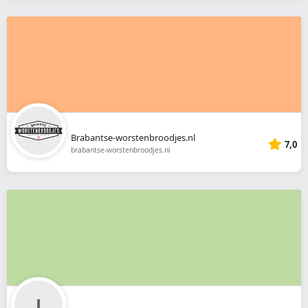
Brabantse-worstenbroodjes.nl
7,0
brabantse-worstenbroodjes.nl