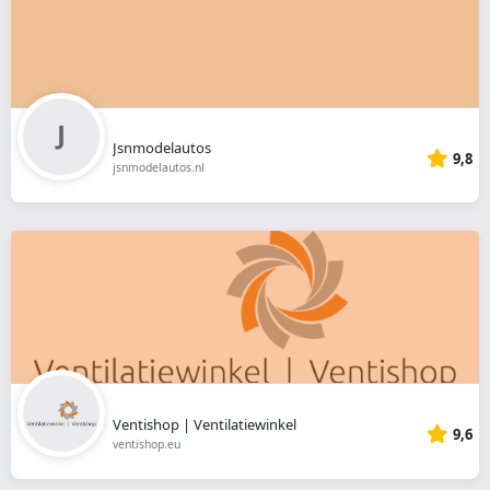
Jsnmodelautos
9,8
jsnmodelautos.nl
Ventishop | Ventilatiewinkel
9,6
ventishop.eu