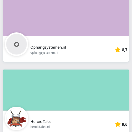
Ophangsystemen.nl
8,7
ophangsystemen.nl
Heroic Tales
9,6
heroictales.nl