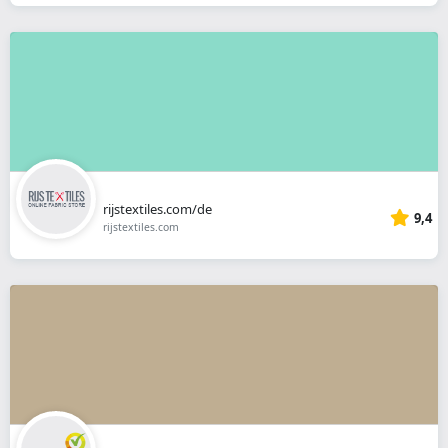
rijstextiles.com/de
9,4
rijstextiles.com