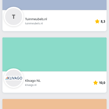
Tuinmeubels.nl
8,3
tuinmeubels.nl
Klivago NL
10,0
klivago.nl