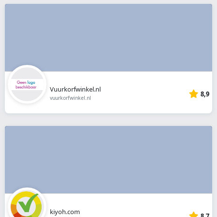
Vuurkorfwinkel.nl
8,9
vuurkorfwinkel.nl
kiyoh.com
8,7