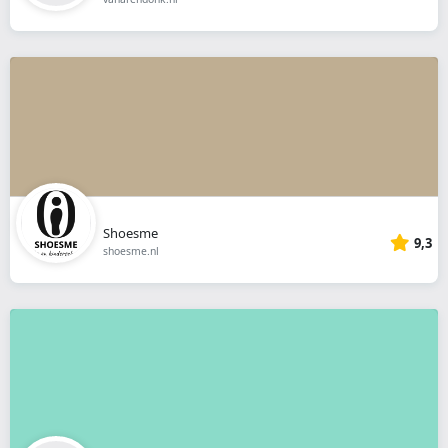
Shoesme
9,3
shoesme.nl