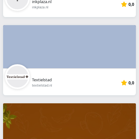
inkplaza.nl
0,0
inkplaza.nl
Textielstad
0,0
textielstad.nl