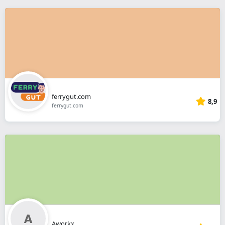
ferrygut.com
8,9
ferrygut.com
Aworkx