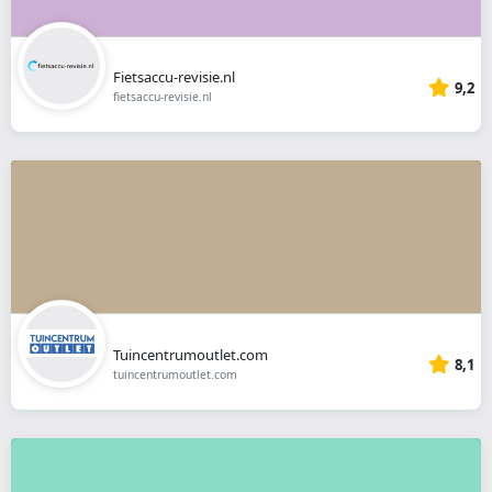
Fietsaccu-revisie.nl
9,2
fietsaccu-revisie.nl
Tuincentrumoutlet.com
8,1
tuincentrumoutlet.com