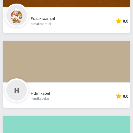
Pizzakraam.nl
0,0
pizzakraam.nl
Hdmikabel
0,0
hdmikabel.nl