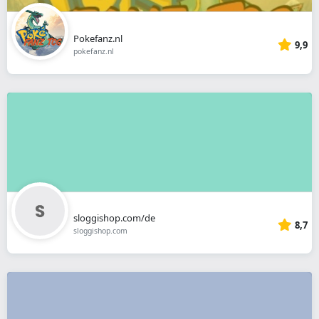
Pokefanz.nl
9,9
pokefanz.nl
sloggishop.com/de
8,7
sloggishop.com