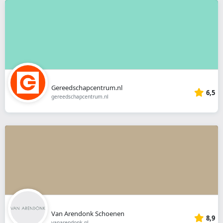
Gereedschapcentrum.nl
6,5
gereedschapcentrum.nl
Van Arendonk Schoenen
8,9
vanarendonk.nl