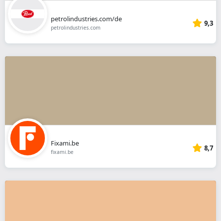
petrolindustries.com/de
9,3
petrolindustries.com
Fixami.be
8,7
fixami.be