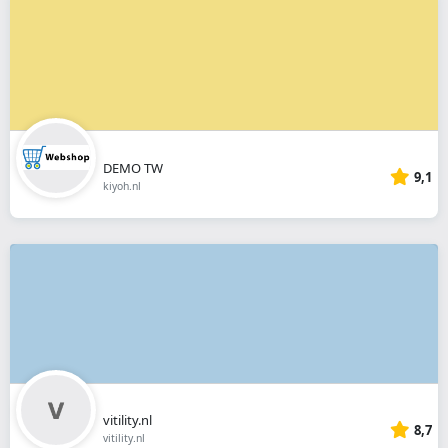
DEMO TW
9,1
kiyoh.nl
vitility.nl
8,7
vitility.nl