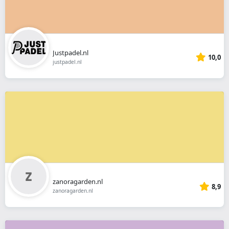
Justpadel.nl
10,0
justpadel.nl
zanoragarden.nl
8,9
zanoragarden.nl