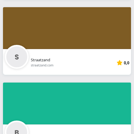
Straatzand
0,0
straatzand.com