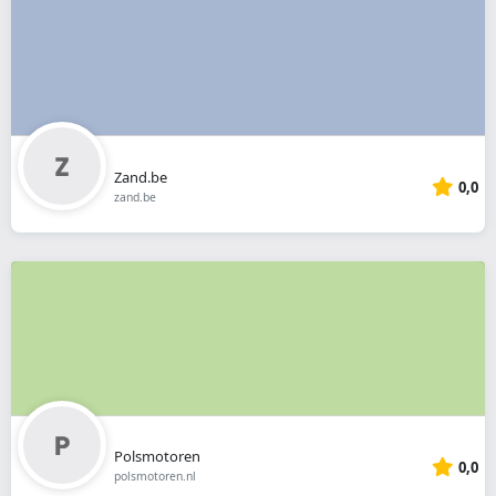
Zand.be
0,0
zand.be
Polsmotoren
0,0
polsmotoren.nl