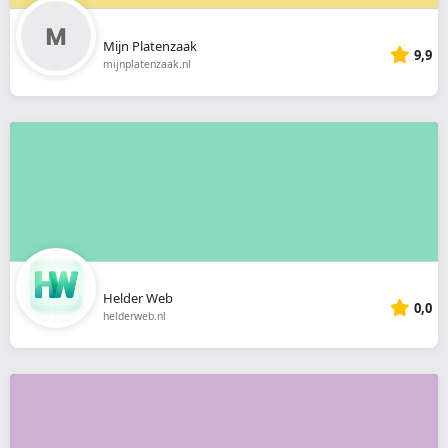
Mijn Platenzaak
9,9
mijnplatenzaak.nl
Helder Web
0,0
helderweb.nl