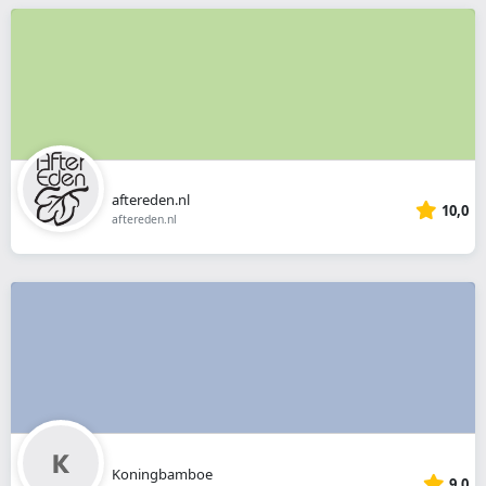
aftereden.nl
10,0
aftereden.nl
Koningbamboe
9,0