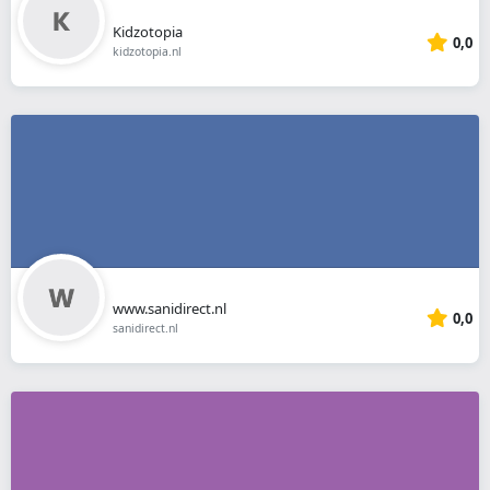
Kidzotopia
0,0
kidzotopia.nl
www.sanidirect.nl
0,0
sanidirect.nl