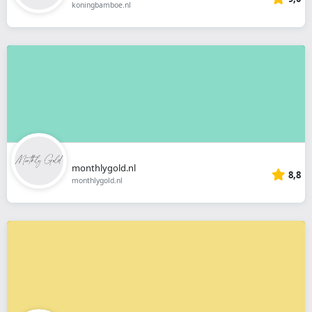
koningbamboe.nl
monthlygold.nl
8,8
monthlygold.nl