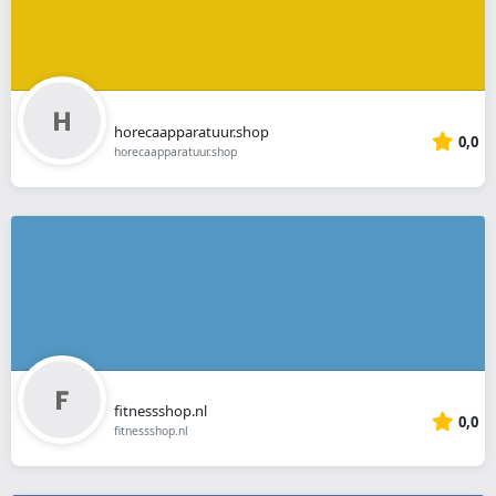
horecaapparatuur.shop
0,0
horecaapparatuur.shop
fitnessshop.nl
0,0
fitnessshop.nl