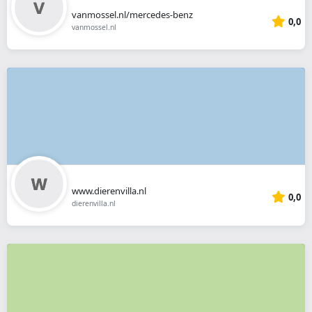
vanmossel.nl/mercedes-benz
0,0
vanmossel.nl
www.dierenvilla.nl
0,0
dierenvilla.nl