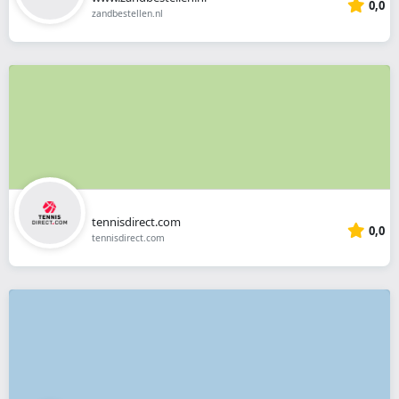
0,0
zandbestellen.nl
tennisdirect.com
0,0
tennisdirect.com