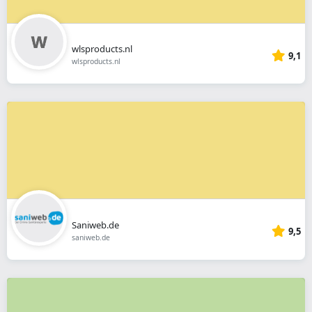
wlsproducts.nl
9,1
wlsproducts.nl
Saniweb.de
9,5
saniweb.de