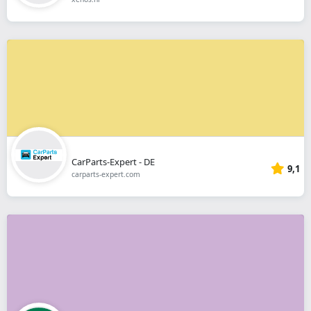
CarParts-Expert - DE
9,1
carparts-expert.com