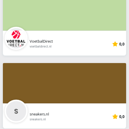
VoetbalDirect
0,0
voetbaldirect.nl
sneakers.nl
0,0
sneakers.nl