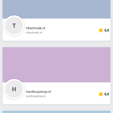
tiltechniek.nl
0,0
tiltechniek.nl
hardloopshop.nl
0,0
hardloopshop.nl