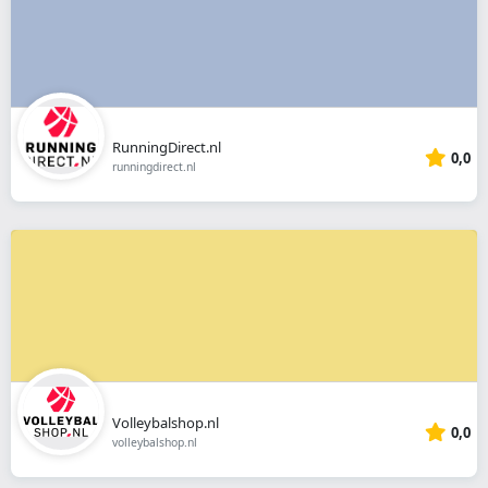
RunningDirect.nl
0,0
runningdirect.nl
Volleybalshop.nl
0,0
volleybalshop.nl