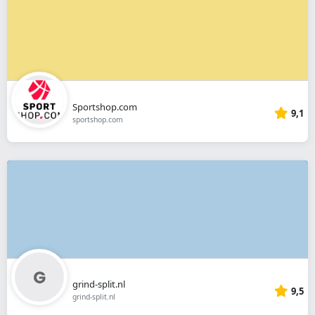
Sportshop.com
9,1
sportshop.com
grind-split.nl
9,5
grind-split.nl