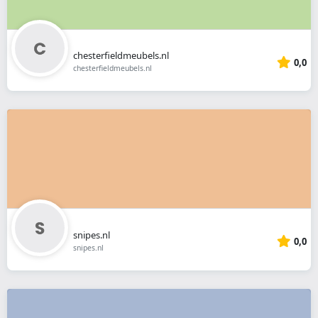
chesterfieldmeubels.nl
0,0
chesterfieldmeubels.nl
snipes.nl
0,0
snipes.nl