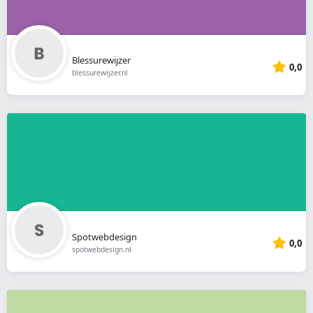
Blessurewijzer
0,0
blessurewijzer.nl
Spotwebdesign
0,0
spotwebdesign.nl