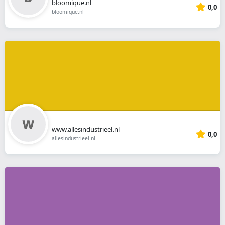
bloomique.nl
0,0
bloomique.nl
www.allesindustrieel.nl
0,0
allesindustrieel.nl