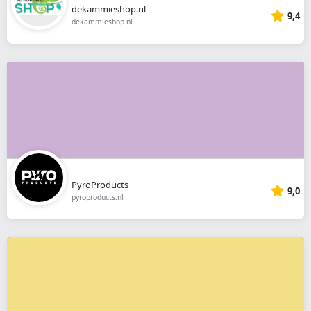
dekammieshop.nl
9,4
dekammieshop.nl
PyroProducts
9,0
pyroproducts.nl