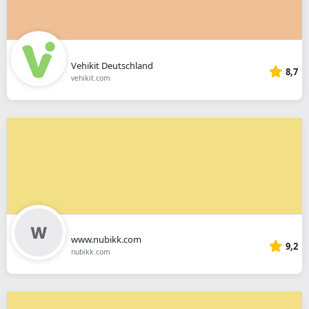
Vehikit Deutschland
8,7
vehikit.com
www.nubikk.com
9,2
nubikk.com