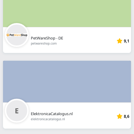
PetWareShop - DE
9,1
petwareshop.com
ElektronicaCatalogus.nl
8,6
elektronicacatalogus.nl