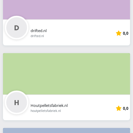
drifted.nl
0,0
drifted.nl
Houtpelletsfabriek.nl
0,0
houtpelletsfabriek.nl