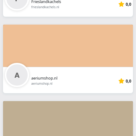
Frieslandkachels
0,0
frieslandkachels.nl
aeriumshop.nl
0,0
aeriumshop.nl