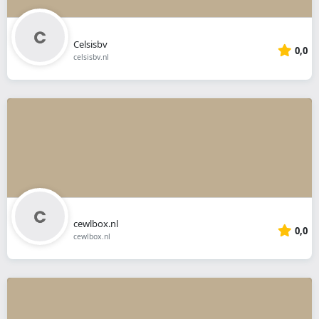
Celsisbv
0,0
celsisbv.nl
cewlbox.nl
0,0
cewlbox.nl