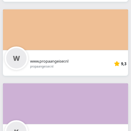
www.propaangeiser.nl
9,3
propaangeiser.nl