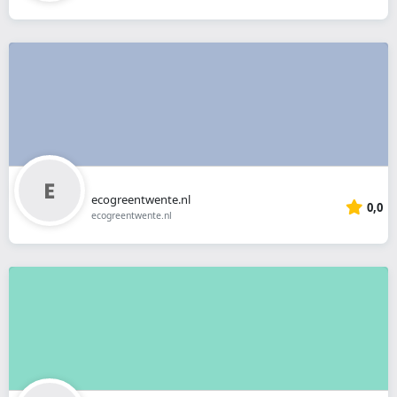
ecogreentwente.nl
0,0
ecogreentwente.nl