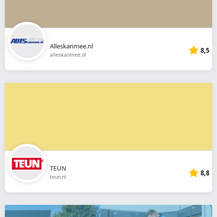
Alleskanmee.nl
8,5
alleskanmee.nl
TEUN
8,8
teun.nl