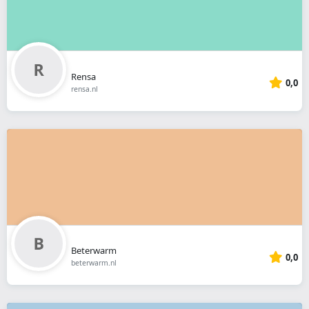
Rensa
0,0
rensa.nl
Beterwarm
0,0
beterwarm.nl