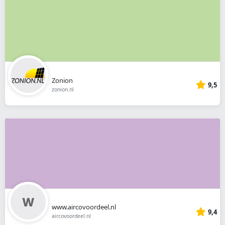
Zonion
9,5
zonion.nl
www.aircovoordeel.nl
9,4
aircovoordeel.nl