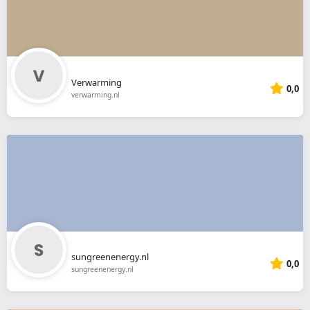
Verwarming
0,0
verwarming.nl
sungreenenergy.nl
0,0
sungreenenergy.nl