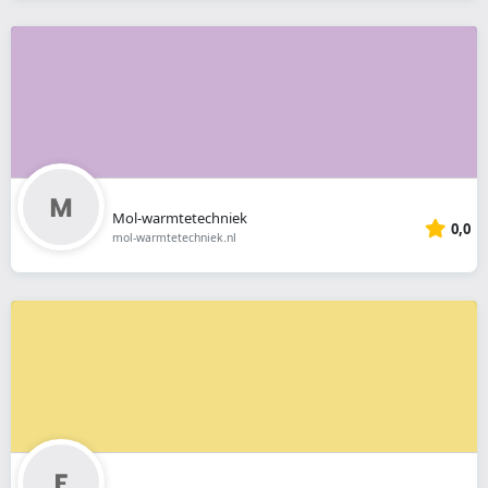
Mol-warmtetechniek
0,0
mol-warmtetechniek.nl