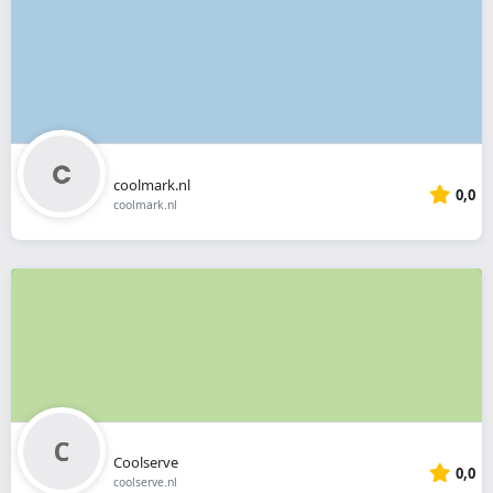
coolmark.nl
0,0
coolmark.nl
Coolserve
0,0
coolserve.nl