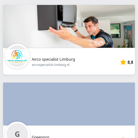
Airco specialist Limburg
8,8
aircospecialist-limburg.nl
Greennrg