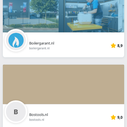
Boilergarant.nl
8,9
boilergarant.nl
Bostools.nl
9,0
bostools.nl