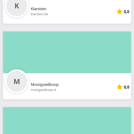
Klarstein
0,0
klarstein.be
Mooigoedkoop
0,0
mooigoedkoop.nl