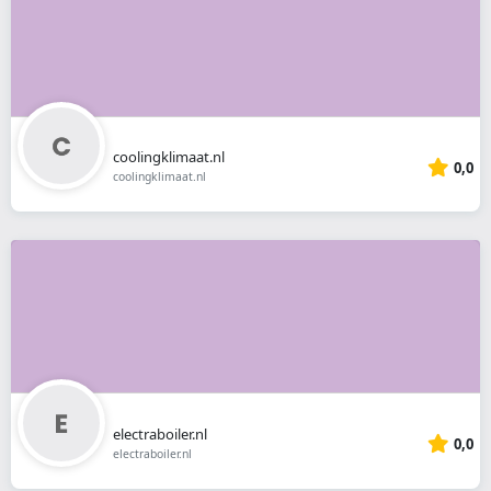
coolingklimaat.nl
0,0
coolingklimaat.nl
electraboiler.nl
0,0
electraboiler.nl