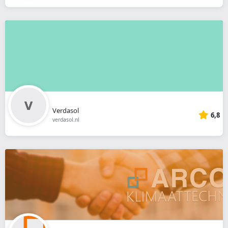
Verdasol
6,8
verdasol.nl