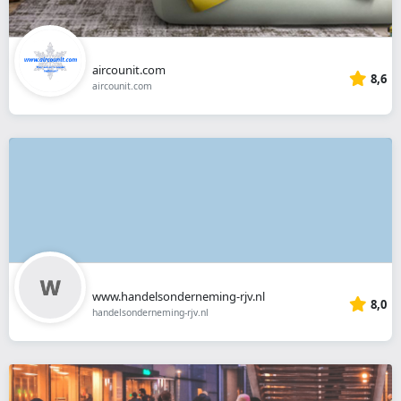
aircounit.com
8,6
aircounit.com
www.handelsonderneming-rjv.nl
8,0
handelsonderneming-rjv.nl