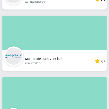
warmtebeheer.nl
Maxi-Trade Luchtventilatie
9,2
maxi-trade.nl