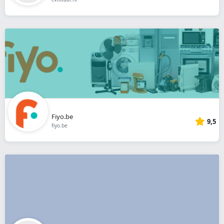
Fiyo.be
9,5
fiyo.be