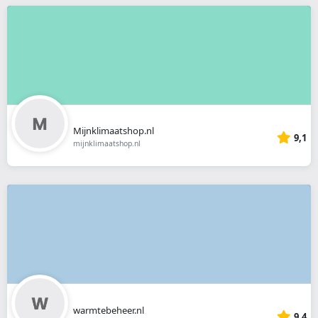
Mijnklimaatshop.nl
9,1
mijnklimaatshop.nl
warmtebeheer.nl
9,4