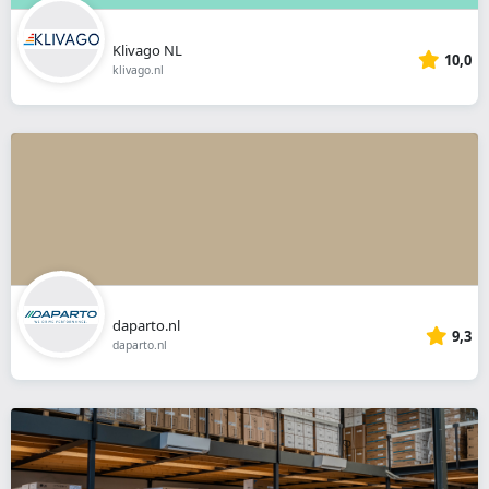
Klivago NL
10,0
klivago.nl
daparto.nl
9,3
daparto.nl