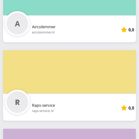
Aircolemmer
0,0
aircolemmer.nl
Raps-service
0,0
raps-service.nl