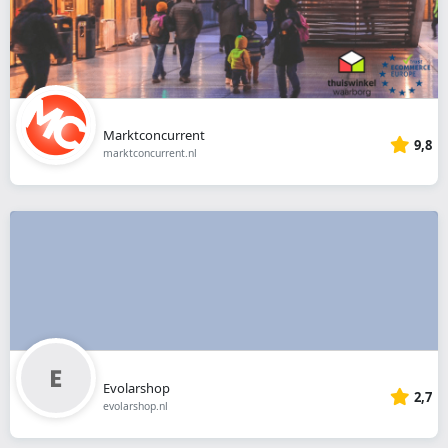
Marktconcurrent
9,8
marktconcurrent.nl
Evolarshop
2,7
evolarshop.nl