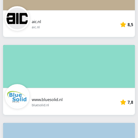
aic.nl
8,5
aic.nl
www.bluesolid.nl
7,8
bluesolid.nl