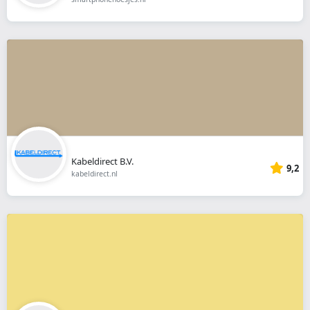
Kabeldirect B.V.
9,2
kabeldirect.nl