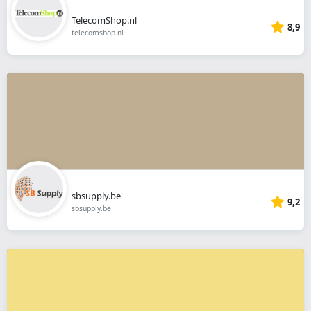
TelecomShop.nl
8,9
telecomshop.nl
sbsupply.be
9,2
sbsupply.be