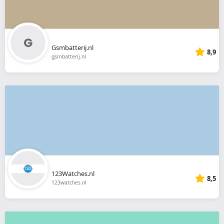
Gsmbatterij.nl
8,9
gsmbatterij.nl
123Watches.nl
8,5
123watches.nl