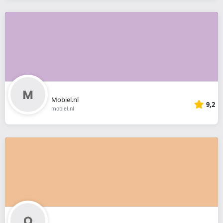
Mobiel.nl
9,2
mobiel.nl