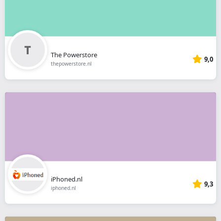
The Powerstore
9,0
thepowerstore.nl
iPhoned.nl
9,3
iphoned.nl