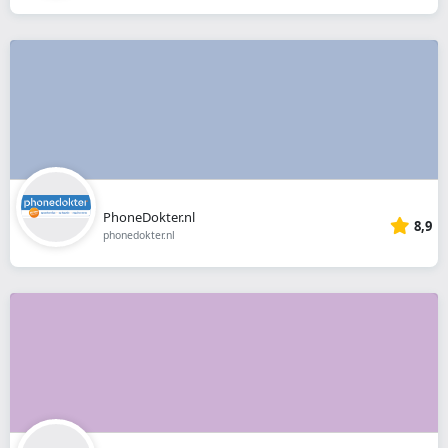
PhoneDokter.nl
8,9
phonedokter.nl