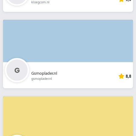
kloegcom.nl
Gsmoplader.nl
8,8
gsmoplader.nl