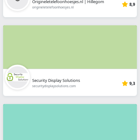
Origineletelefoonhoesjes.nl | Hillegom
8,9
origineletelefoonhoesjes.nl
Security Display Solutions
9,3
securitydisplaysolutions.com