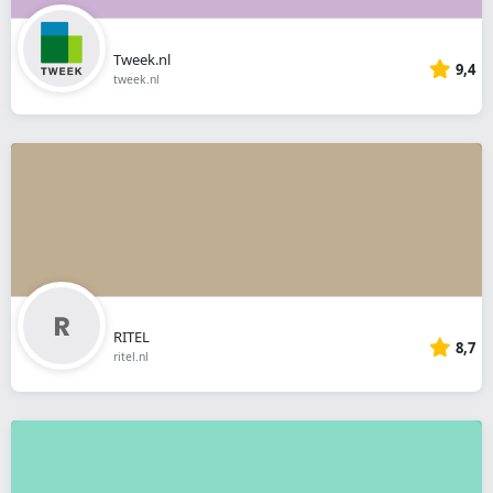
Tweek.nl
9,4
tweek.nl
RITEL
8,7
ritel.nl