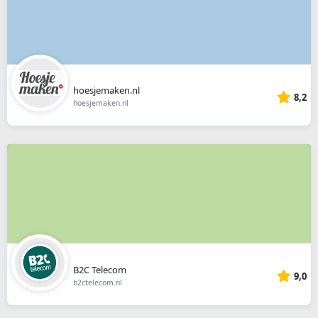
hoesjemaken.nl
8,2
hoesjemaken.nl
B2C Telecom
9,0
b2ctelecom.nl