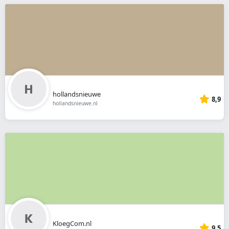
hollandsnieuwe
8,9
hollandsnieuwe.nl
KloegCom.nl
9,5