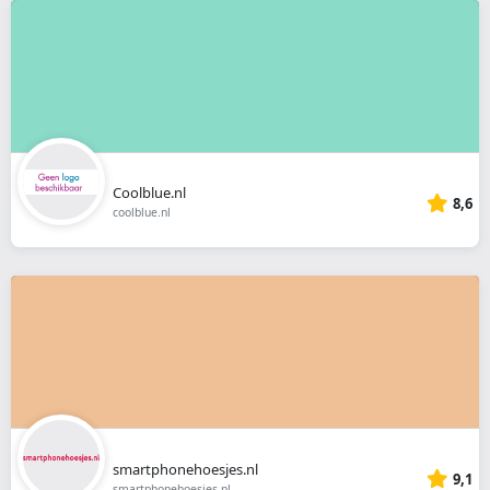
Coolblue.nl
8,6
coolblue.nl
smartphonehoesjes.nl
9,1
smartphonehoesjes.nl