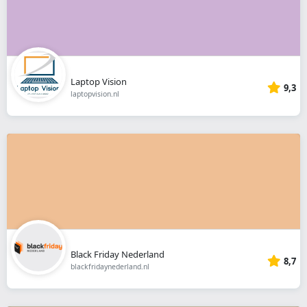
Laptop Vision
9,3
laptopvision.nl
Black Friday Nederland
8,7
blackfridaynederland.nl