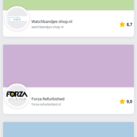
Watchbandjes-shop.nl
8,7
watchbandjes-shop.nl
Forza Refurbished
9,0
forza-refurbished.nl