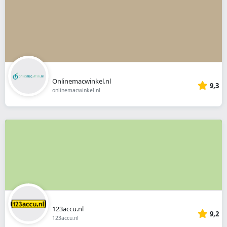
Onlinemacwinkel.nl
9,3
onlinemacwinkel.nl
123accu.nl
9,2
123accu.nl