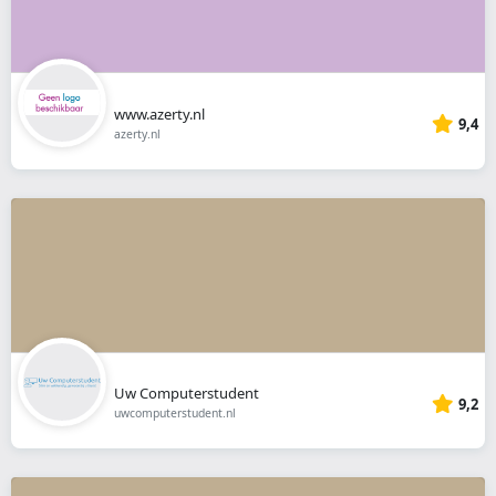
www.azerty.nl
9,4
azerty.nl
Uw Computerstudent
9,2
uwcomputerstudent.nl