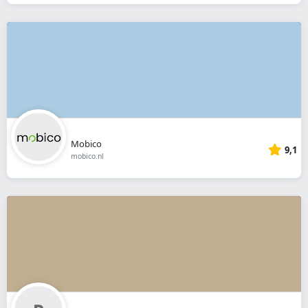
Mobico
9,1
mobico.nl