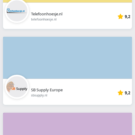
Telefoonhoesje.nl
9,2
telefoonhoesje.nl
SB Supply Europe
9,2
sbsupply.nl