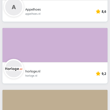
Appelhoes
8,6
appelhoes.nl
horloge.nl
9,2
horloge.nl