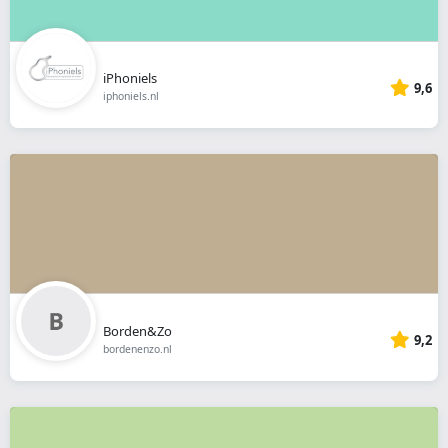
iPhoniels
9,6
iphoniels.nl
Borden&Zo
9,2
bordenenzo.nl