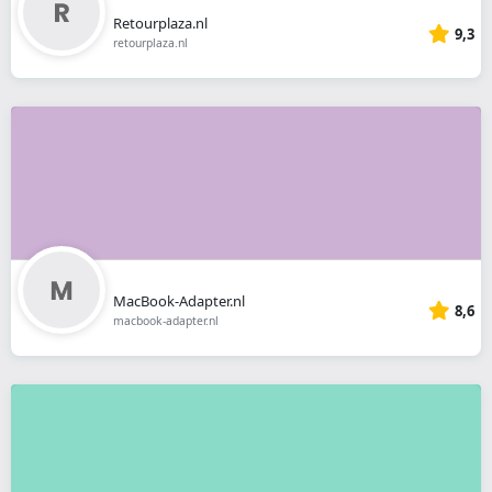
Retourplaza.nl
9,3
retourplaza.nl
MacBook-Adapter.nl
8,6
macbook-adapter.nl