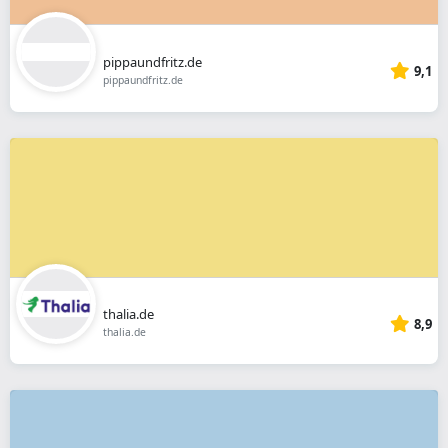
pippaundfritz.de
9,1
pippaundfritz.de
thalia.de
8,9
thalia.de