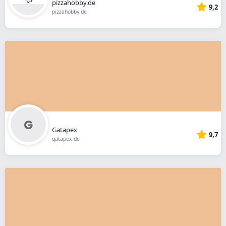
pizzahobby.de
9,2
pizzahobby.de
Gatapex
9,7
gatapex.de