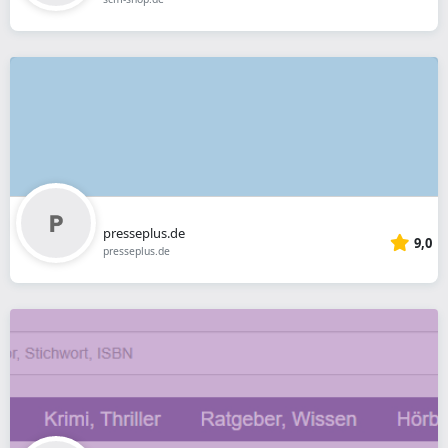
presseplus.de
9,0
presseplus.de