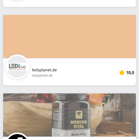
ledsplanet.de
10,0
ledsplanet.de