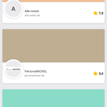
Alle-noten
7,8
alle-noten.de
PersonalNOVEL
9,0
personalnovel.de