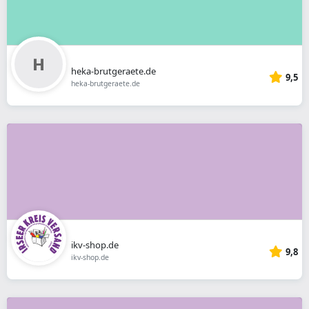
heka-brutgeraete.de
9,5
heka-brutgeraete.de
ikv-shop.de
9,8
ikv-shop.de