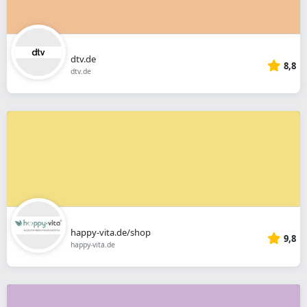
dtv.de
8,8
dtv.de
happy-vita.de/shop
9,8
happy-vita.de