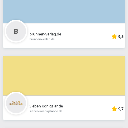
brunnen-verlag.de
9,5
brunnen-verlag.de
Sieben Königslande
9,7
sieben-koenigslande.de