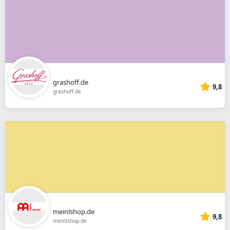
grashoff.de
9,8
grashoff.de
meinlshop.de
9,8
meinlshop.de