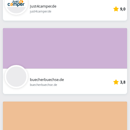
Just4camper.de
9,0
just4camper.de
buecherbuechse.de
3,8
buecherbuechse.de