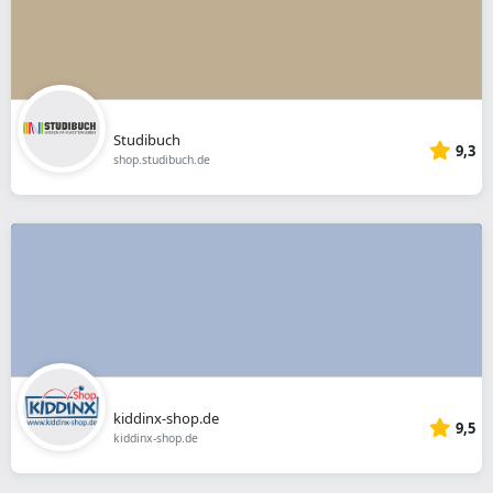
Studibuch
9,3
shop.studibuch.de
kiddinx-shop.de
9,5
kiddinx-shop.de