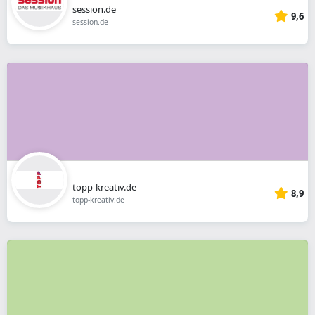
session.de
9,6
session.de
topp-kreativ.de
8,9
topp-kreativ.de