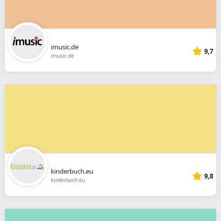
imusic.de
9,7
imusic.de
kinderbuch.eu
9,8
kinderbuch.eu