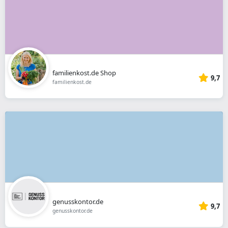
familienkost.de Shop
9,7
familienkost.de
genusskontor.de
9,7
genusskontor.de