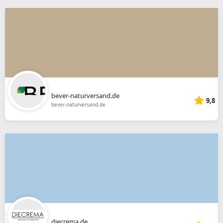
bever-naturversand.de
9,8
bever-naturversand.de
diecrema.de