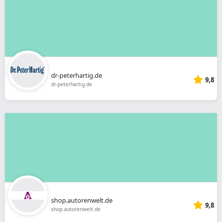
dr-peterhartig.de
9,8
dr-peterhartig.de
shop.autorenwelt.de
9,8
shop.autorenwelt.de