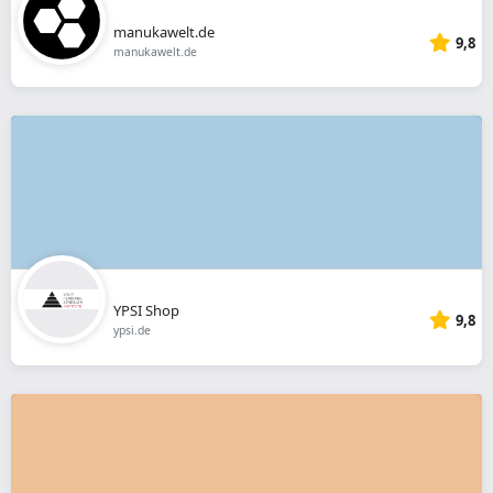
manukawelt.de
9,8
manukawelt.de
YPSI Shop
9,8
ypsi.de