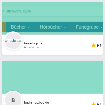
terrashop.de
9,7
terrashop.de
buchshop.bod.de
9,4