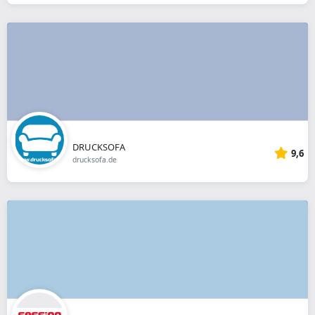
DRUCKSOFA
9,6
drucksofa.de