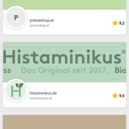
presseshop.at
9,2
presseshop.at
histaminikus.de
9,6
histaminikus.de