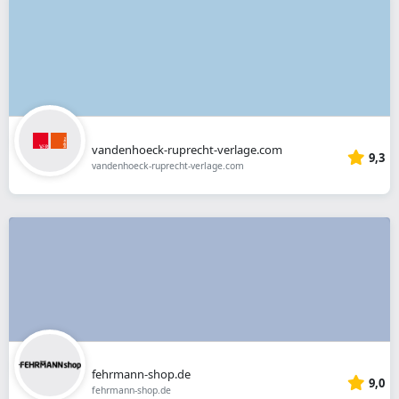
vandenhoeck-ruprecht-verlage.com
9,3
vandenhoeck-ruprecht-verlage.com
fehrmann-shop.de
9,0
fehrmann-shop.de