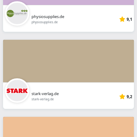
physiosupplies.de
9,1
physiosupplies.de
stark-verlag.de
9,2
stark-verlag.de