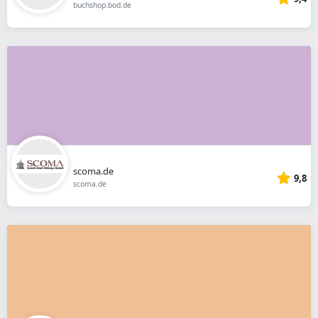
buchshop.bod.de
scoma.de
9,8
scoma.de