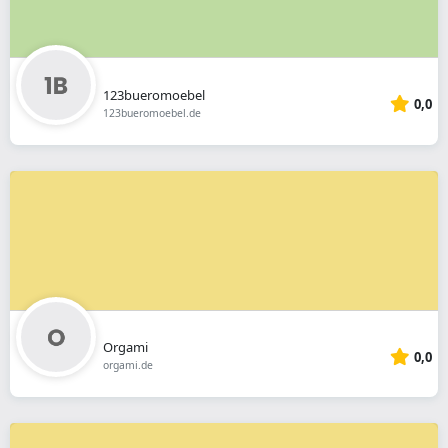
123bueromoebel
0,0
123bueromoebel.de
Orgami
0,0
orgami.de