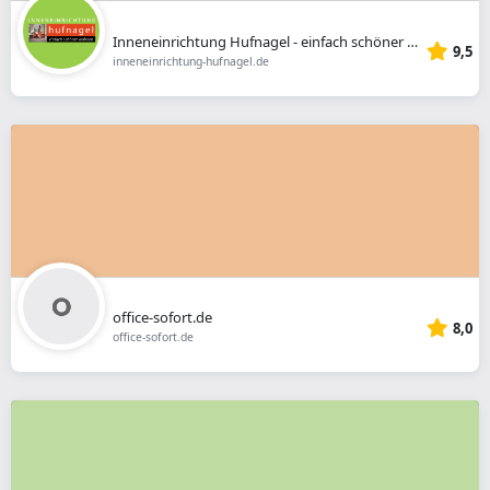
Inneneinrichtung Hufnagel - einfach schöner wohnen
9,5
inneneinrichtung-hufnagel.de
office-sofort.de
8,0
office-sofort.de