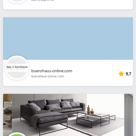
buerohaus-online.com
9,7
buerohaus-online.com