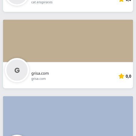
cat.enspirar.es
grisa.com
0,0
grisa.com