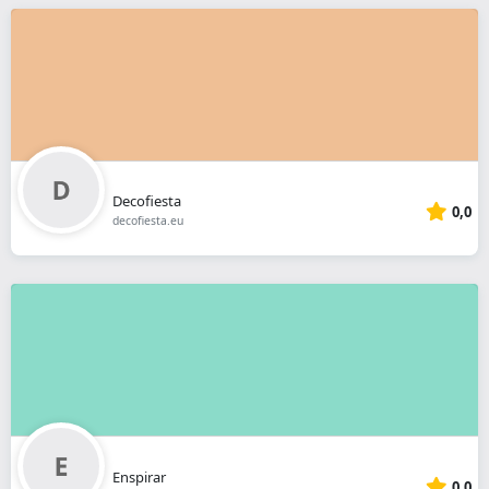
Decofiesta
0,0
decofiesta.eu
Enspirar
0,0