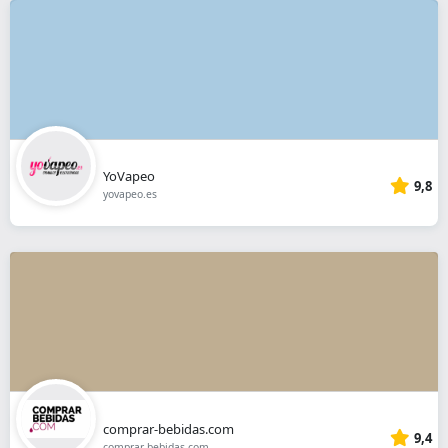
YoVapeo
9,8
yovapeo.es
comprar-bebidas.com
9,4
comprar-bebidas.com