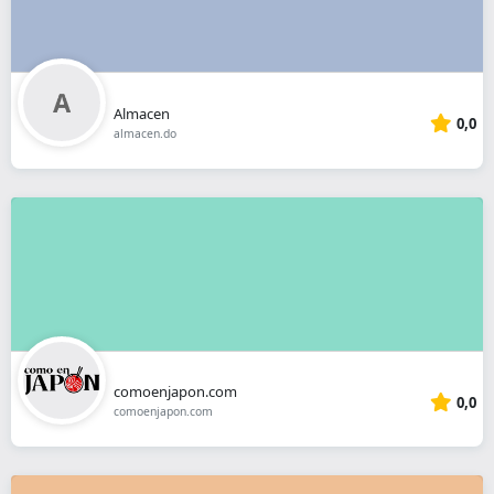
Almacen
0,0
almacen.do
comoenjapon.com
0,0
comoenjapon.com