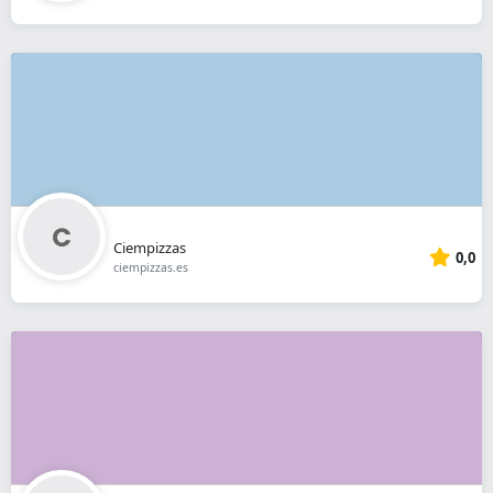
Ciempizzas
0,0
ciempizzas.es