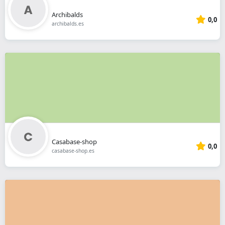
Archibalds
0,0
archibalds.es
Casabase-shop
0,0
casabase-shop.es