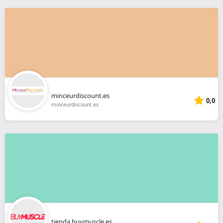
minceurdiscount.es
0,0
minceurdiscount.es
tienda.buymuscle.es