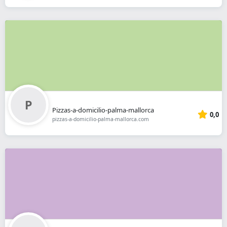
Pizzas-a-domicilio-palma-mallorca
0,0
pizzas-a-domicilio-palma-mallorca.com