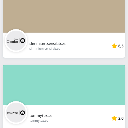
slimmium.sensilab.es
6,5
slimmium.sensilab.es
tummytox.es
2,0
tummytox.es