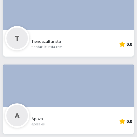
Tiendaculturista
0,0
tiendaculturista.com
Apoza
0,0
apoza.es