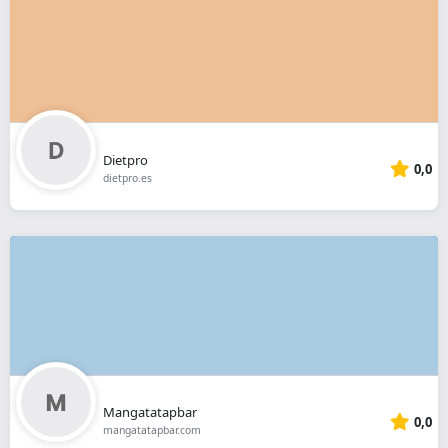
Dietpro
0,0
dietpro.es
Mangatatapbar
0,0
mangatatapbar.com