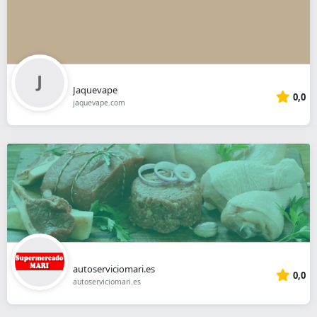
Jaquevape
0,0
jaquevape.com
autoserviciomari.es
0,0
autoserviciomari.es