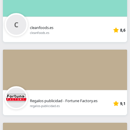
cleanfoods.es
8,6
cleanfoods.es
Regalos publicidad - Fortune Factory.es
9,1
regalos-publicidad.es