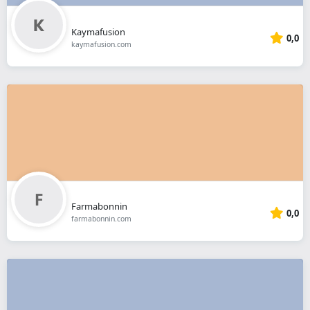
Kaymafusion
0,0
kaymafusion.com
Farmabonnin
0,0
farmabonnin.com