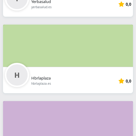
Yerbasalud
0,0
yerbasalud.es
Hbrlaplaza
0,0
hbrlaplaza.es