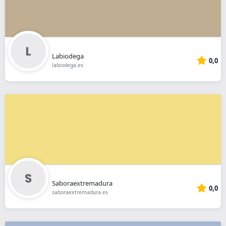
Labiodega
0,0
labiodega.es
Saboraextremadura
0,0
saboraextremadura.es