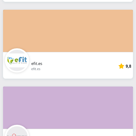
efit.es
9,8
efit.es