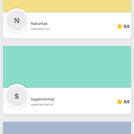
Naturitas
0,0
naturitas.mx
Supernormal
0,0
supernormal.es