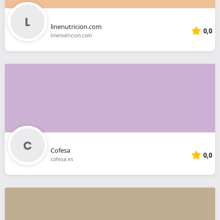
linenutricion.com
0,0
linenutricion.com
Cofesa
0,0
cofesa.es