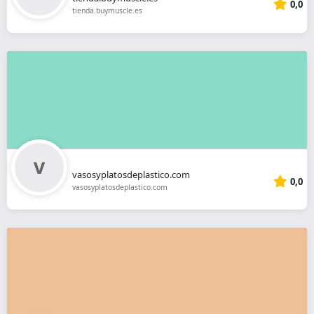
0,0
tienda.buymuscle.es
vasosyplatosdeplastico.com
0,0
vasosyplatosdeplastico.com