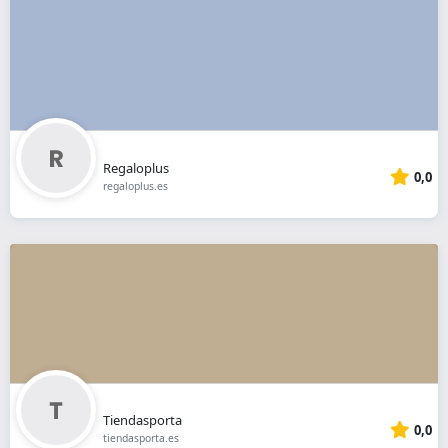
Regaloplus
0,0
regaloplus.es
Tiendasporta
0,0
tiendasporta.es