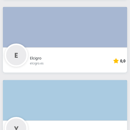
Elcigro
0,0
elcigro.es