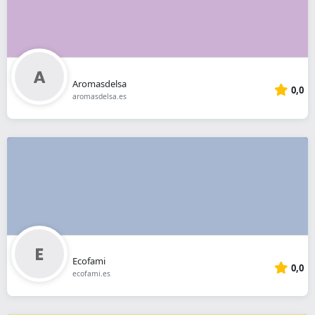
Aromasdelsa
0,0
aromasdelsa.es
Ecofami
0,0
ecofami.es