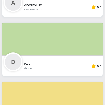
Alcodisonline
0,0
alcodisonline.es
Deor
0,0
deor.es