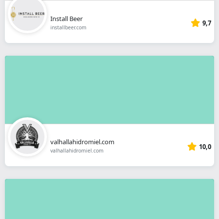
Install Beer
9,7
installbeer.com
valhallahidromiel.com
10,0
valhallahidromiel.com