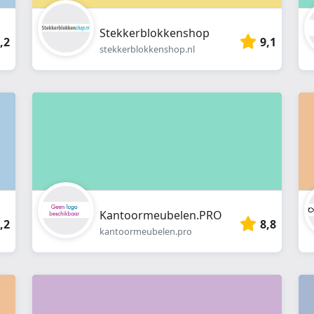
Stekkerblokkenshop
,2
9,1
stekkerblokkenshop.nl
Kantoormeubelen.PRO
,2
8,8
kantoormeubelen.pro