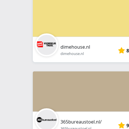
dimehouse.nl
8
dimehouse.nl
365bureaustoel.nl/
9
365bureaustoel.nl