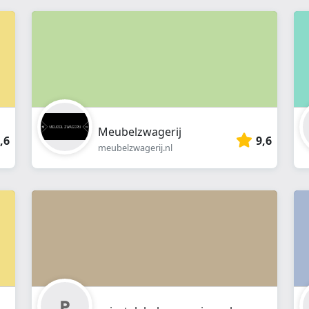
Meubelzwagerij
,6
9,6
meubelzwagerij.nl