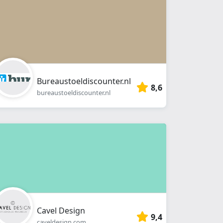
Bureaustoeldiscounter.nl
8,6
bureaustoeldiscounter.nl
Cavel Design
9,4
caveldesign.com