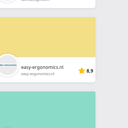
easy-ergonomics.nl
8,9
easy-ergonomics.nl