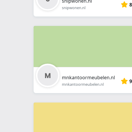
snipwonen.nl
8
snipwonen.nl
mnkantoormeubelen.nl
9
mnkantoormeubelen.nl