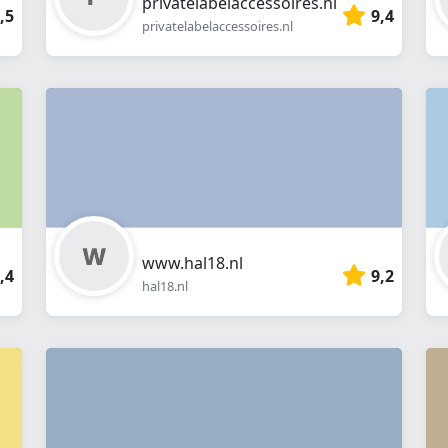
privatelabelaccessoires.nl
,5
9,4
privatelabelaccessoires.nl
www.hal18.nl
,4
9,2
hal18.nl