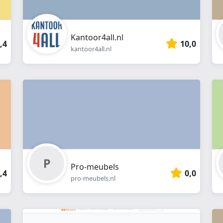
Kantoor4all.nl
,4
10,0
kantoor4all.nl
Pro-meubels
,4
0,0
pro-meubels.nl