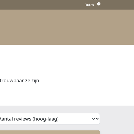
rouwbaar ze zijn.
'Sort')