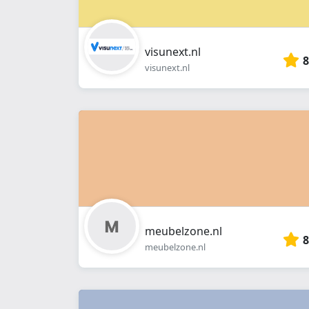
visunext.nl
8
visunext.nl
meubelzone.nl
8
meubelzone.nl