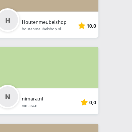
Houtenmeubelshop
10,0
houtenmeubelshop.nl
nimara.nl
0,0
nimara.nl