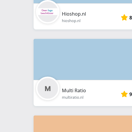
Hioshop.nl
8
hioshop.nl
Multi Ratio
9
multiratio.nl