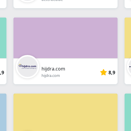
hijdra.com
,9
8,9
hijdra.com