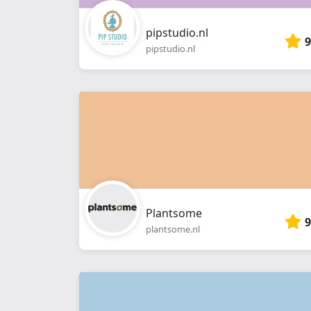
pipstudio.nl
9
pipstudio.nl
Plantsome
9
plantsome.nl