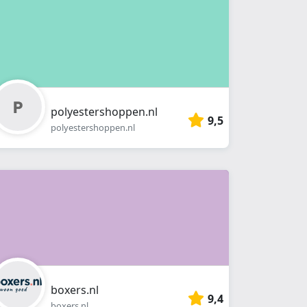
polyestershoppen.nl
9,5
polyestershoppen.nl
boxers.nl
9,4
boxers.nl