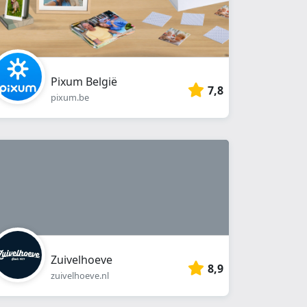
Pixum België
7,8
pixum.be
Zuivelhoeve
8,9
zuivelhoeve.nl