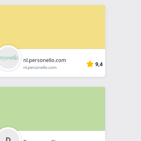
nl.personello.com
9,4
nl.personello.com