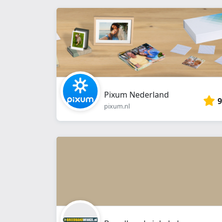
Pixum Nederland
9
pixum.nl