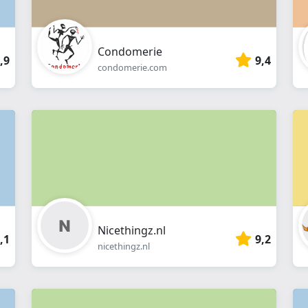
Condomerie
,9
9,4
condomerie.com
Nicethingz.nl
,1
9,2
nicethingz.nl