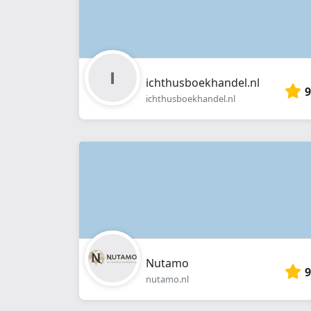
ichthusboekhandel.nl
9
ichthusboekhandel.nl
Nutamo
9
nutamo.nl