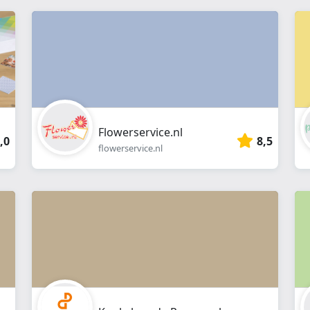
Flowerservice.nl
,0
8,5
flowerservice.nl