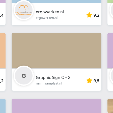
ergowerken.nl
,4
9,2
ergowerken.nl
Graphic Sign OHG
,2
9,5
mijnnaamplaat.nl