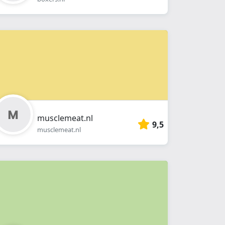
musclemeat.nl
9,5
musclemeat.nl