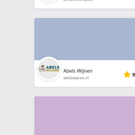
Abels Wijnen
9
abelswijnen.nl