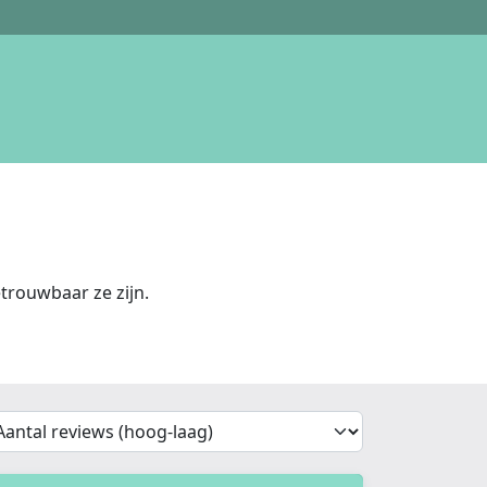
rouwbaar ze zijn.
'Sort')