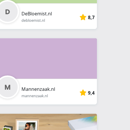
DeBloemist.nl
8,7
debloemist.nl
Mannenzaak.nl
9,4
mannenzaak.nl