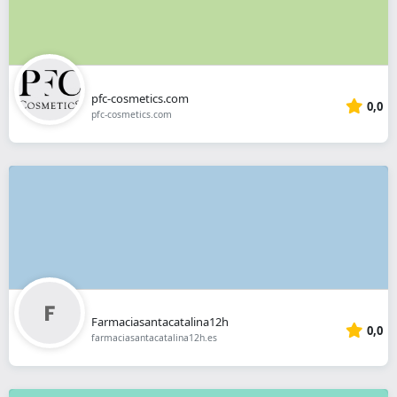
pfc-cosmetics.com
0,0
pfc-cosmetics.com
Farmaciasantacatalina12h
0,0
farmaciasantacatalina12h.es