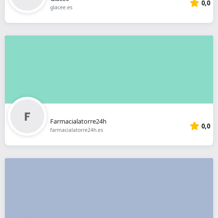
0,0
glacee.es
Farmacialatorre24h
0,0
farmacialatorre24h.es