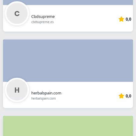
Cbdsupreme
0,0
cbdsupreme.es
herbalspain.com
0,0
herbalspain.com