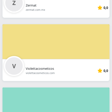
Zermat
0,0
zermat.com.mx
Violettacosmeticos
0,0
violettacosmeticos.com