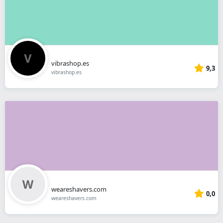
vibrashop.es
9,3
vibrashop.es
weareshavers.com
0,0
weareshavers.com