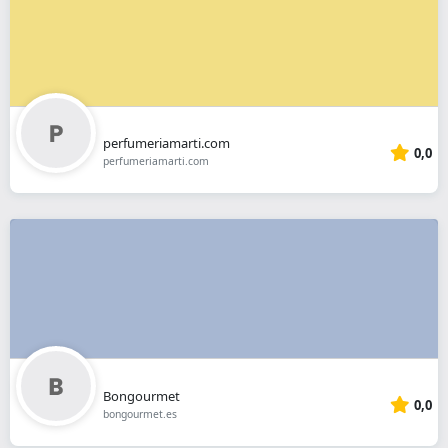
perfumeriamarti.com
0,0
perfumeriamarti.com
Bongourmet
0,0
bongourmet.es