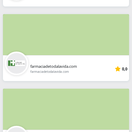
farmaciadetodalavida.com
0,0
farmaciadetodalavida.com