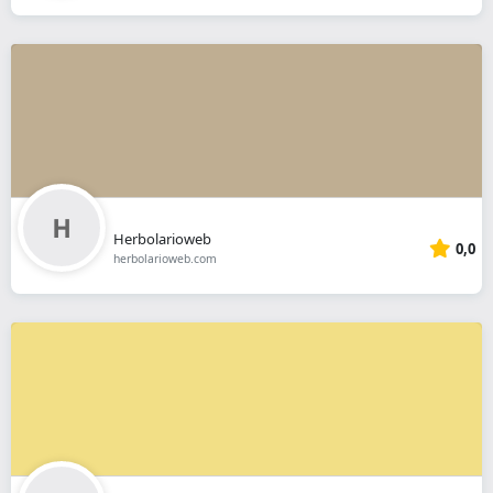
Herbolarioweb
0,0
herbolarioweb.com