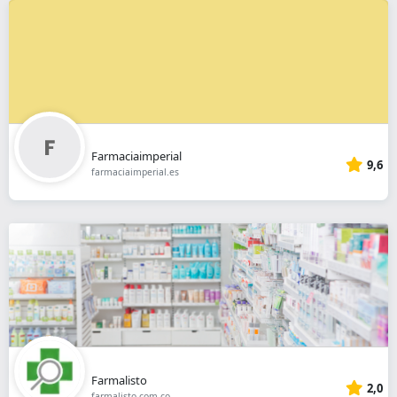
Farmaciaimperial
9,6
farmaciaimperial.es
Farmalisto
2,0
farmalisto.com.co