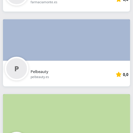
farmaciamonte.es
Pelbeauty
0,0
pelbeauty.es