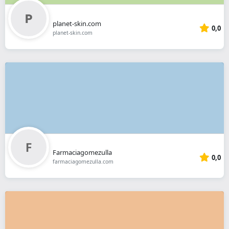
planet-skin.com
0,0
planet-skin.com
Farmaciagomezulla
0,0
farmaciagomezulla.com