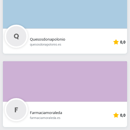
Quesosdonapolonio
0,0
quesosdonapolonio.es
Farmaciamoraleda
0,0
farmaciamoraleda.es