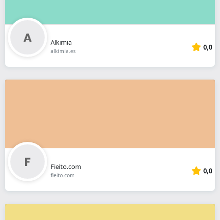
Alkimia
0,0
alkimia.es
Fieito.com
0,0
fieito.com