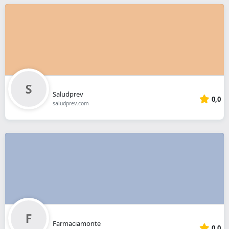
Saludprev
0,0
saludprev.com
Farmaciamonte
0,0