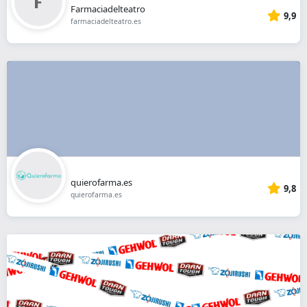
Farmaciadelteatro
9,9
farmaciadelteatro.es
quierofarma.es
9,8
quierofarma.es