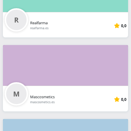
Realfarma
0,0
realfarma.es
Mascosmetics
0,0
mascosmetics.es