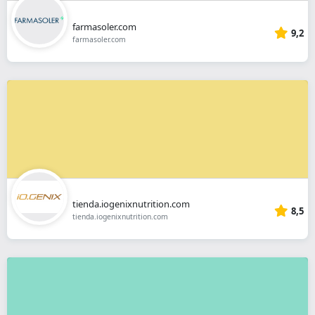
farmasoler.com
9,2
farmasoler.com
tienda.iogenixnutrition.com
8,5
tienda.iogenixnutrition.com