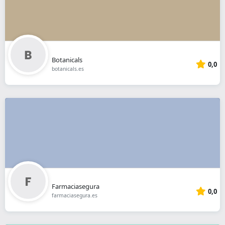
Botanicals
0,0
botanicals.es
Farmaciasegura
0,0
farmaciasegura.es