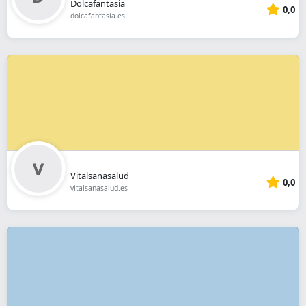
Dolcafantasia
0,0
dolcafantasia.es
Vitalsanasalud
0,0
vitalsanasalud.es