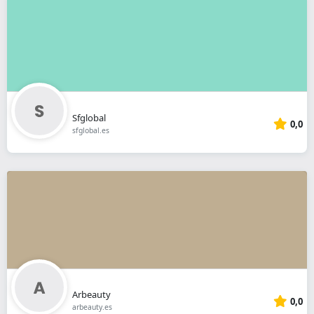
Sfglobal
0,0
sfglobal.es
Arbeauty
0,0
arbeauty.es