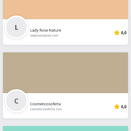
Lady Rose Nature
0,0
ladyrosenature.com
Cosmeticosoferta
0,0
cosmeticosoferta.com