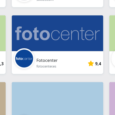
Fotocenter
,3
9,4
fotocenter.es