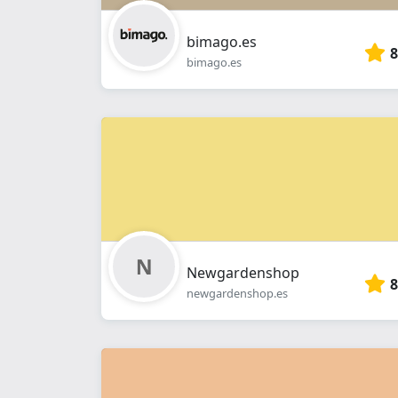
bimago.es
8
bimago.es
Newgardenshop
8
newgardenshop.es