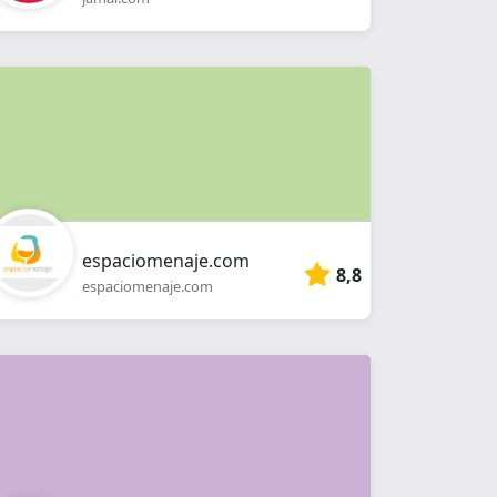
espaciomenaje.com
8,8
espaciomenaje.com