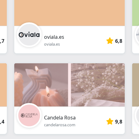
oviala.es
,7
6,8
oviala.es
Candela Rosa
,4
9,8
candelarosa.com