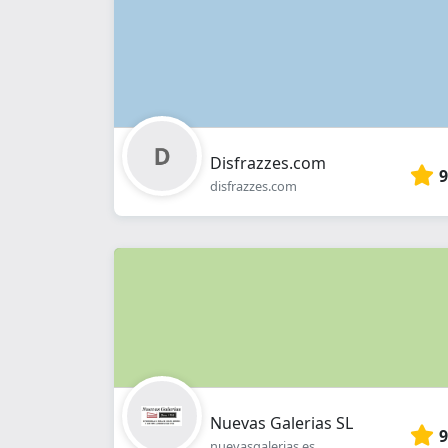
Disfrazzes.com
9
disfrazzes.com
Nuevas Galerias SL
9
nuevasgalerias.es