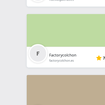
Factorycolchon
7
factorycolchon.es