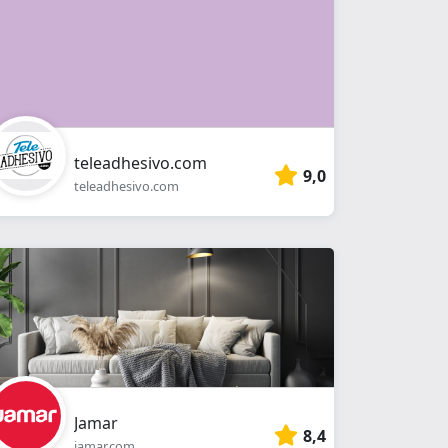
teleadhesivo.com
9,0
teleadhesivo.com
Jamar
8,4
jamar.com