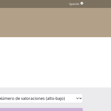
'Sort')