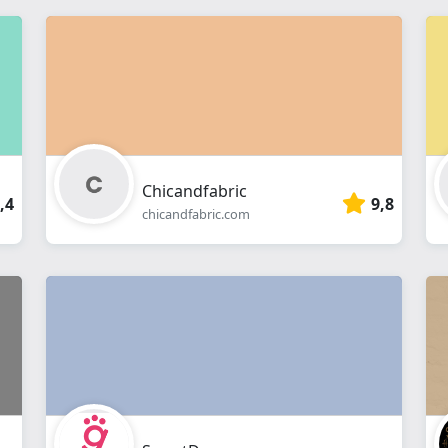
Chicandfabric
,4
9,8
chicandfabric.com