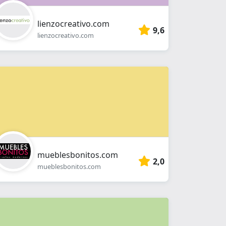
lienzocreativo.com
9,6
lienzocreativo.com
mueblesbonitos.com
2,0
mueblesbonitos.com