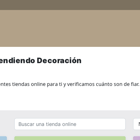
vendiendo Decoración
es tiendas online para ti y verificamos cuánto son de fiar.
Buscar
{{
una
__(
tienda
}}