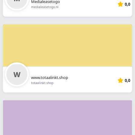
Medialeasetogo
0,0
medialeasetogo.nl
www.totaalinkt.shop
0,0
totaalinkt.shop