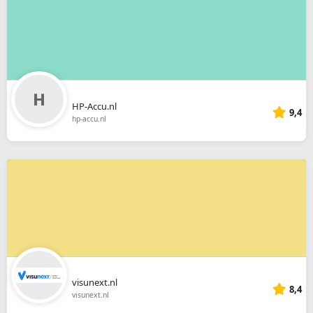
HP-Accu.nl
9,4
hp-accu.nl
visunext.nl
8,4
visunext.nl