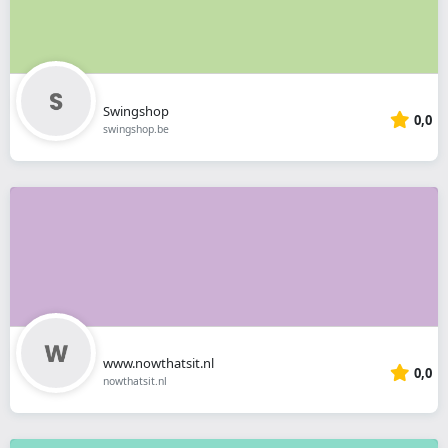
Swingshop
0,0
swingshop.be
www.nowthatsit.nl
0,0
nowthatsit.nl