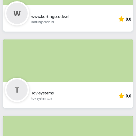
www.kortingscode.nl
0,0
kortingscode.nl
Tdv-systems
0,0
tdv-systems.nl