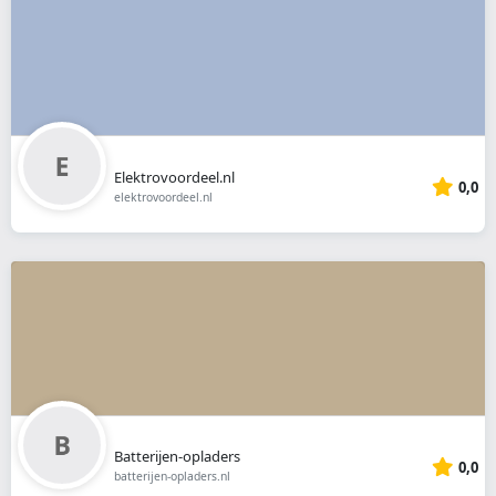
Elektrovoordeel.nl
0,0
elektrovoordeel.nl
Batterijen-opladers
0,0
batterijen-opladers.nl