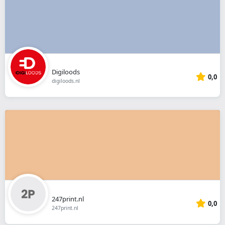
Digiloods
0,0
digiloods.nl
247print.nl
0,0
247print.nl