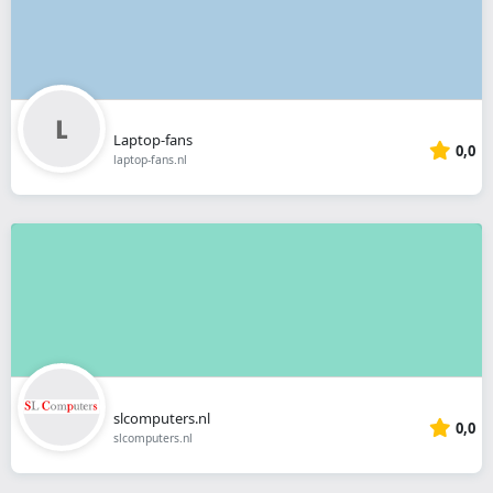
Laptop-fans
0,0
laptop-fans.nl
slcomputers.nl
0,0
slcomputers.nl