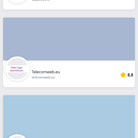
Telecomweb.eu
8,8
telecomweb.eu