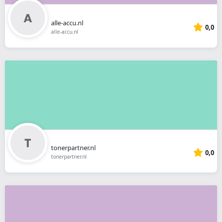
alle-accu.nl
0,0
alle-accu.nl
tonerpartner.nl
0,0
tonerpartner.nl