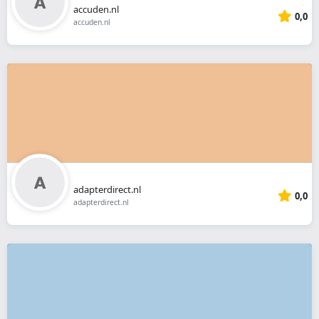
accuden.nl
0,0
accuden.nl
adapterdirect.nl
0,0
adapterdirect.nl