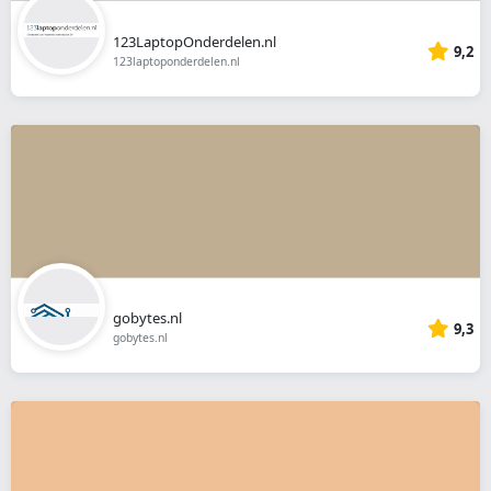
123LaptopOnderdelen.nl
9,2
123laptoponderdelen.nl
gobytes.nl
9,3
gobytes.nl