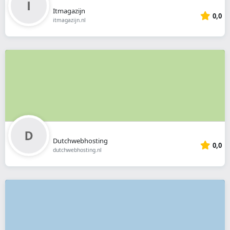
Itmagazijn
0,0
itmagazijn.nl
Dutchwebhosting
0,0
dutchwebhosting.nl