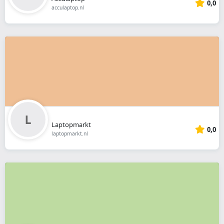
0,0
acculaptop.nl
Laptopmarkt
0,0
laptopmarkt.nl