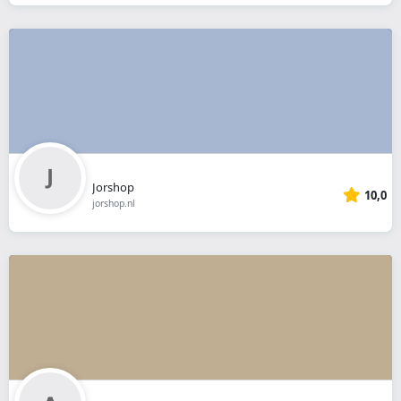
Jorshop
10,0
jorshop.nl