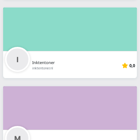
Inktentoner
0,0
inktentoner.nl