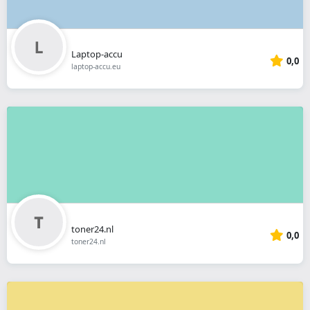
Laptop-accu
0,0
laptop-accu.eu
toner24.nl
0,0
toner24.nl