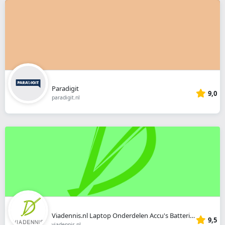
Paradigit
9,0
paradigit.nl
Viadennis.nl Laptop Onderdelen Accu's Batterijen Opladers Schermen
9,5
viadennis.nl