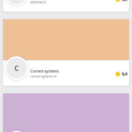
abctoner.nl
Correct-systems
0,0
correct-systems.nl