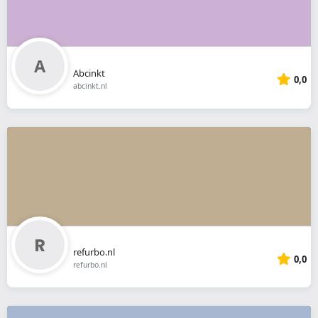
Abcinkt
0,0
abcinkt.nl
refurbo.nl
0,0
refurbo.nl