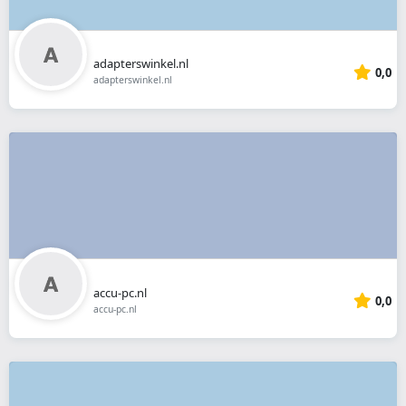
adapterswinkel.nl
0,0
adapterswinkel.nl
accu-pc.nl
0,0
accu-pc.nl