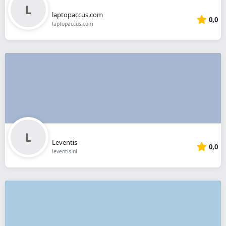
laptopaccus.com
0,0
laptopaccus.com
Leventis
0,0
leventis.nl