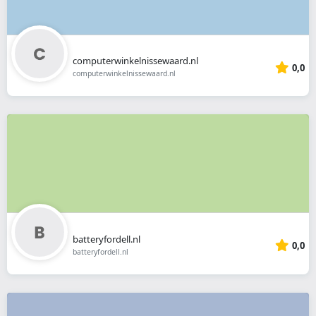
computerwinkelnissewaard.nl
0,0
computerwinkelnissewaard.nl
batteryfordell.nl
0,0
batteryfordell.nl