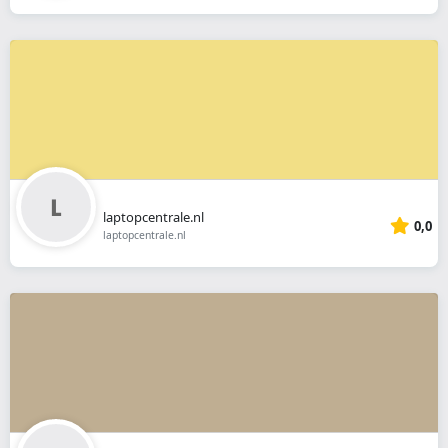
laptopcentrale.nl
0,0
laptopcentrale.nl