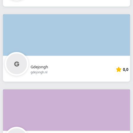
Gdejongh
0,0
gdejongh.nl