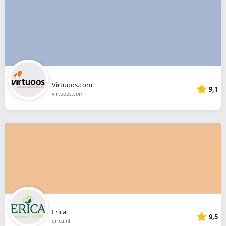
Virtuoos.com
9,1
virtuoos.com
Erica
9,5
erica.nl