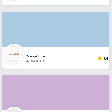
OrangeSmile
9,4
orangesmile.nl