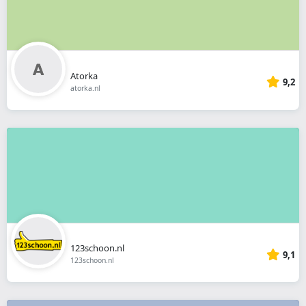
Atorka
9,2
atorka.nl
123schoon.nl
9,1
123schoon.nl