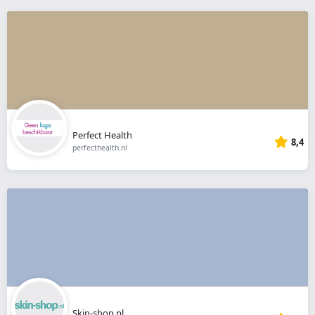
Perfect Health
8,4
perfecthealth.nl
Skin-shop.nl