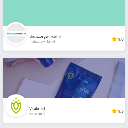
thuiszorgwinkel.nl
9,0
thuiszorgwinkel.nl
Vitakruid
9,3
vitakruid.nl