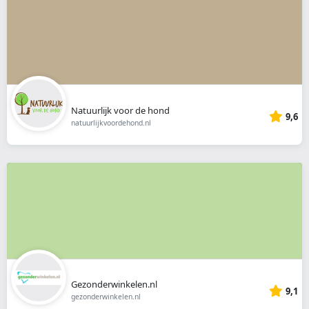
Natuurlijk voor de hond
9,6
natuurlijkvoordehond.nl
Gezonderwinkelen.nl
9,1
gezonderwinkelen.nl