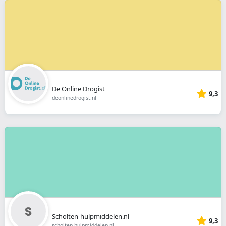
De Online Drogist
9,3
deonlinedrogist.nl
Scholten-hulpmiddelen.nl
9,3
scholten-hulpmiddelen.nl