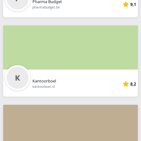
Pharma Budget
9,1
pharmabudget.be
Kantoorboel
8,2
kantoorboel.nl