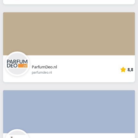
ParfumDeo.nl
8,8
parfumdeo.nl