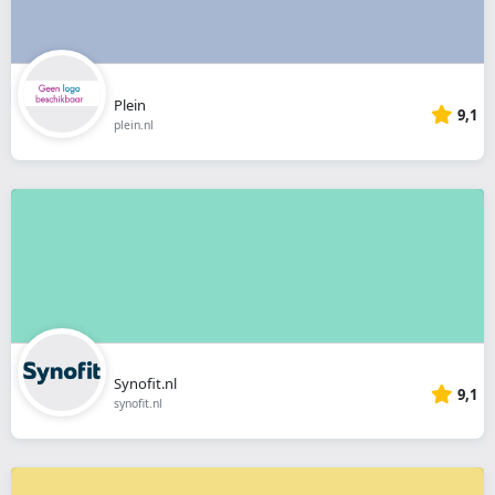
Plein
9,1
plein.nl
Synofit.nl
9,1
synofit.nl