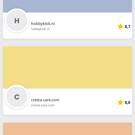
hobbyklok.nl
8,7
hobbyklok.nl
cresta-care.com
8,6
cresta-care.com