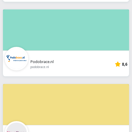
Podobrace.nl
8,6
podobrace.nl