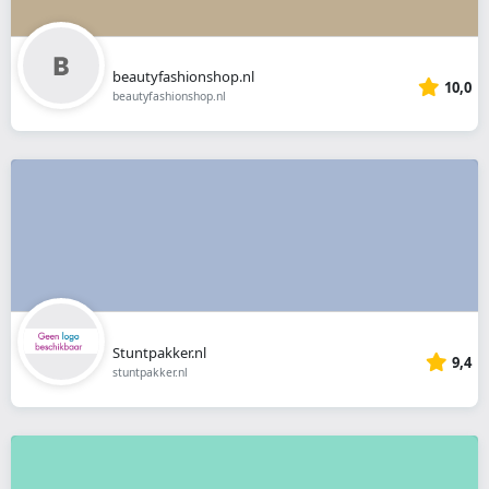
beautyfashionshop.nl
10,0
beautyfashionshop.nl
Stuntpakker.nl
9,4
stuntpakker.nl