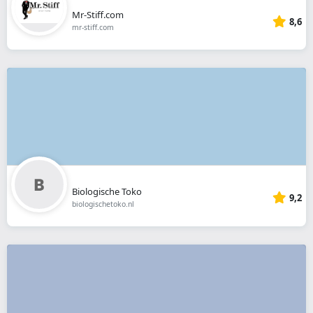
Mr-Stiff.com
8,6
mr-stiff.com
Biologische Toko
9,2
biologischetoko.nl