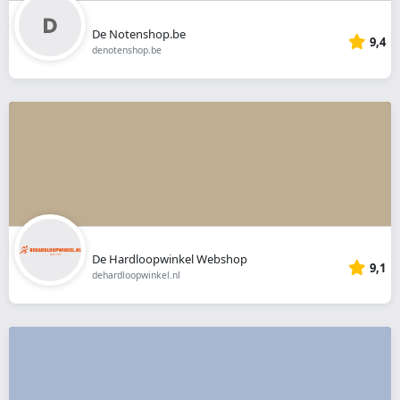
De Notenshop.be
9,4
denotenshop.be
De Hardloopwinkel Webshop
9,1
dehardloopwinkel.nl