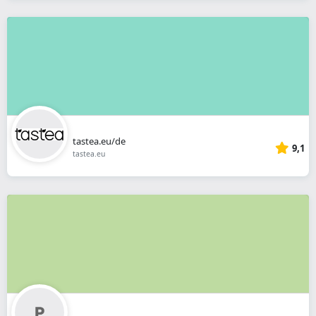
tastea.eu/de
9,1
tastea.eu