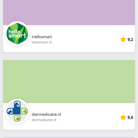
Hellosmart
9,2
hellosmart.nl
diermedicatie.nl
9,6
diermedicatie.nl