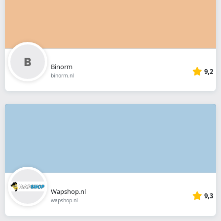
Binorm
9,2
binorm.nl
Wapshop.nl
9,3
wapshop.nl