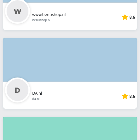
www.benushop.nl
8,6
benushop.nl
DA.nl
8,6
da.nl