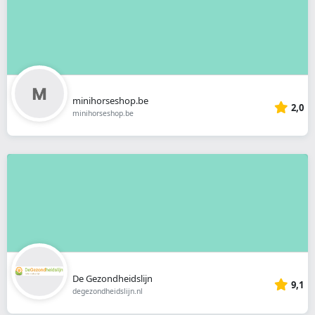
minihorseshop.be
2,0
minihorseshop.be
De Gezondheidslijn
9,1
degezondheidslijn.nl