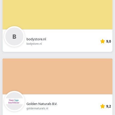
bodystore.nl
9,0
bodystore.nl
Golden Naturals B.V.
9,2
goldennaturals.nl