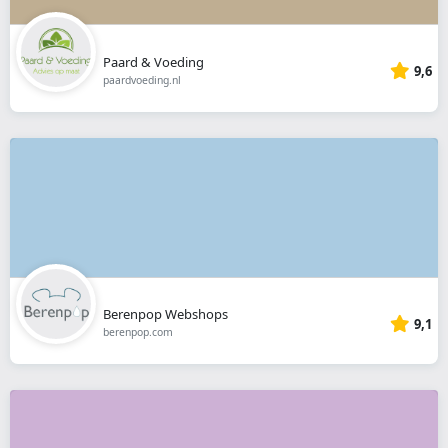
Paard & Voeding
9,6
paardvoeding.nl
Berenpop Webshops
9,1
berenpop.com