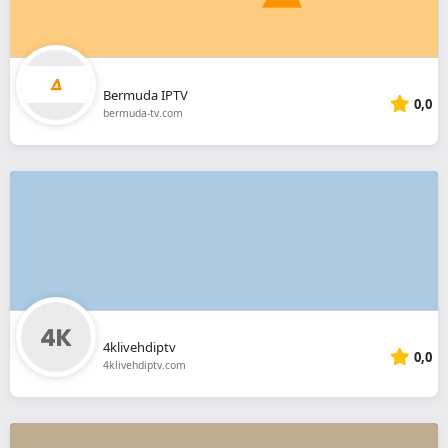
Bermuda IPTV
0,0
bermuda-tv.com
4klivehdiptv
0,0
4klivehdiptv.com