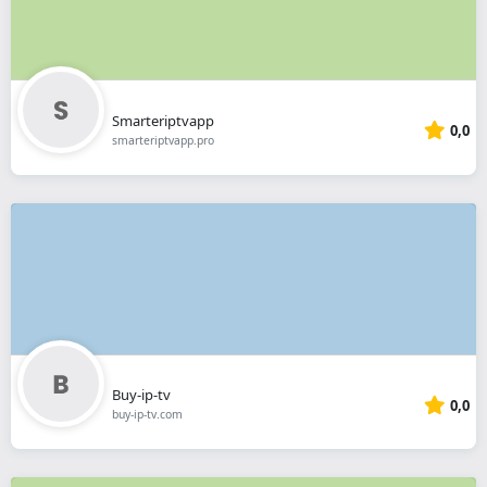
Smarteriptvapp
0,0
smarteriptvapp.pro
Buy-ip-tv
0,0
buy-ip-tv.com