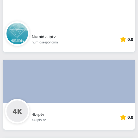
Numidia-iptv
0,0
numidia-iptv.com
4k-iptv
0,0
4k-iptv.tv