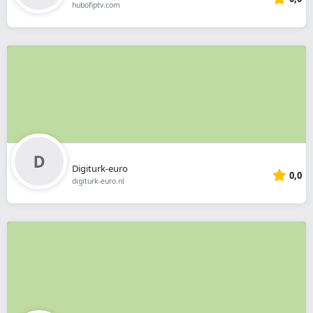
hubofiptv.com
Digiturk-euro
0,0
digiturk-euro.nl