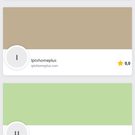
Iptvhomeplus
0,0
iptvhomeplus.com