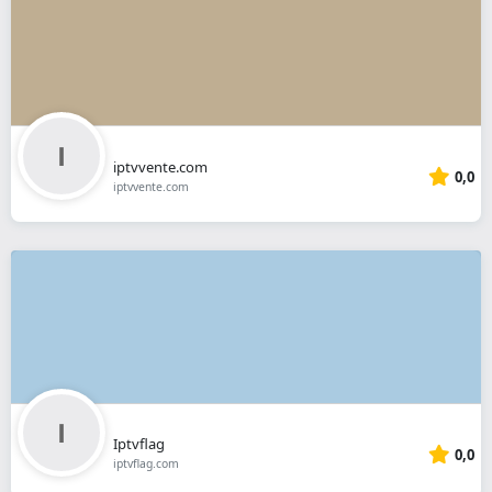
iptvvente.com
0,0
iptvvente.com
Iptvflag
0,0
iptvflag.com