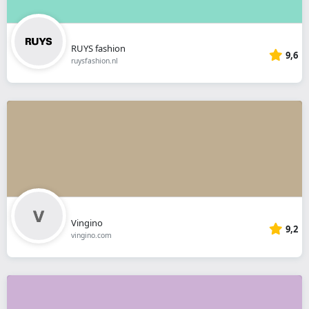
RUYS fashion
9,6
ruysfashion.nl
Vingino
9,2
vingino.com