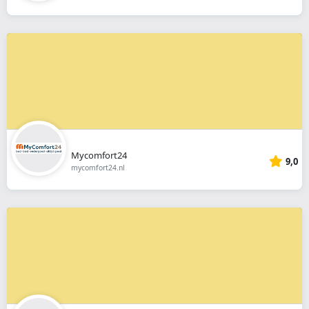
Mycomfort24
9,0
mycomfort24.nl