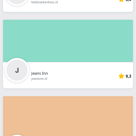
hetbroekenhuis.nl
Jeans Inn
9,3
jeansinn.nl