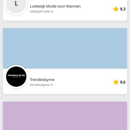
Lodewijk Mode voor Mannen
9,3
lodewijkmode.nl
Trendiesbyme
9,6
trendiesbyme.nl