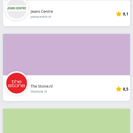
Jeans Centre
9,1
jeanscentre.nl
The Stone.nl
8,5
thestone.nl