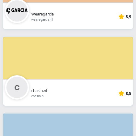
Wearegarcia
8,9
wearegarcia.nl
chasin.nl
8,5
chasin.nl