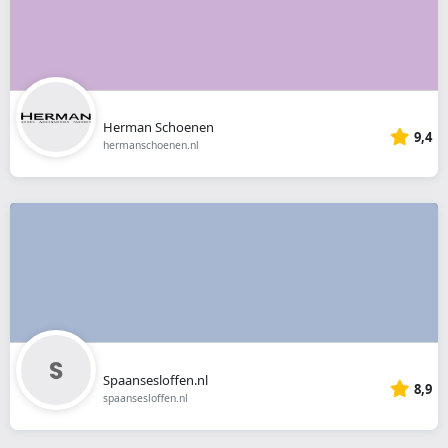
Herman Schoenen
9,4
hermanschoenen.nl
Spaansesloffen.nl
8,9
spaansesloffen.nl