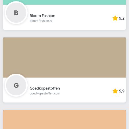
Bloom Fashion
9,2
bloomfashion.nl
Goedkopestoffen
9,9
goedkopestoffen.com