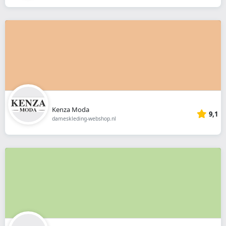
Kenza Moda
9,1
dameskleding-webshop.nl