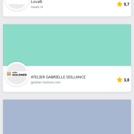
Lovalli
9,7
lovalli.nl
ATELIER GABRIELLE SEILLANCE
3,8
goldner-fashion.com