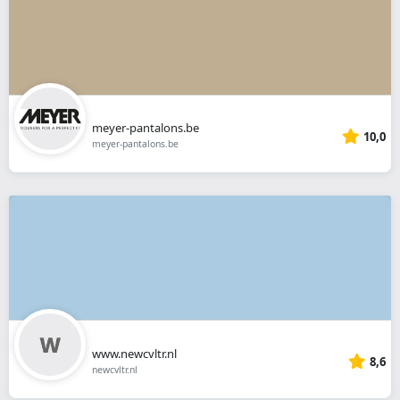
meyer-pantalons.be
10,0
meyer-pantalons.be
www.newcvltr.nl
8,6
newcvltr.nl