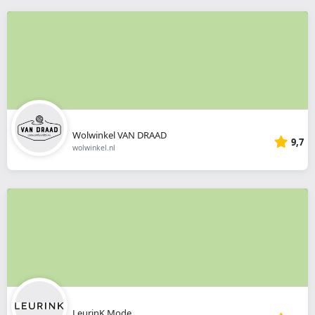
Wolwinkel VAN DRAAD
9,7
wolwinkel.nl
LeurinK Mode