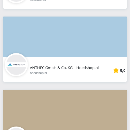
ANTHEC GmbH & Co. KG – Hoedshop.nl
9,0
hoedshop.nl