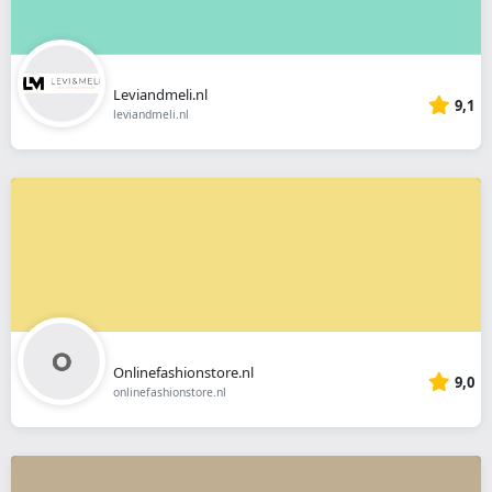
Leviandmeli.nl
9,1
leviandmeli.nl
Onlinefashionstore.nl
9,0
onlinefashionstore.nl