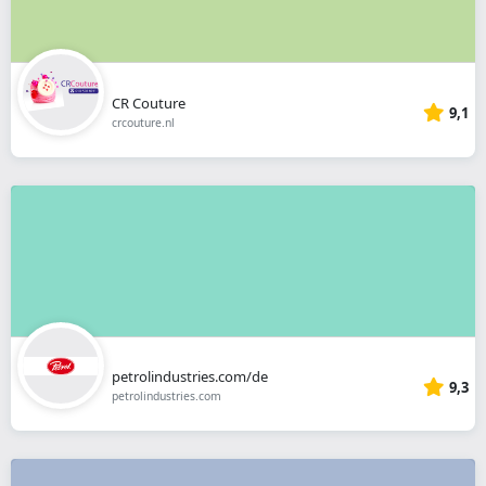
CR Couture
9,1
crcouture.nl
petrolindustries.com/de
9,3
petrolindustries.com