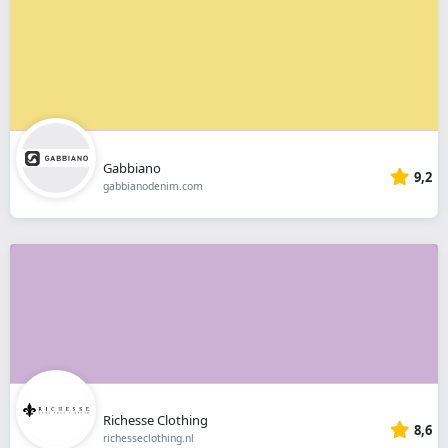
Gabbiano
9,2
gabbianodenim.com
Richesse Clothing
8,6
richesseclothing.nl