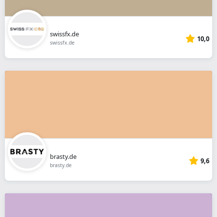
swissfx.de
10,0
swissfx.de
brasty.de
9,6
brasty.de