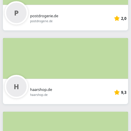
postdrogerie.de
2,0
postdrogerie.de
haarshop.de
9,3
haarshop.de