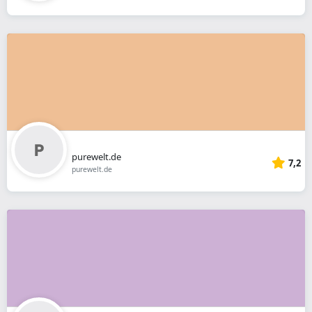
purewelt.de
7,2
purewelt.de