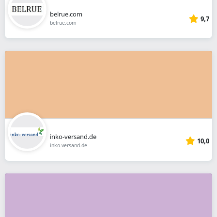
belrue.com
9,7
belrue.com
inko-versand.de
10,0
inko-versand.de