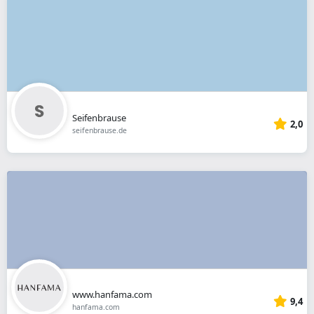
Seifenbrause
2,0
seifenbrause.de
www.hanfama.com
9,4
hanfama.com