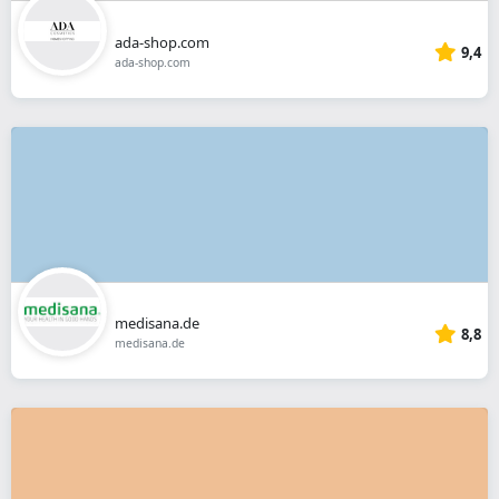
ada-shop.com
9,4
ada-shop.com
medisana.de
8,8
medisana.de