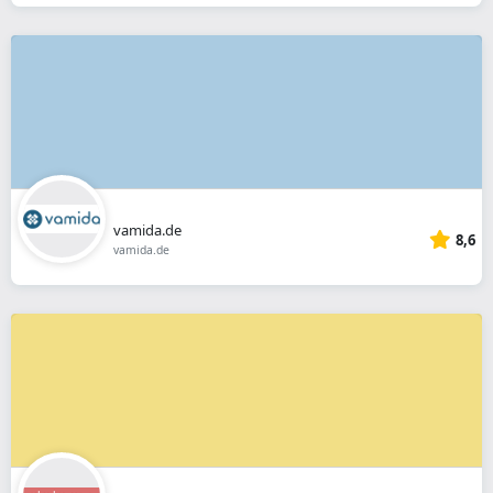
vamida.de
8,6
vamida.de