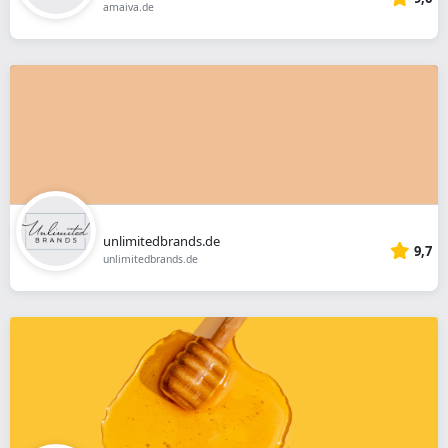
amaiva.de
unlimitedbrands.de
9,7
unlimitedbrands.de