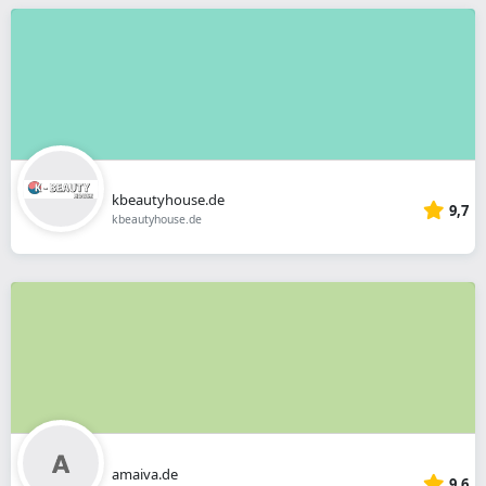
kbeautyhouse.de
9,7
kbeautyhouse.de
amaiva.de
9,6