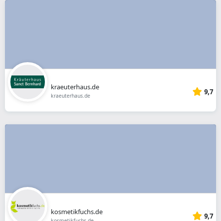
kraeuterhaus.de
9,7
kraeuterhaus.de
kosmetikfuchs.de
9,7
kosmetikfuchs.de