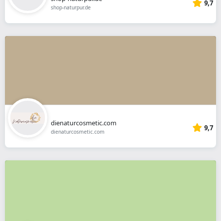
9,7
shop-naturpur.de
dienaturcosmetic.com
9,7
dienaturcosmetic.com