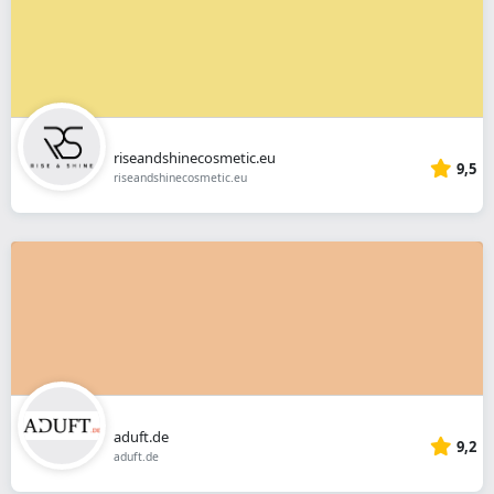
riseandshinecosmetic.eu
9,5
riseandshinecosmetic.eu
aduft.de
9,2
aduft.de