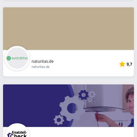
naturitas.de
9,7
naturitas.de