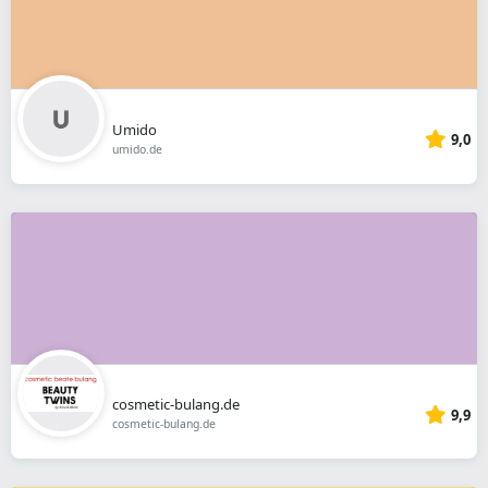
Umido
9,0
umido.de
cosmetic-bulang.de
9,9
cosmetic-bulang.de