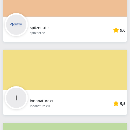
spitzner.de
9,6
spitzner.de
innonature.eu
9,5
innonature.eu