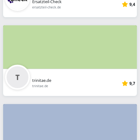
Ersatzteil-Check
9,4
ersatzteil-check.de
trinitae.de
9,7
trinitae.de