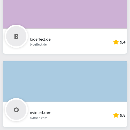
bioeffect.de
9,4
bioeffect.de
ovimed.com
9,8
ovimed.com