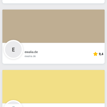
ewalia.de
9,4
ewalia.de