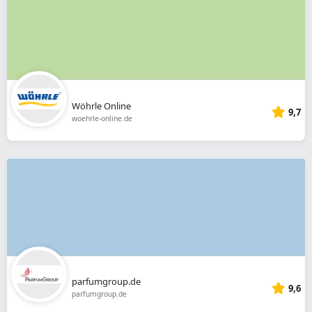
Wöhrle Online
9,7
woehrle-online.de
parfumgroup.de
9,6
parfumgroup.de