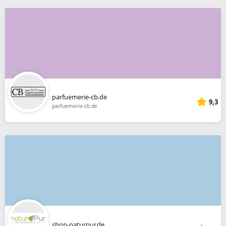
parfuemerie-cb.de
9,3
parfuemerie-cb.de
shop-naturpur.de