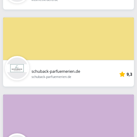
schuback-parfuemerien.de
9,3
schuback-parfuemerien.de