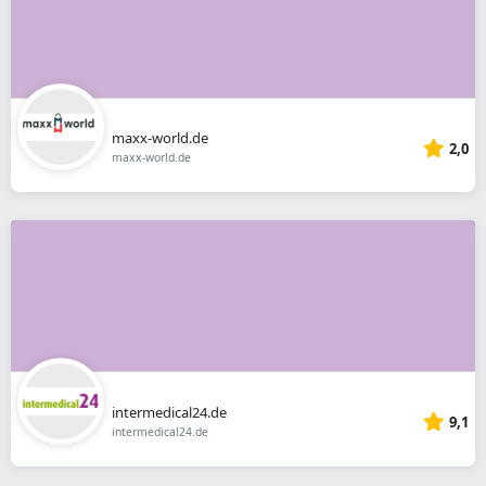
maxx-world.de
2,0
maxx-world.de
intermedical24.de
9,1
intermedical24.de