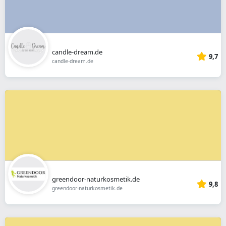
candle-dream.de
9,7
candle-dream.de
greendoor-naturkosmetik.de
9,8
greendoor-naturkosmetik.de