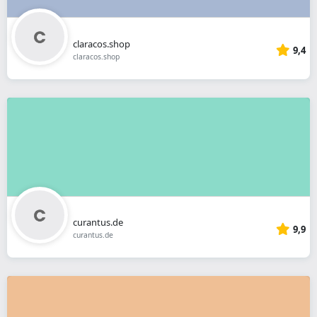
claracos.shop
9,4
claracos.shop
curantus.de
9,9
curantus.de