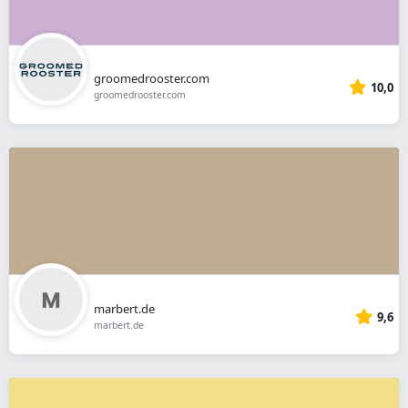
groomedrooster.com
10,0
groomedrooster.com
marbert.de
9,6
marbert.de