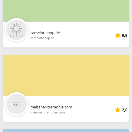
camelot-shop.de
9,9
camelot-shop.de
meissner-tremonia.com
2,0
meissner-tremonia.com