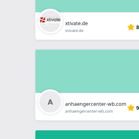
xtivate.de
8
xtivate.de
anhaengercenter-wb.com
9
anhaengercenter-wb.com