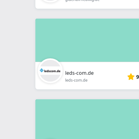
leds-com.de
9
leds-com.de