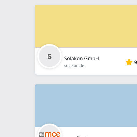
Solakon GmbH
9
solakon.de