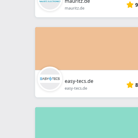
mauritz.de
9
mauritz.de
easy-tecs.de
8
easy-tecs.de