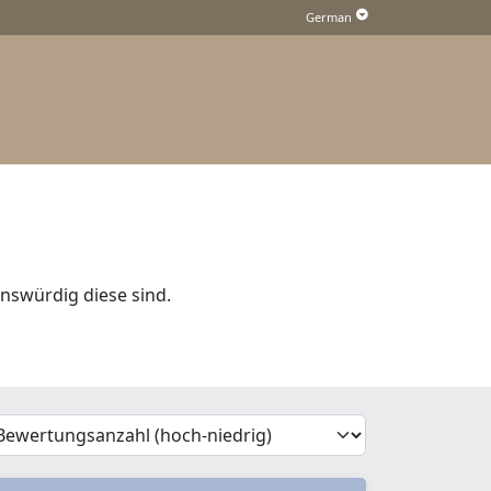
nswürdig diese sind.
'Sort')