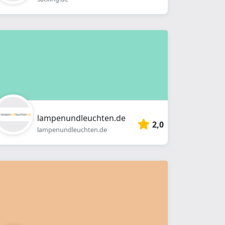
lampenundleuchten.de
2,0
lampenundleuchten.de