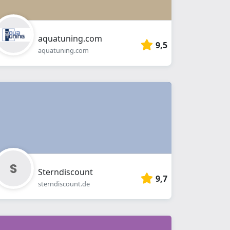
aquatuning.com
9,5
aquatuning.com
Sterndiscount
9,7
sterndiscount.de