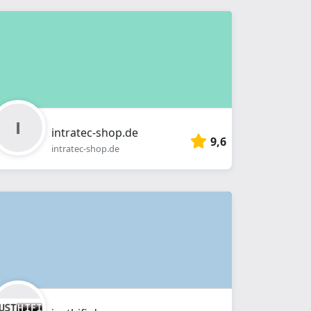
intratec-shop.de
9,6
intratec-shop.de