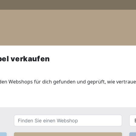
bel verkaufen
den Webshops für dich gefunden und geprüft, wie vertraue
Finden
{{
Sie
__(
einen
}}