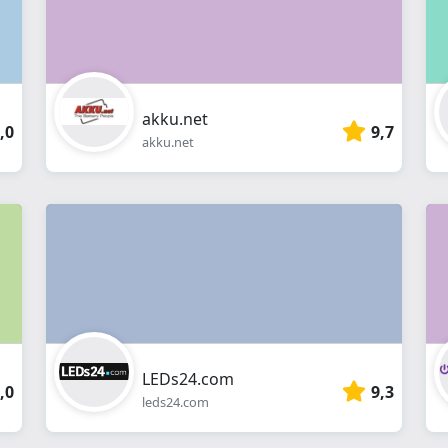
akku.net
,0
9,7
akku.net
LEDs24.com
,0
9,3
leds24.com