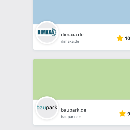
dimaxa.de
10
dimaxa.de
baupark.de
9
baupark.de