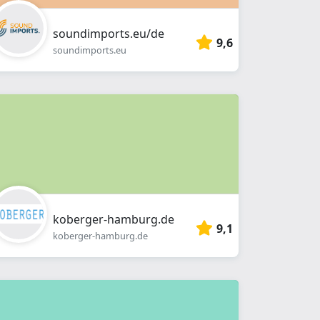
soundimports.eu/de
9,6
soundimports.eu
koberger-hamburg.de
9,1
koberger-hamburg.de