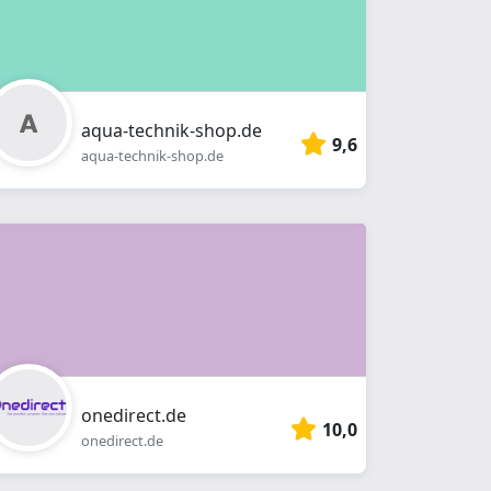
aqua-technik-shop.de
9,6
aqua-technik-shop.de
onedirect.de
10,0
onedirect.de