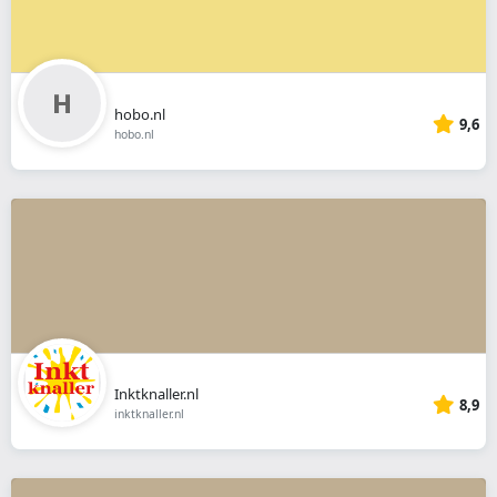
hobo.nl
9,6
hobo.nl
Inktknaller.nl
8,9
inktknaller.nl