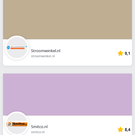
Stroomwinkel.nl
9,1
stroomwinkel.nl
Smitco.nl
8,4
smitco.nl