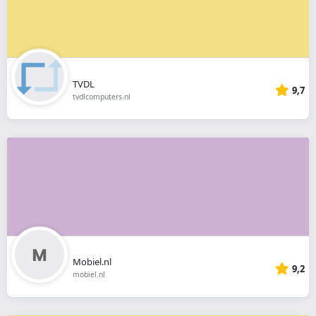
TVDL
9,7
tvdlcomputers.nl
Mobiel.nl
9,2
mobiel.nl