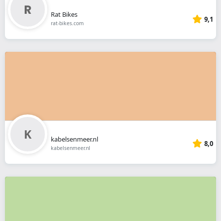
Rat Bikes
9,1
rat-bikes.com
kabelsenmeer.nl
8,0
kabelsenmeer.nl