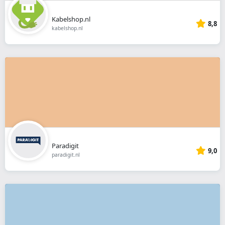
Kabelshop.nl
8,8
kabelshop.nl
Paradigit
9,0
paradigit.nl