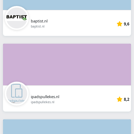
baptist.nl
9,6
baptist.nl
ipadspullekes.nl
8,2
ipadspullekes.nl