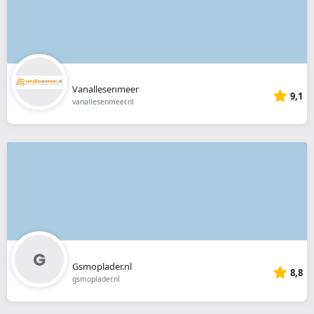
Vanallesenmeer
9,1
vanallesenmeer.nl
Gsmoplader.nl
8,8
gsmoplader.nl