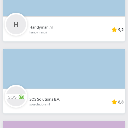
Handyman.nl
9,2
handyman.nl
SOS Solutions B.V.
8,8
sossolutions.nl