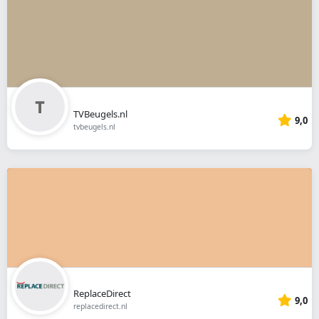
TVBeugels.nl
9,0
tvbeugels.nl
ReplaceDirect
9,0
replacedirect.nl