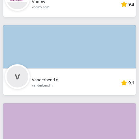
Voomy
9,3
voomy.com
Vanderbend.nl
9,1
vanderbend.nl