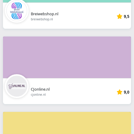
Breiwebshop.nl
9,5
breiwebshop.nl
CJonline.nl
9,0
cjonline.nl