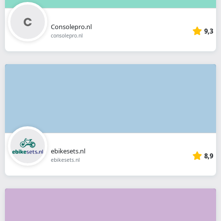
Consolepro.nl
9,3
consolepro.nl
ebikesets.nl
8,9
ebikesets.nl