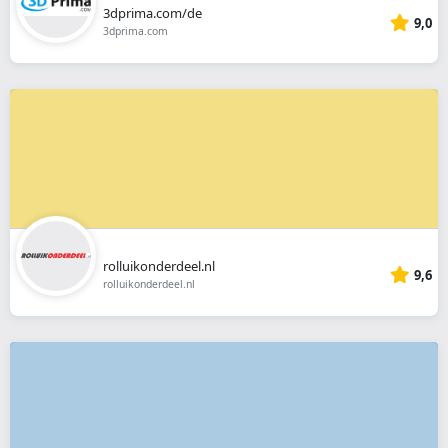
3dprima.com/de
9,0
3dprima.com
rolluikonderdeel.nl
9,6
rolluikonderdeel.nl