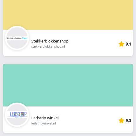
Stekkerblokkenshop
9,1
stekkerblokkenshop.nl
Ledstrip winkel
9,3
ledstripwinkel.nl