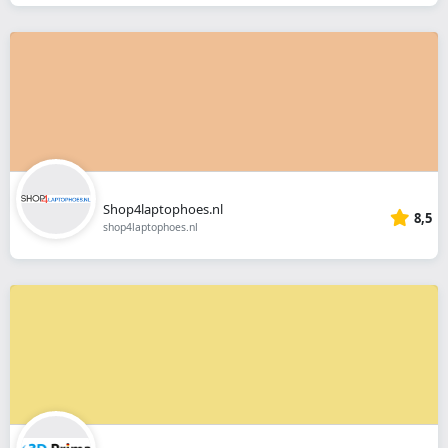
Shop4laptophoes.nl
8,5
shop4laptophoes.nl