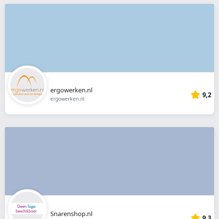
ergowerken.nl
9,2
ergowerken.nl
Snarenshop.nl
9,3