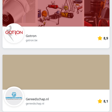
Gotron
8,9
gotron.be
Gereedschap.nl
8,1
gereedschap.nl