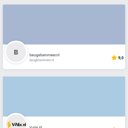
beugelsenmeer.nl
9,0
beugelsenmeer.nl
V-nix.nl