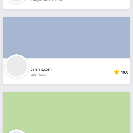
calerris.com
10,0
calerris.com