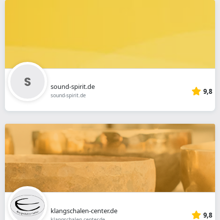
sound-spirit.de
9,8
sound-spirit.de
klangschalen-center.de
9,8
klangschalen-center.de