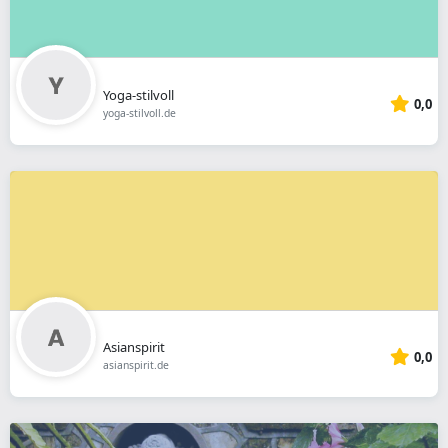
Yoga-stilvoll
0,0
yoga-stilvoll.de
Asianspirit
0,0
asianspirit.de