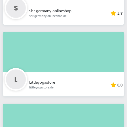
Shr-germany-onlineshop
5,7
shr-germany-onlineshop.de
Littleyogastore
0,0
littleyogastore.de