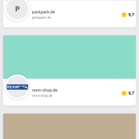
packpack.de
9,7
packpack.de
rexin-shop.de
9,7
rexin-shop.de