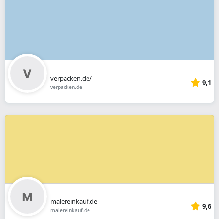
verpacken.de/
9,1
verpacken.de
malereinkauf.de
9,6
malereinkauf.de