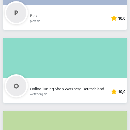
P-ex
10,0
p-ex.de
Online Tuning Shop Wetzberg Deutschland
10,0
wetzberg.de