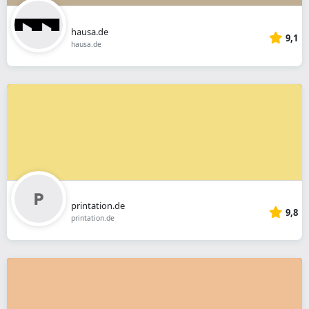
hausa.de
9,1
hausa.de
printation.de
9,8
printation.de