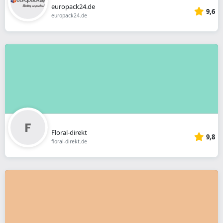
europack24.de
9,6
europack24.de
Floral-direkt
9,8
floral-direkt.de