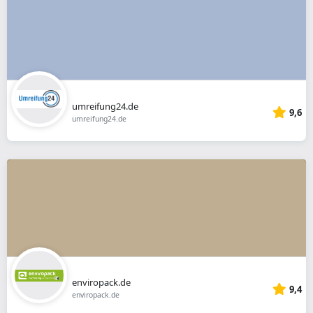
umreifung24.de
9,6
umreifung24.de
enviropack.de
9,4
enviropack.de