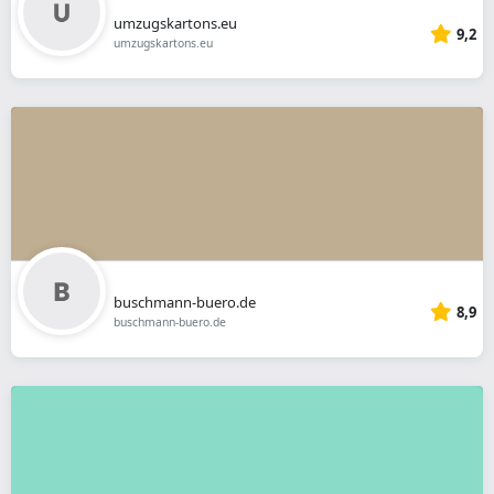
umzugskartons.eu
9,2
umzugskartons.eu
buschmann-buero.de
8,9
buschmann-buero.de