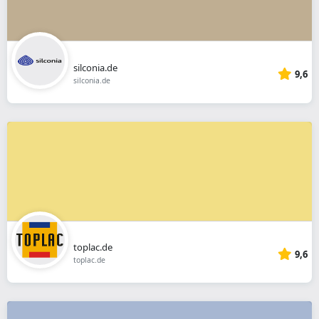
silconia.de
9,6
silconia.de
toplac.de
9,6
toplac.de