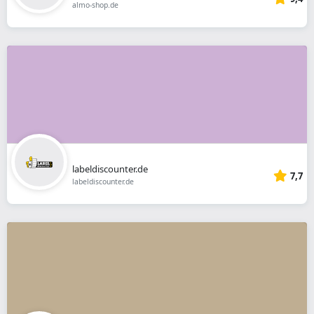
almo-shop.de
labeldiscounter.de
7,7
labeldiscounter.de