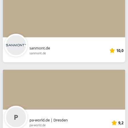
sanmont.de
10,0
sanmont.de
pa-world.de | Dresden
9,2
pa-world.de