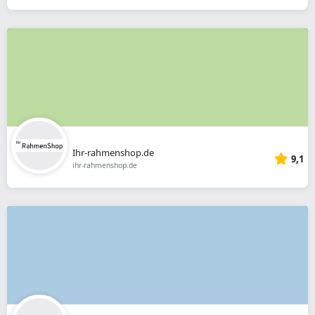
Ihr-rahmenshop.de
9,1
ihr-rahmenshop.de