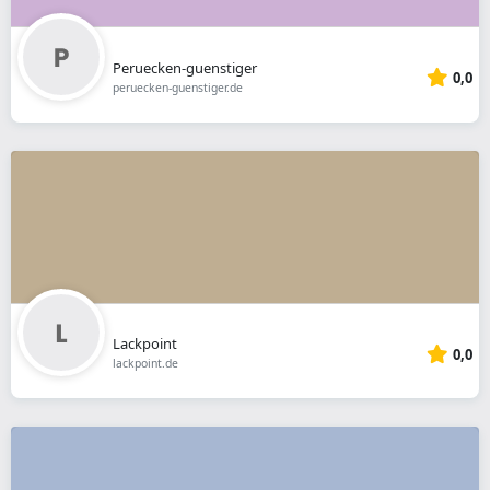
Peruecken-guenstiger
0,0
peruecken-guenstiger.de
Lackpoint
0,0
lackpoint.de