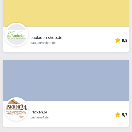
bauladen-shop.de
9,8
bauladen-shop.de
Packen24
9,7
packen24.de