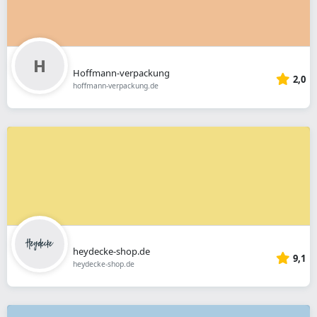
Hoffmann-verpackung
2,0
hoffmann-verpackung.de
heydecke-shop.de
9,1
heydecke-shop.de