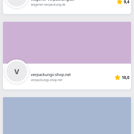
9,4
wagener-verpackung.de
verpackungs-shop.net
10,0
verpackungs-shop.net