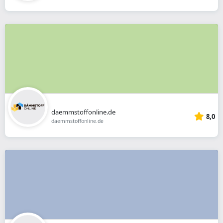
daemmstoffonline.de
8,0
daemmstoffonline.de