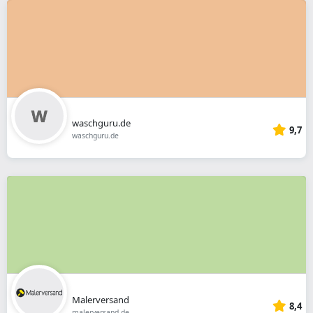
waschguru.de
9,7
waschguru.de
Malerversand
8,4
malerversand.de