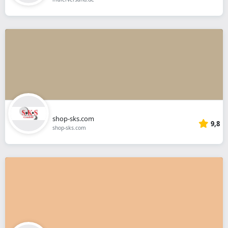
shop-sks.com
9,8
shop-sks.com