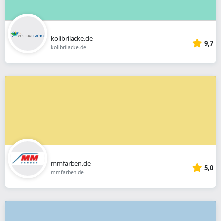
kolibrilacke.de
9,7
kolibrilacke.de
mmfarben.de
5,0
mmfarben.de