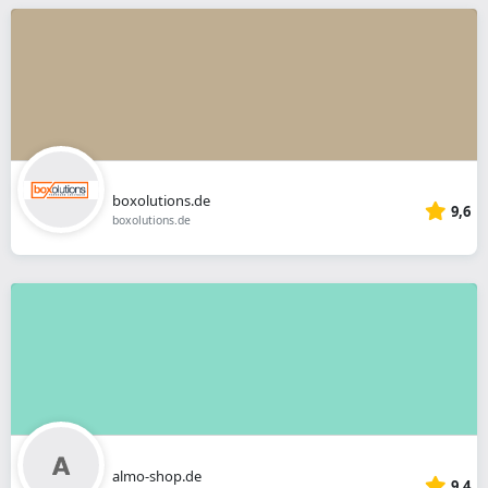
boxolutions.de
9,6
boxolutions.de
almo-shop.de
9,4