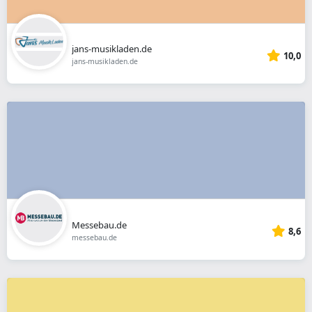
jans-musikladen.de
10,0
jans-musikladen.de
Messebau.de
8,6
messebau.de