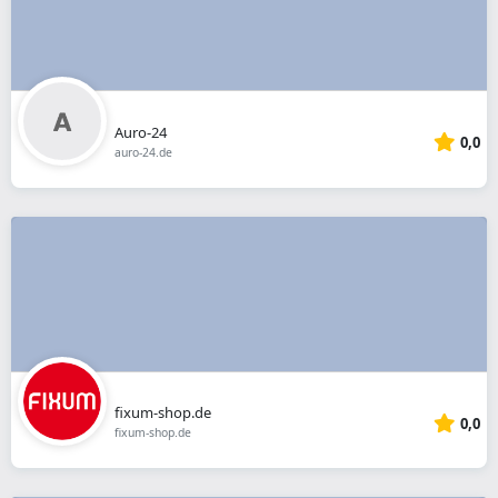
Auro-24
0,0
auro-24.de
fixum-shop.de
0,0
fixum-shop.de