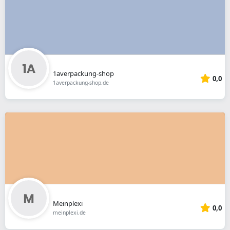
1averpackung-shop
0,0
1averpackung-shop.de
Meinplexi
0,0
meinplexi.de