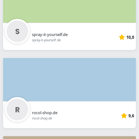
spray-it-yourself.de
10,0
spray-it-yourself.de
rocol-shop.de
9,6
rocol-shop.de