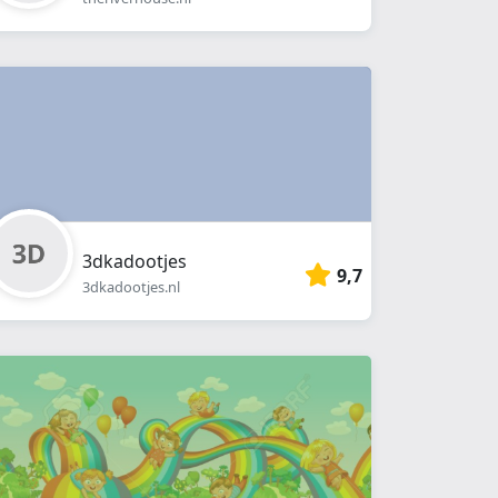
3dkadootjes
9,7
3dkadootjes.nl