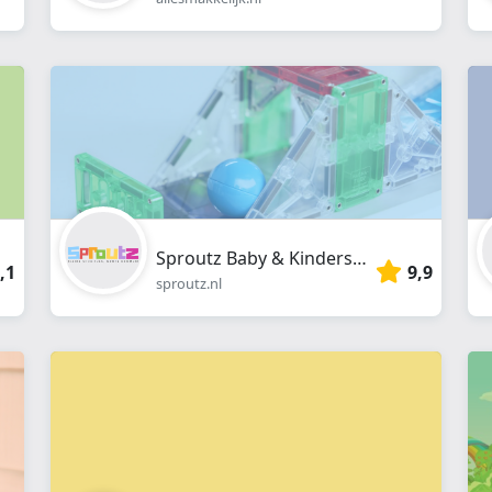
Sproutz Baby & Kinderspeelgoed
,1
9,9
sproutz.nl