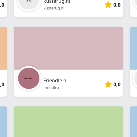
kusterug.nl
,0
0,0
kusterug.nl
Friendle.nl
,0
0,0
friendle.nl