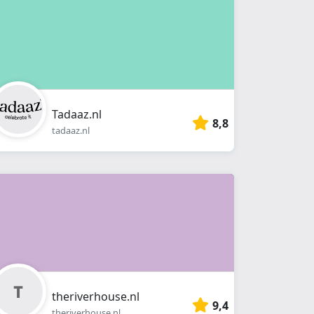
Tadaaz.nl
8,8
tadaaz.nl
theriverhouse.nl
9,4
theriverhouse.nl