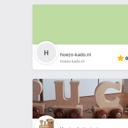
hoezo-kado.nl
0
hoezo-kado.nl