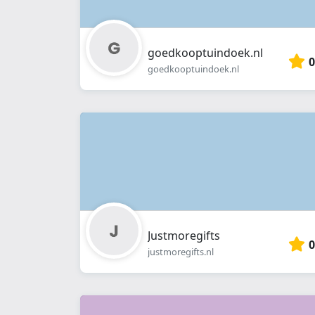
goedkooptuindoek.nl
0
goedkooptuindoek.nl
Justmoregifts
0
justmoregifts.nl