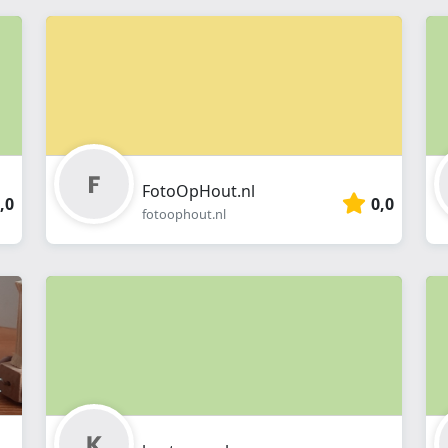
FotoOpHout.nl
,0
0,0
fotoophout.nl