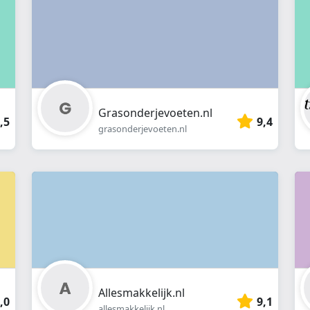
Grasonderjevoeten.nl
,5
9,4
grasonderjevoeten.nl
Allesmakkelijk.nl
,0
9,1
allesmakkelijk.nl