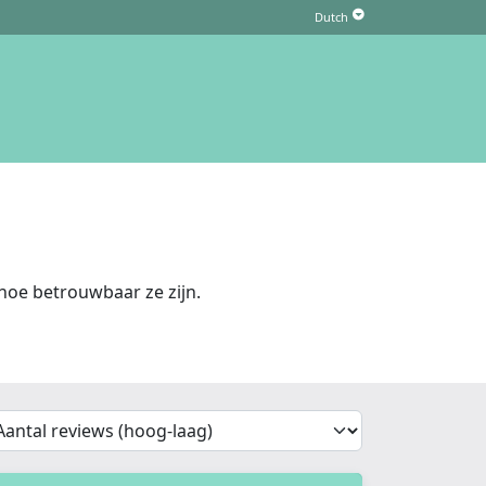
oe betrouwbaar ze zijn.
'Sort')