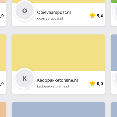
Ooievaarspost.nl
,0
9,4
ooievaarspost.nl
Kadopakketonline.nl
,0
0,0
kadopakketonline.nl