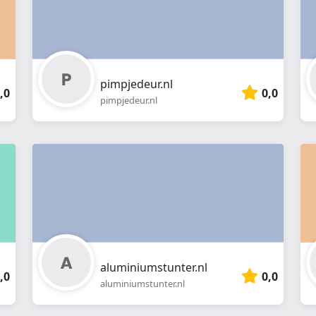
pimpjedeur.nl
,0
0,0
pimpjedeur.nl
aluminiumstunter.nl
,0
0,0
aluminiumstunter.nl