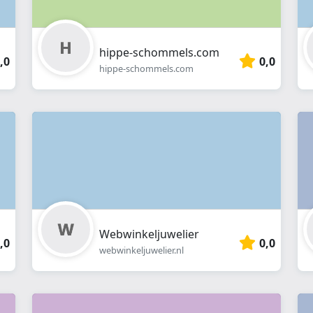
hippe-schommels.com
,0
0,0
hippe-schommels.com
Webwinkeljuwelier
,0
0,0
webwinkeljuwelier.nl