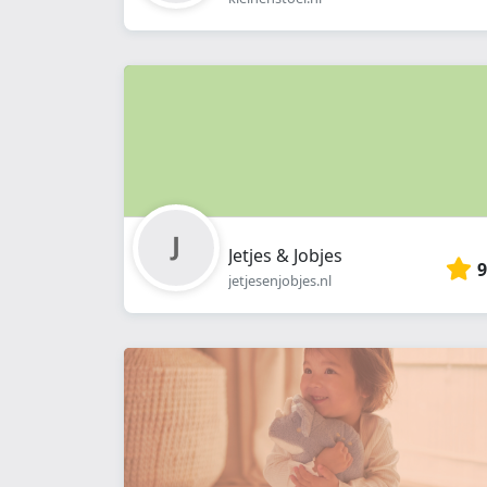
Jetjes & Jobjes
9
jetjesenjobjes.nl