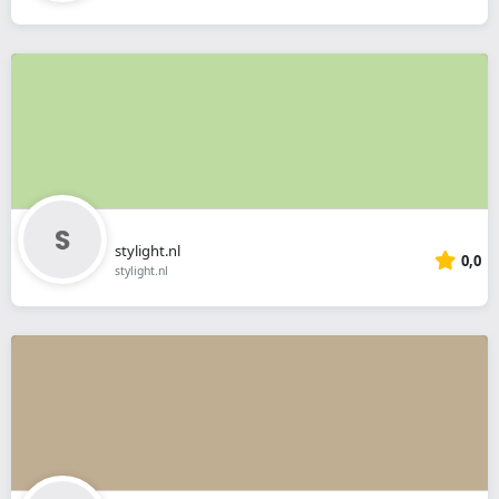
stylight.nl
0,0
stylight.nl