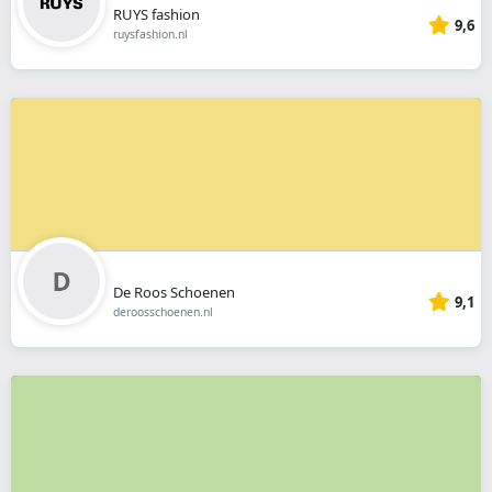
RUYS fashion
9,6
ruysfashion.nl
De Roos Schoenen
9,1
deroosschoenen.nl