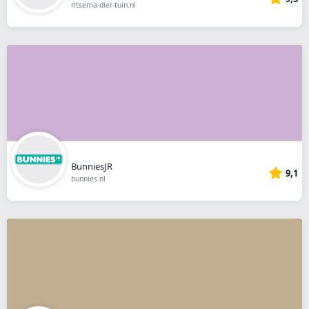
ritsema-dier-tuin.nl
BunniesJR
9,1
bunnies.nl