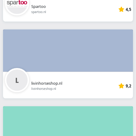
Spartoo
4,5
spartoo.nl
livinhorseshop.nl
9,2
livinhorseshop.nl