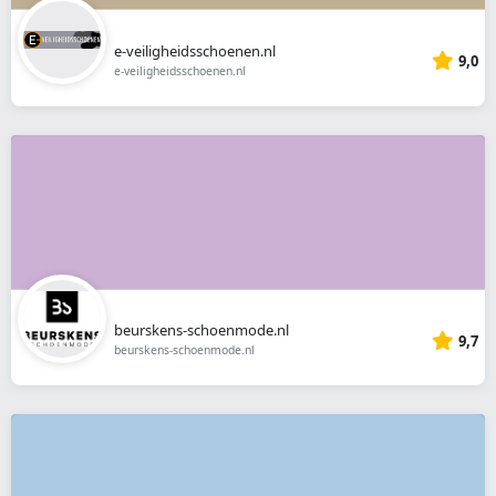
e-veiligheidsschoenen.nl
9,0
e-veiligheidsschoenen.nl
beurskens-schoenmode.nl
9,7
beurskens-schoenmode.nl