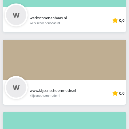
werkschoenenbaas.nl
0,0
werkschoenenbaas.nl
www.klijsenschoenmode.nl
0,0
klijsenschoenmode.nl