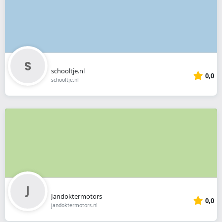
schooltje.nl
0,0
schooltje.nl
Jandoktermotors
0,0
jandoktermotors.nl