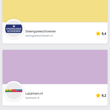
Steengoeieschoenen
9,4
steengoeieschoenen.nl
Lazamani.nl
9,2
lazamani.nl