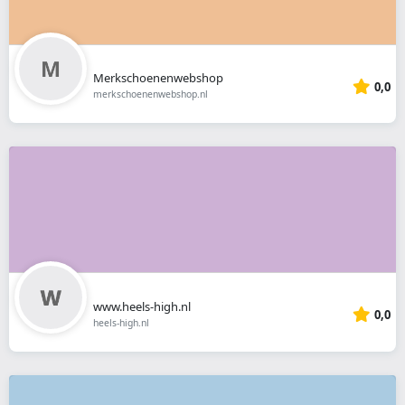
Merkschoenenwebshop
0,0
merkschoenenwebshop.nl
www.heels-high.nl
0,0
heels-high.nl