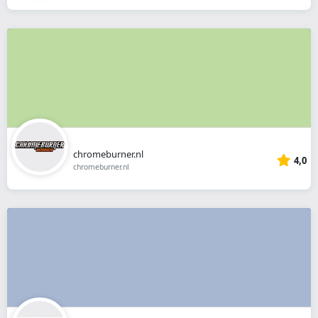
chromeburner.nl
4,0
chromeburner.nl