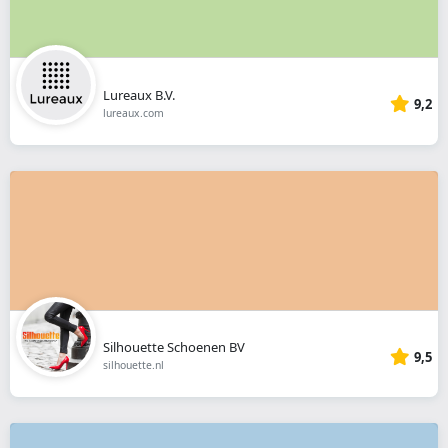
Lureaux B.V.
9,2
lureaux.com
Silhouette Schoenen BV
9,5
silhouette.nl