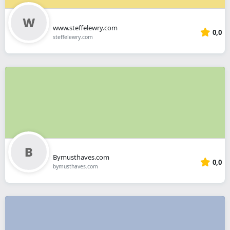
www.steffelewry.com
0,0
steffelewry.com
Bymusthaves.com
0,0
bymusthaves.com