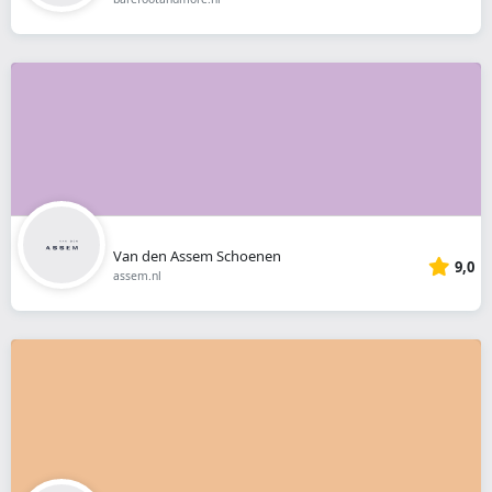
Van den Assem Schoenen
9,0
assem.nl