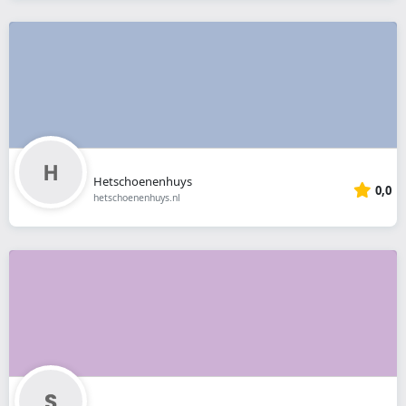
Hetschoenenhuys
0,0
hetschoenenhuys.nl