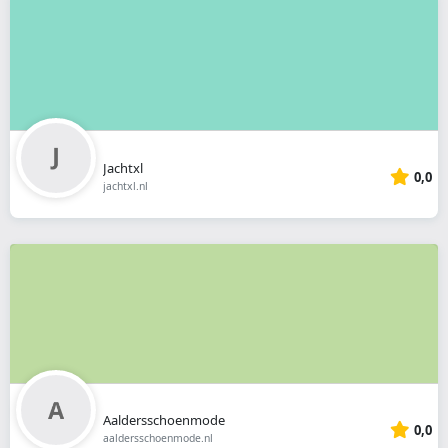
Jachtxl
0,0
jachtxl.nl
Aaldersschoenmode
0,0
aaldersschoenmode.nl