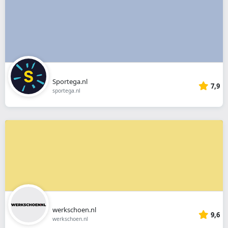
Sportega.nl
7,9
sportega.nl
werkschoen.nl
9,6
werkschoen.nl