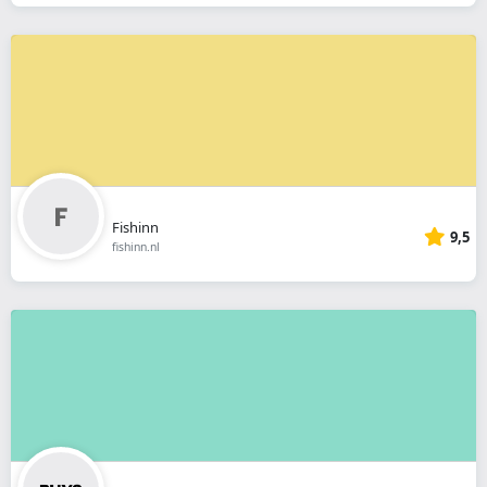
Fishinn
9,5
fishinn.nl