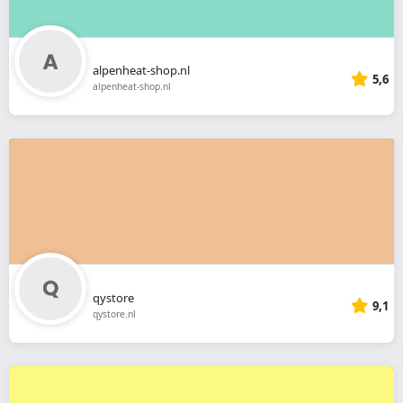
alpenheat-shop.nl
5,6
alpenheat-shop.nl
qystore
9,1
qystore.nl