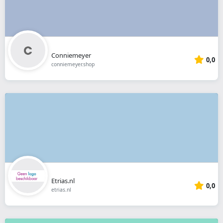
Conniemeyer
0,0
conniemeyer.shop
Etrias.nl
0,0
etrias.nl