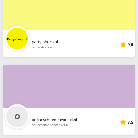
party-shoes.nl
9,0
party-shoes.nl
onlineschoenenwinkel.nl
7,5
onlineschoenenwinkel.nl