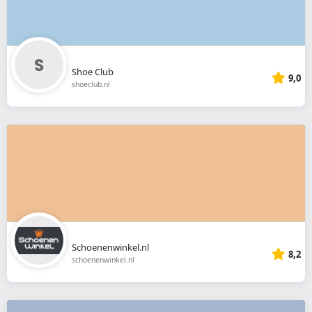
Shoe Club
9,0
shoeclub.nl
Schoenenwinkel.nl
8,2
schoenenwinkel.nl