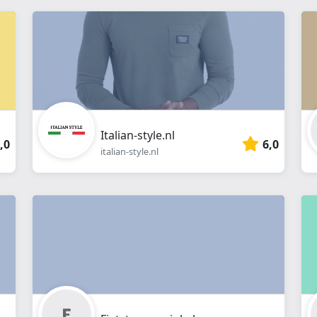
Italian-style.nl
,0
6,0
italian-style.nl