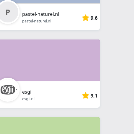
pastel-naturel.nl
9,6
pastel-naturel.nl
esgii
9,1
esgii.nl