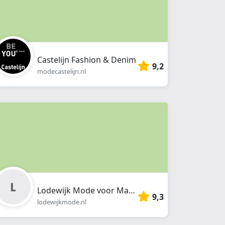
Castelijn Fashion & Denim
9,2
modecastelijn.nl
Lodewijk Mode voor Mannen
9,3
lodewijkmode.nl