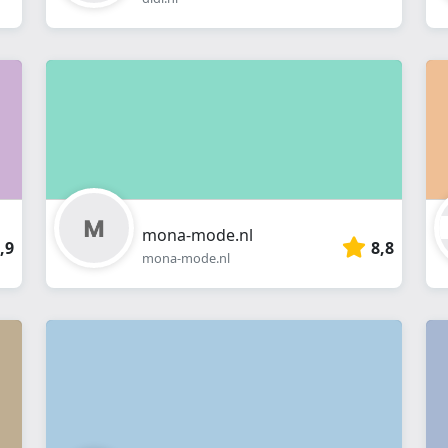
mona-mode.nl
,9
8,8
mona-mode.nl