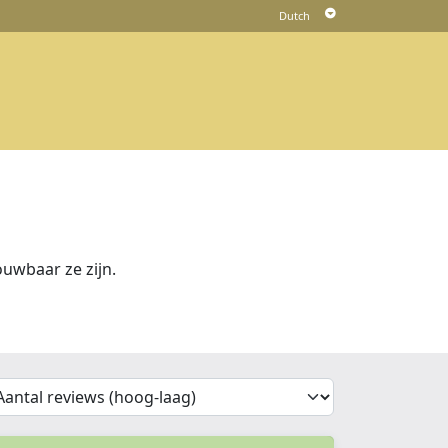
uwbaar ze zijn.
'Sort')