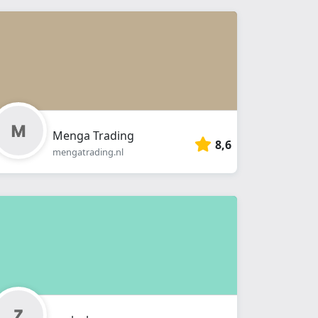
Menga Trading
8,6
mengatrading.nl