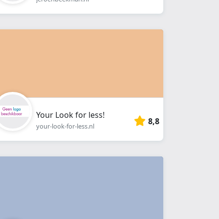
Your Look for less!
8,8
your-look-for-less.nl