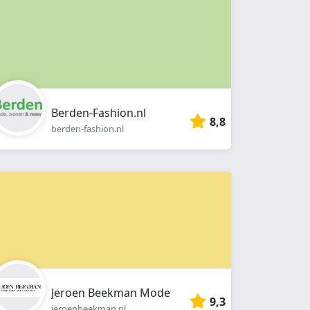
Berden-Fashion.nl
8,8
berden-fashion.nl
Jeroen Beekman Mode
9,3
jeroenbeekman.nl