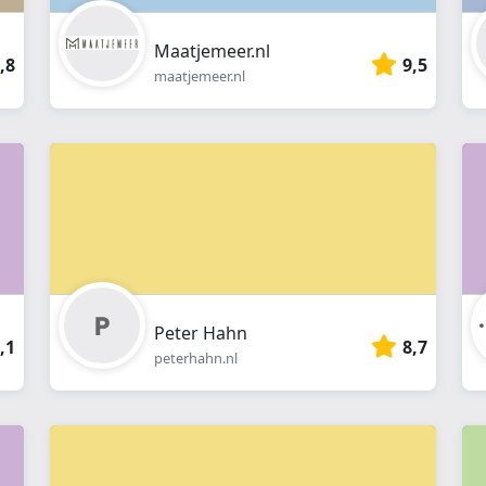
Maatjemeer.nl
,8
9,5
maatjemeer.nl
Peter Hahn
,1
8,7
peterhahn.nl