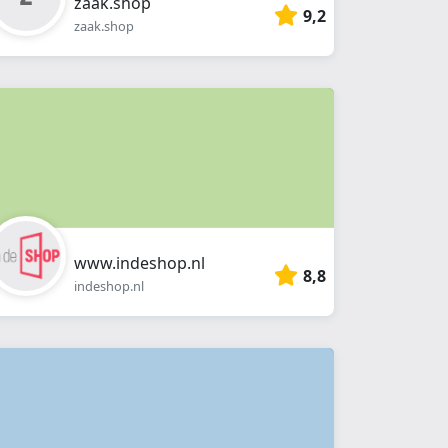
zaak.shop
9,2
zaak.shop
www.indeshop.nl
8,8
indeshop.nl