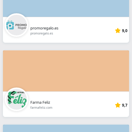
promoregalo.es
9,0
promoregalo.es
Farma Feliz
9,7
farmafeliz.com