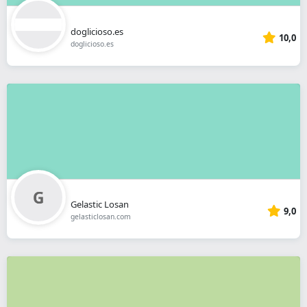
doglicioso.es
10,0
doglicioso.es
Gelastic Losan
9,0
gelasticlosan.com