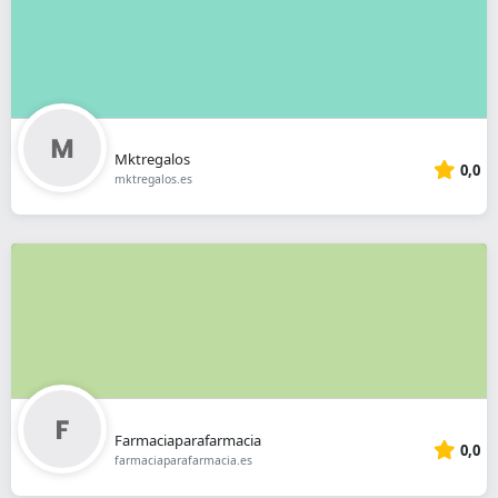
Mktregalos
0,0
mktregalos.es
Farmaciaparafarmacia
0,0
farmaciaparafarmacia.es