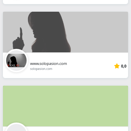
www.solopasion.com
0,0
solopasion.com