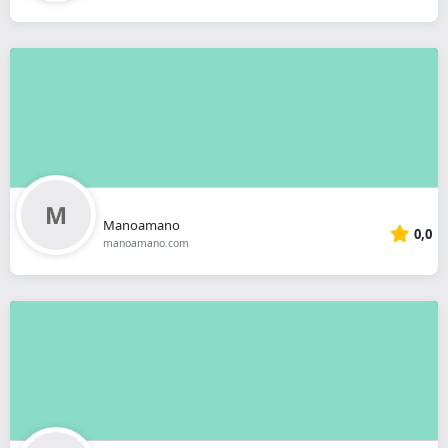
Manoamano
0,0
manoamano.com