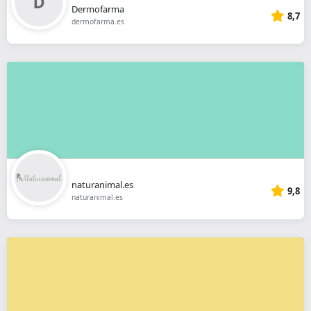
Dermofarma
8,7
dermofarma.es
naturanimal.es
9,8
naturanimal.es