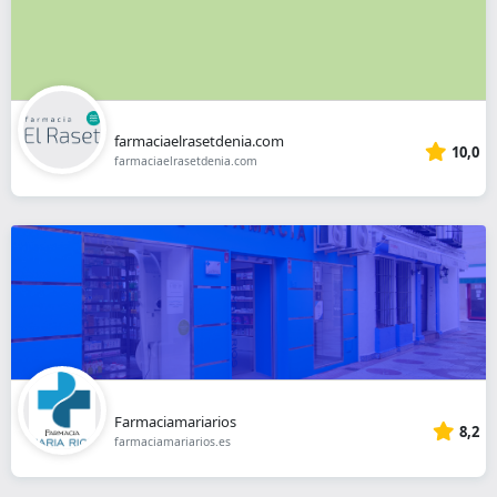
farmaciaelrasetdenia.com
10,0
farmaciaelrasetdenia.com
Farmaciamariarios
8,2
farmaciamariarios.es