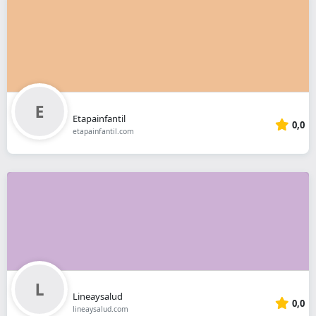
Etapainfantil
0,0
etapainfantil.com
Lineaysalud
0,0
lineaysalud.com