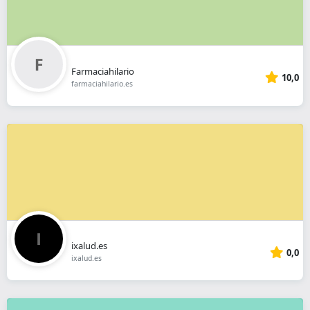
Farmaciahilario
10,0
farmaciahilario.es
ixalud.es
0,0
ixalud.es