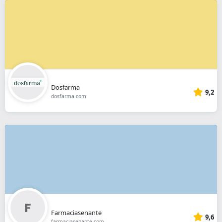
Dosfarma
9,2
dosfarma.com
Farmaciasenante
9,6
farmaciasenante.com