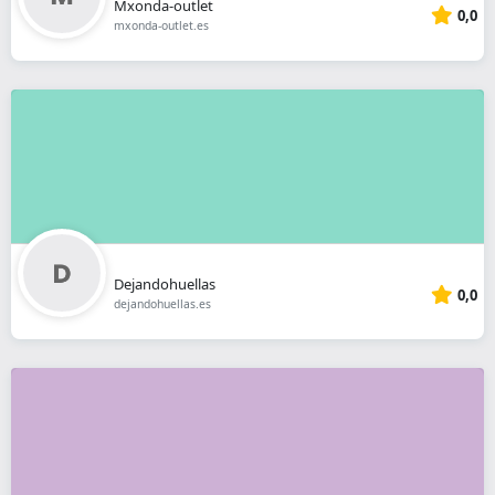
Mxonda-outlet
0,0
mxonda-outlet.es
Dejandohuellas
0,0
dejandohuellas.es