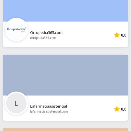
Ortopedia365.com
0,0
ortopedia365.com
Lafarmaciaasistencial
0,0
lafarmaciaasistencial.com