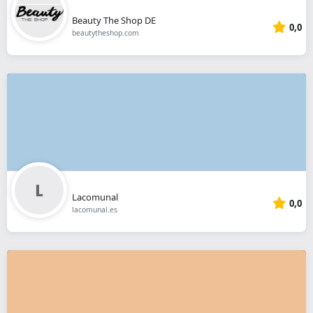
Beauty The Shop DE
0,0
beautytheshop.com
Lacomunal
0,0
lacomunal.es