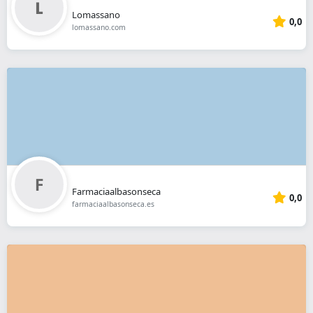
Lomassano
0,0
lomassano.com
Farmaciaalbasonseca
0,0
farmaciaalbasonseca.es