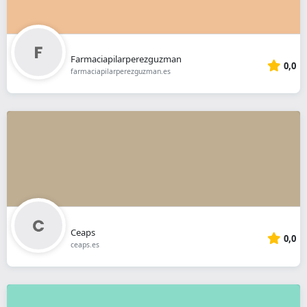
Farmaciapilarperezguzman
0,0
farmaciapilarperezguzman.es
Ceaps
0,0
ceaps.es