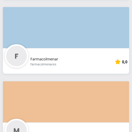
Farmacolmenar
0,0
farmacolmenar.es