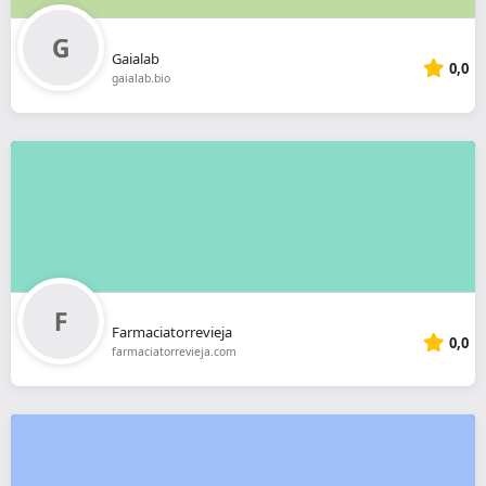
Gaialab
0,0
gaialab.bio
Farmaciatorrevieja
0,0
farmaciatorrevieja.com