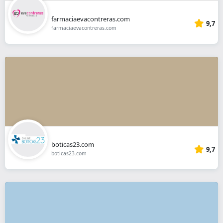
farmaciaevacontreras.com
9,7
farmaciaevacontreras.com
boticas23.com
9,7
boticas23.com