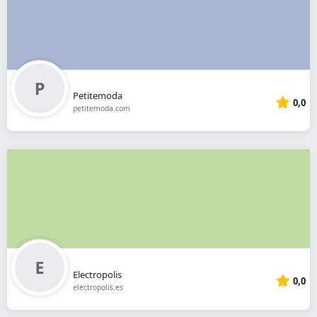
Petitemoda
0,0
petitemoda.com
Electropolis
0,0
electropolis.es