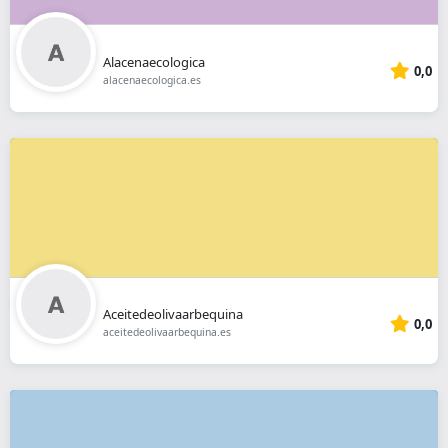
Alacenaecologica
0,0
alacenaecologica.es
Aceitedeolivaarbequina
0,0
aceitedeolivaarbequina.es