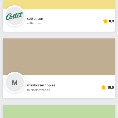
cottet.com
8,9
cottet.com
minihorseshop.es
10,0
minihorseshop.es