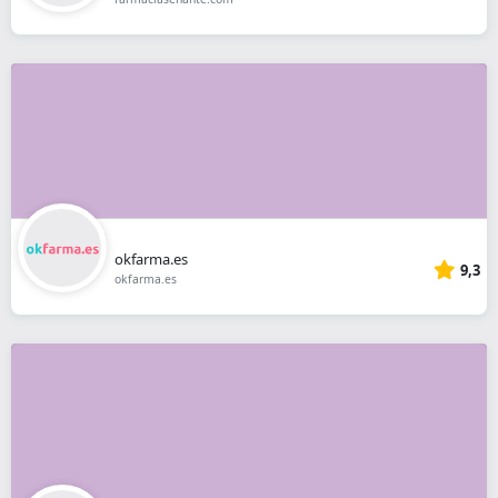
okfarma.es
9,3
okfarma.es