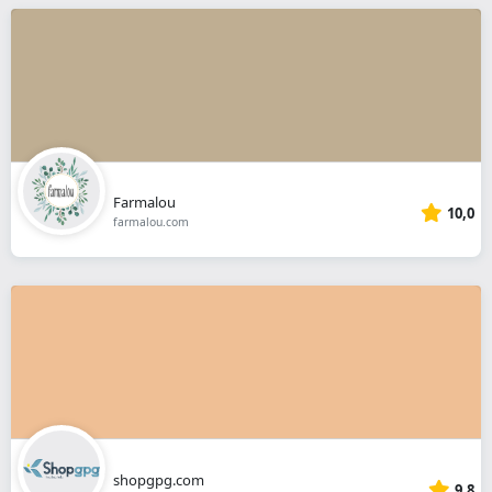
Farmalou
10,0
farmalou.com
shopgpg.com
9,8