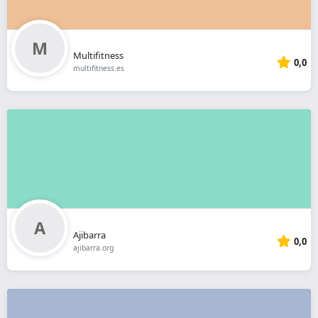
Multifitness
0,0
multifitness.es
Ajibarra
0,0
ajibarra.org