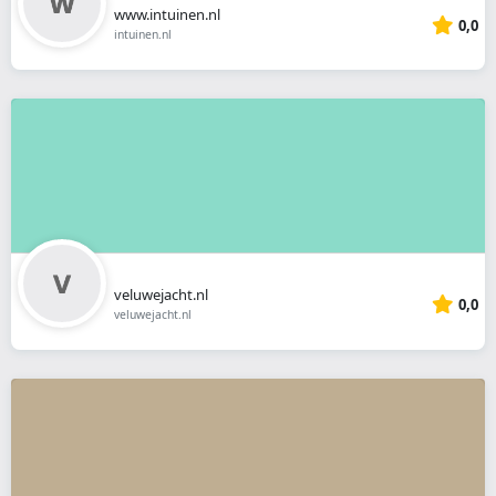
www.intuinen.nl
0,0
intuinen.nl
veluwejacht.nl
0,0
veluwejacht.nl