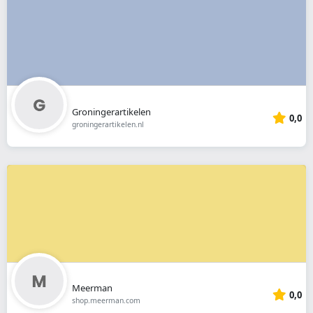
Groningerartikelen
0,0
groningerartikelen.nl
Meerman
0,0
shop.meerman.com