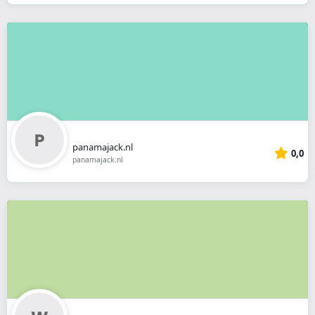
panamajack.nl
0,0
panamajack.nl