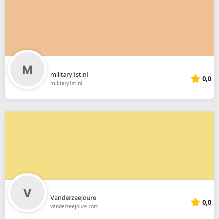
military1st.nl
0,0
military1st.nl
Vanderzeejoure
0,0
vanderzeejoure.com