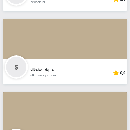
icedeals.nl
Silkeboutique
0,0
silkeboutique.com