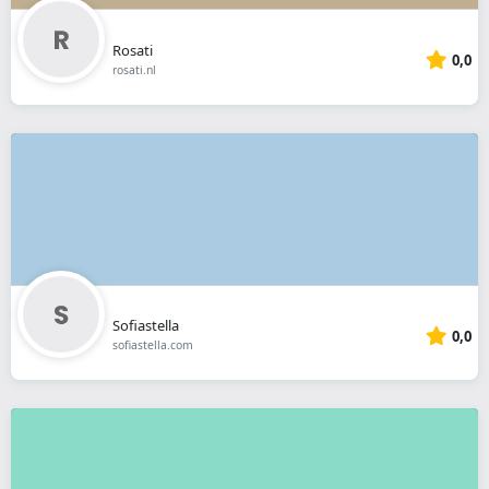
Rosati
0,0
rosati.nl
Sofiastella
0,0
sofiastella.com