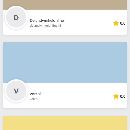
Delandwinkelonline
0,0
delandwinkelonline.nl
vorr.nl
0,0
vorr.nl