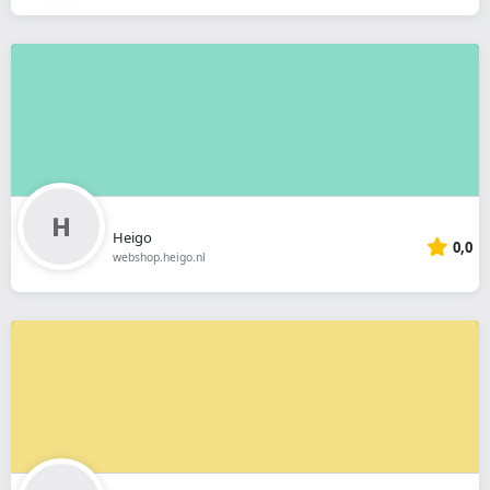
Heigo
0,0
webshop.heigo.nl