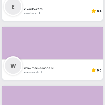
e-workwear.nl
8,4
e-workwear.nl
www.maeve-mode.nl
0,0
maeve-mode.nl