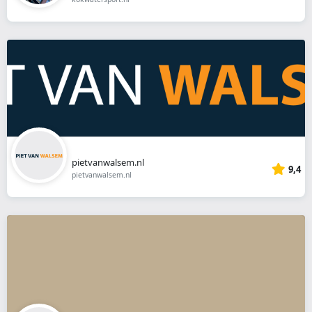
pietvanwalsem.nl
9,4
pietvanwalsem.nl