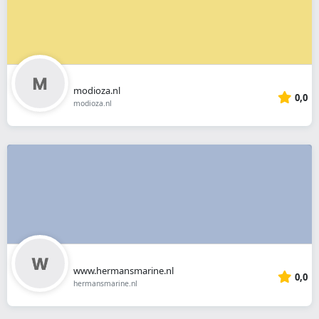
modioza.nl
0,0
modioza.nl
www.hermansmarine.nl
0,0
hermansmarine.nl