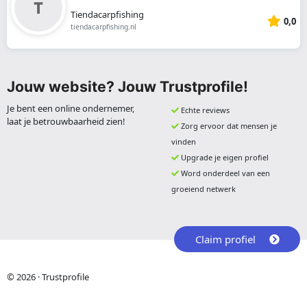
Tiendacarpfishing
0,0
tiendacarpfishing.nl
Jouw website? Jouw Trustprofile!
Je bent een online ondernemer,
Echte reviews
laat je betrouwbaarheid zien!
Zorg ervoor dat mensen je
vinden
Upgrade je eigen profiel
Word onderdeel van een
groeiend netwerk
Claim profiel
© 2026 · Trustprofile