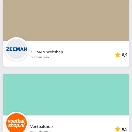
ZEEMAN Webshop
8,9
zeeman.com
Voetbalshop
8,9
voetbalshop.nl