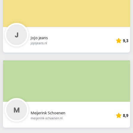
JoJo jeans
9,3
jojojeans.nl
Meijerink Schoenen
8,9
meijerink-schoenen.nl