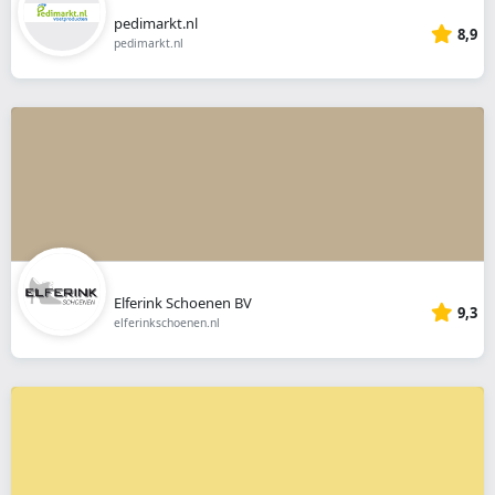
pedimarkt.nl
8,9
pedimarkt.nl
Elferink Schoenen BV
9,3
elferinkschoenen.nl