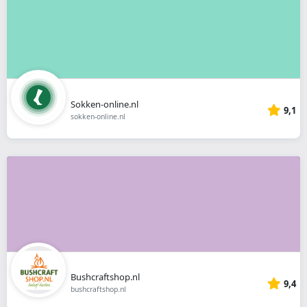
Sokken-online.nl
9,1
sokken-online.nl
Bushcraftshop.nl
9,4
bushcraftshop.nl