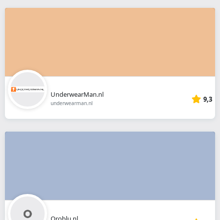
UnderwearMan.nl
9,3
underwearman.nl
Oroblu.nl