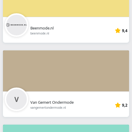
Beenmode.nl
9,4
beenmode.nl
Van Gemert Ondermode
9,2
vangemertondermode.nl