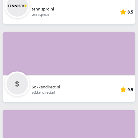
tennispro.nl
8,5
tennispro.nl
Sokkendirect.nl
9,5
sokkendirect.nl