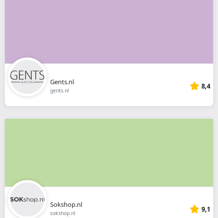
Gents.nl
8,4
gents.nl
Sokshop.nl
9,1
sokshop.nl