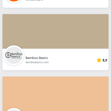
Bamboo Basics
8,9
bamboobasics.com