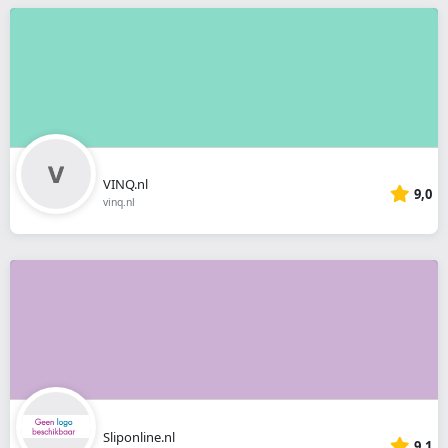
VINQ.nl
9,0
vinq.nl
Sliponline.nl
9,1