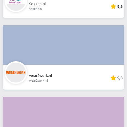
Sokken.nl
9,5
sokken.nl
wear2work.nl
9,3
wear2work.nl