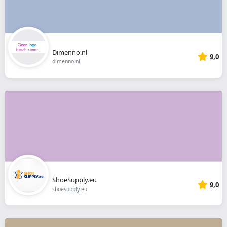
Dimenno.nl
9,0
dimenno.nl
ShoeSupply.eu
9,0
shoesupply.eu