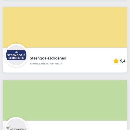
Steengoeieschoenen
9,4
steengoeieschoenen.nl