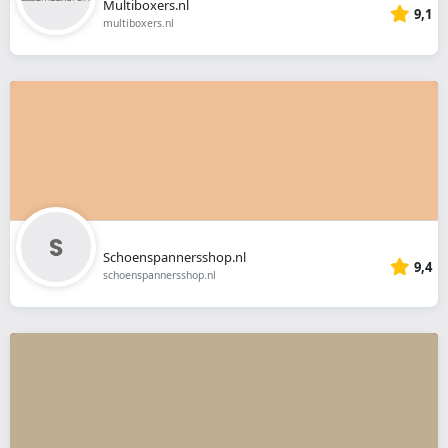
Multiboxers.nl
9,1
multiboxers.nl
Schoenspannersshop.nl
9,4
schoenspannersshop.nl