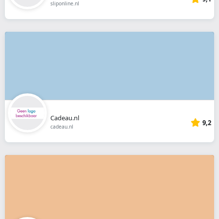
sliponline.nl
Cadeau.nl
9,2
cadeau.nl