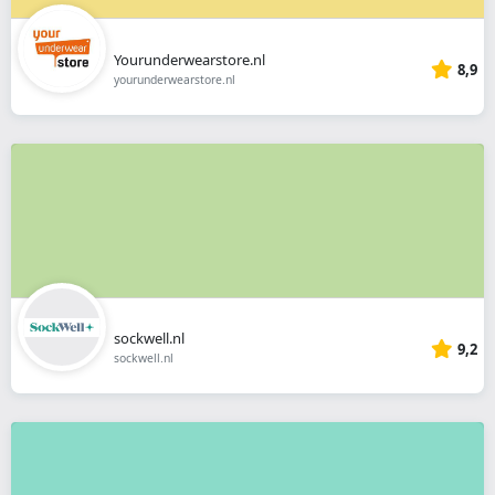
Yourunderwearstore.nl
8,9
yourunderwearstore.nl
sockwell.nl
9,2
sockwell.nl