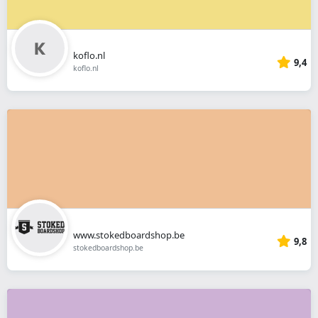
koflo.nl
9,4
koflo.nl
www.stokedboardshop.be
9,8
stokedboardshop.be