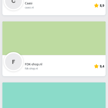
Caasi
8,9
caasi.nl
FDK-shop.nl
9,4
fdk-shop.nl