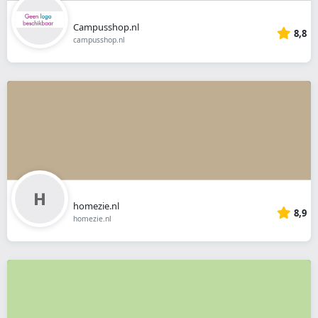
Campusshop.nl
8,8
campusshop.nl
homezie.nl
8,9
homezie.nl