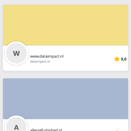
www.dataimpact.nl
0,0
dataimpact.nl
allesrefurbished.nl