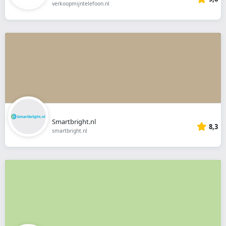
verkoopmijntelefoon.nl
Smartbright.nl
8,3
smartbright.nl