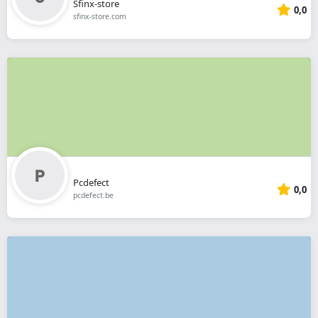
Sfinx-store
0,0
sfinx-store.com
Pcdefect
0,0
pcdefect.be