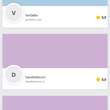
Verfaillie
0,0
verfaillie.com
Davidtelecom
0,0
davidtelecom.nl