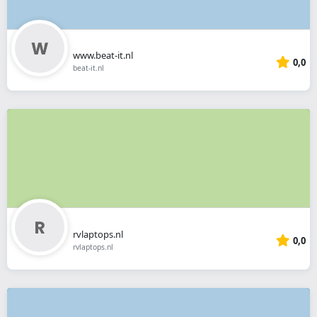
www.beat-it.nl
0,0
beat-it.nl
rvlaptops.nl
0,0
rvlaptops.nl