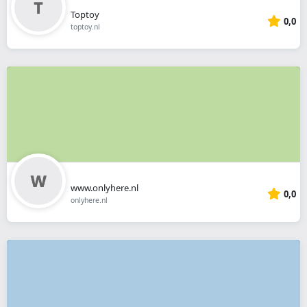
Toptoy
0,0
toptoy.nl
www.onlyhere.nl
0,0
onlyhere.nl