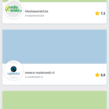
Mediawereld.be
7,3
mediawereld.be
www.e-readerweb.nl
6,8
e-readerweb.nl