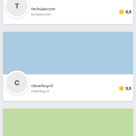
techulair.com
0,0
techulair.com
cleverbuy.nl
0,0
cleverbuy.nl