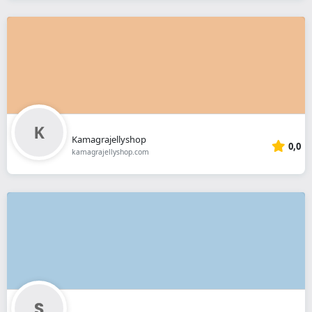
Kamagrajellyshop
0,0
kamagrajellyshop.com