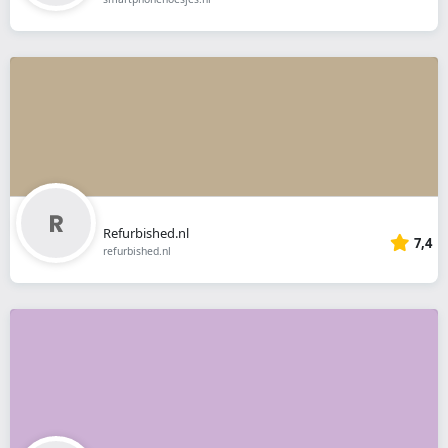
Refurbished.nl
7,4
refurbished.nl