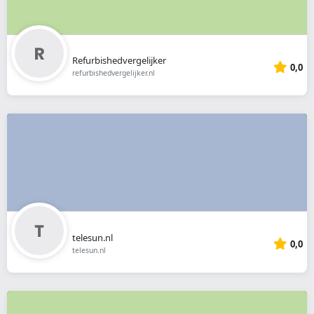
Refurbishedvergelijker
0,0
refurbishedvergelijker.nl
telesun.nl
0,0
telesun.nl