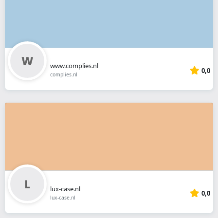
www.complies.nl
0,0
complies.nl
lux-case.nl
0,0
lux-case.nl