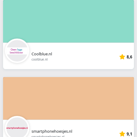
Coolblue.nl
8,6
coolblue.nl
smartphonehoesjes.nl
9,1
smartphonehoesjes.nl