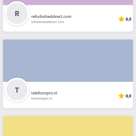
refurbisheddirect.com
0,0
refurbisheddirect.com
telefoonpro.nl
0,0
telefoonpro.nl