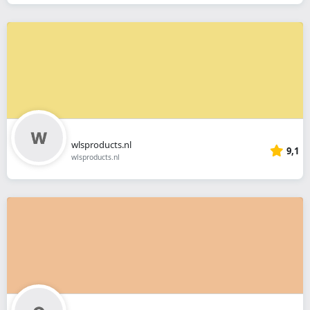
wlsproducts.nl
9,1
wlsproducts.nl