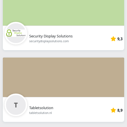
Security Display Solutions
9,3
securitydisplaysolutions.com
Tabletsolution
8,9
tabletsolution.nl