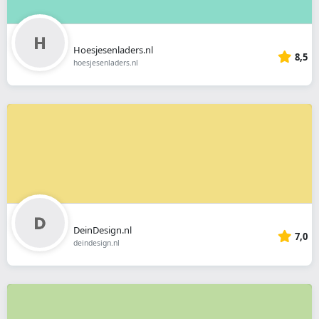
Hoesjesenladers.nl
8,5
hoesjesenladers.nl
DeinDesign.nl
7,0
deindesign.nl