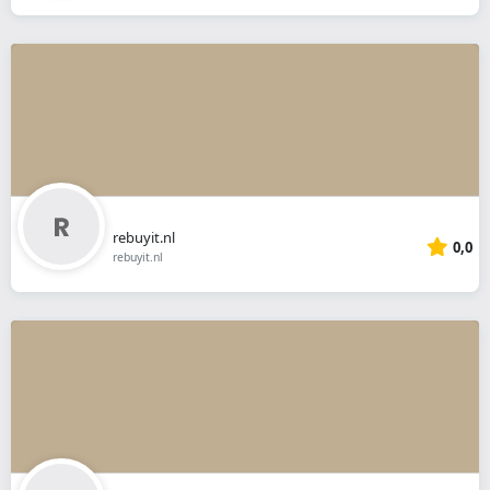
rebuyit.nl
0,0
rebuyit.nl