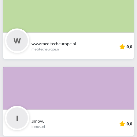
www.meditecheurope.nl
0,0
meditecheurope.nl
Innovu
0,0
innovu.nl