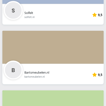
Solfelt
9,5
solfelt.nl
Bartsmeubelen.nl
9,5
bartsmeubelen.nl