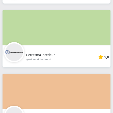
Gerritsma Interieur
9,0
gerritsmainterieur.nl