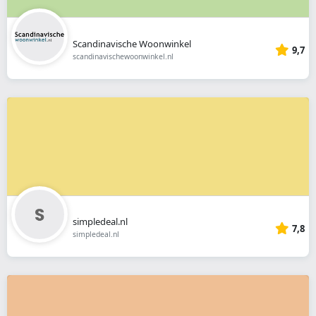
Scandinavische Woonwinkel
9,7
scandinavischewoonwinkel.nl
simpledeal.nl
7,8
simpledeal.nl