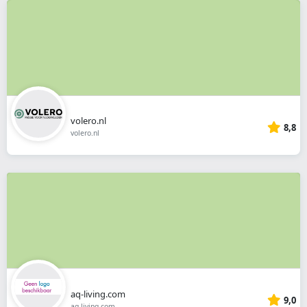
volero.nl
8,8
volero.nl
aq-living.com
9,0
aq-living.com