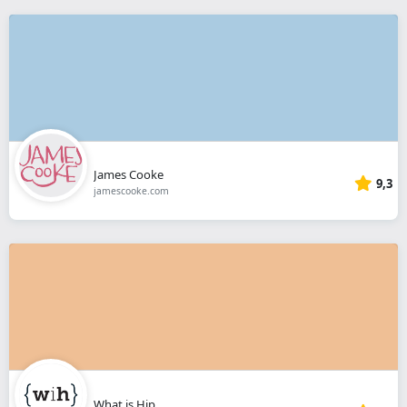
James Cooke
9,3
jamescooke.com
What is Hip