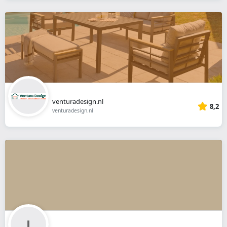
venturadesign.nl
8,2
venturadesign.nl