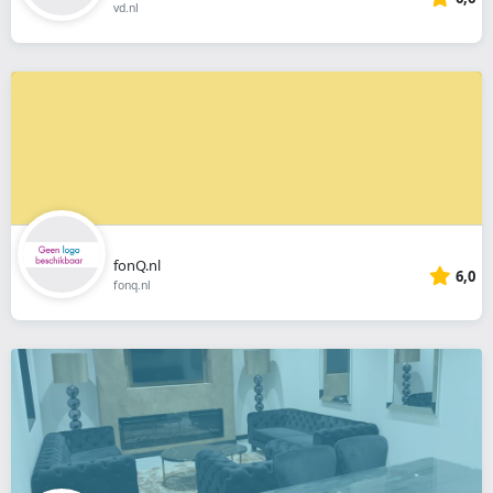
vd.nl
fonQ.nl
6,0
fonq.nl