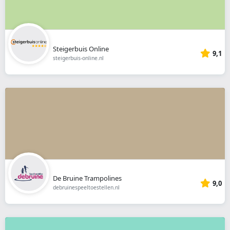
Steigerbuis Online
9,1
steigerbuis-online.nl
De Bruine Trampolines
9,0
debruinespeeltoestellen.nl