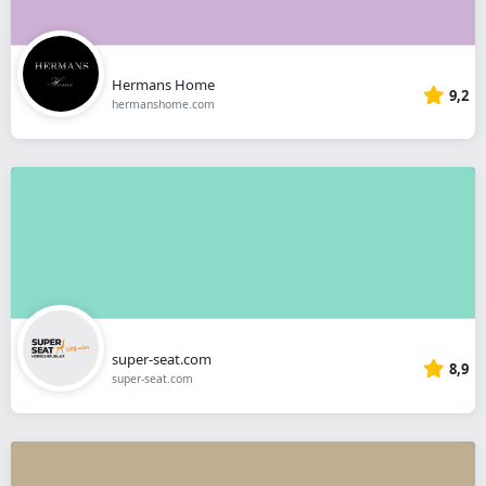
Hermans Home
9,2
hermanshome.com
super-seat.com
8,9
super-seat.com