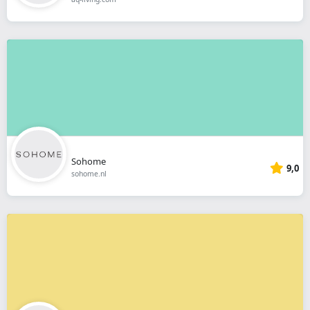
Sohome
9,0
sohome.nl