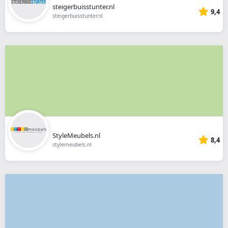
steigerbuisstunter.nl
9,4
steigerbuisstunter.nl
StyleMeubels.nl
8,4
stylemeubels.nl