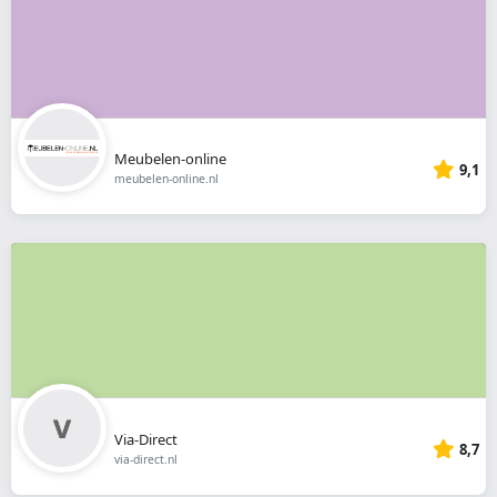
Meubelen-online
9,1
meubelen-online.nl
Via-Direct
8,7
via-direct.nl