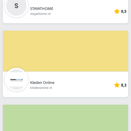
STAYATHOME
9,5
stayathome.nl
Kleden Online
8,3
kledenonline.nl