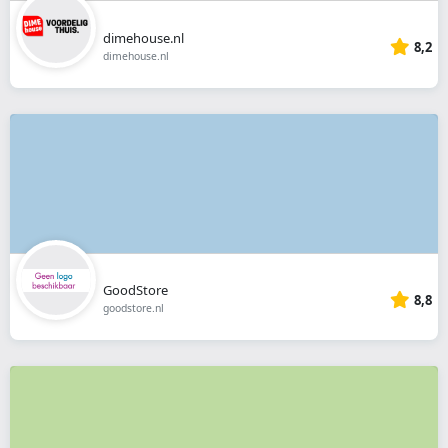
dimehouse.nl
8,2
dimehouse.nl
GoodStore
8,8
goodstore.nl