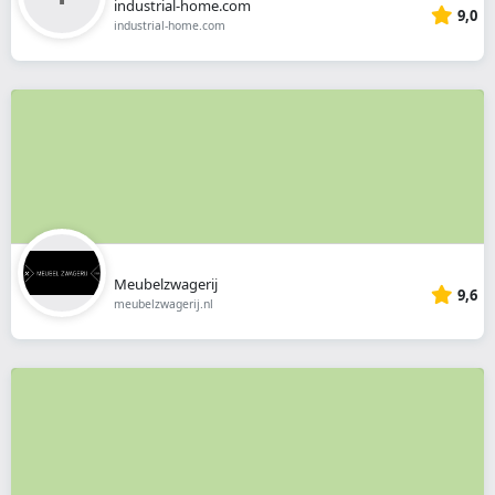
industrial-home.com
9,0
industrial-home.com
Meubelzwagerij
9,6
meubelzwagerij.nl