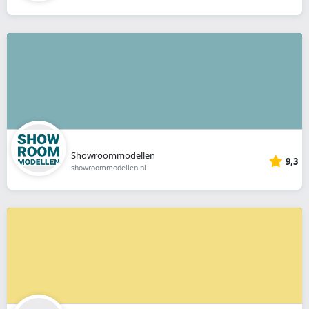
Showroommodellen
9,3
showroommodellen.nl