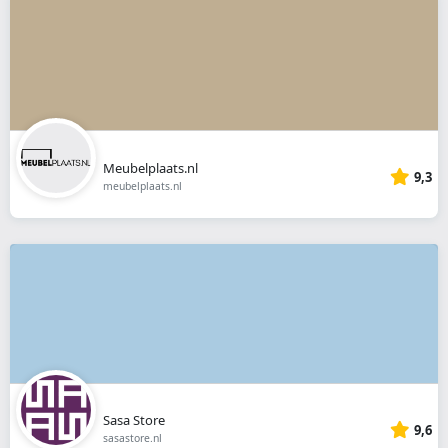
Meubelplaats.nl
9,3
meubelplaats.nl
Sasa Store
9,6
sasastore.nl