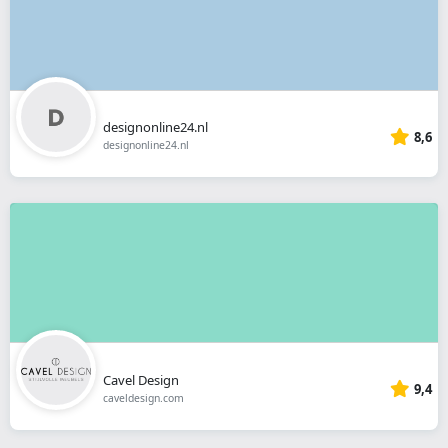
designonline24.nl
8,6
designonline24.nl
Cavel Design
9,4
caveldesign.com