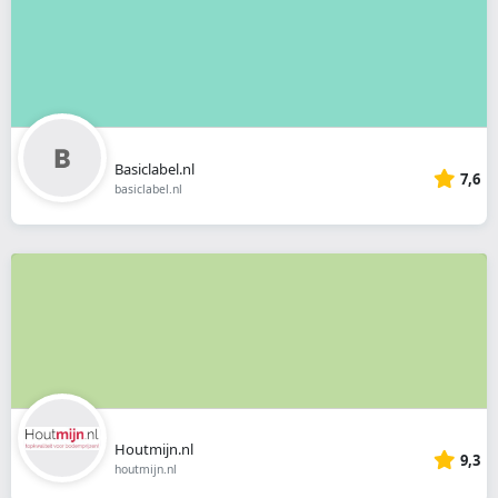
Basiclabel.nl
7,6
basiclabel.nl
Houtmijn.nl
9,3
houtmijn.nl