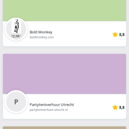
Bold Monkey
8,8
boldmonkey.com
Partytentverhuur Utrecht
8,8
partytentverhuur-utrecht.nl