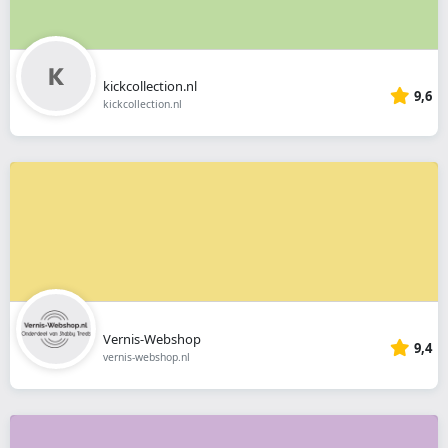
kickcollection.nl
9,6
kickcollection.nl
Vernis-Webshop
9,4
vernis-webshop.nl