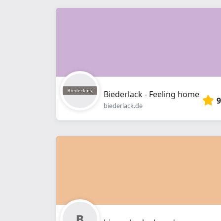
Biederlack - Feeling home
9
biederlack.de