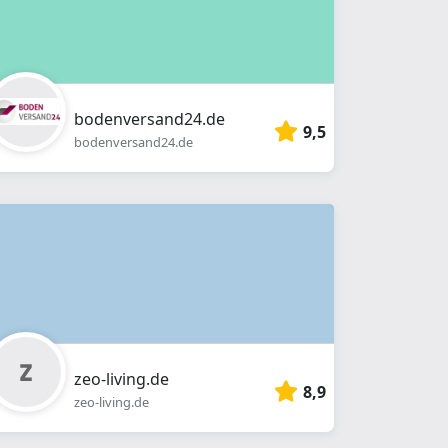
bodenversand24.de
9,5
bodenversand24.de
zeo-living.de
8,9
zeo-living.de