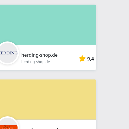
herding-shop.de
9,4
herding-shop.de