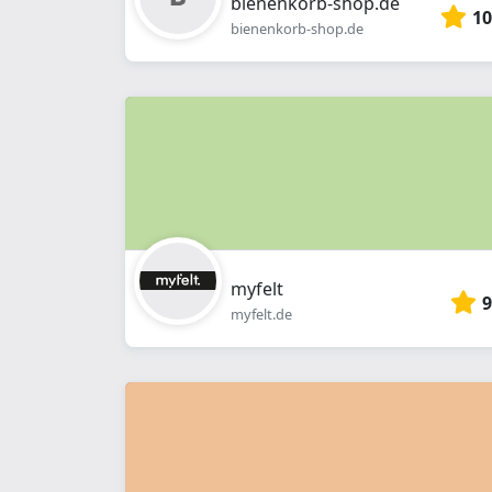
bienenkorb-shop.de
10
bienenkorb-shop.de
myfelt
9
myfelt.de