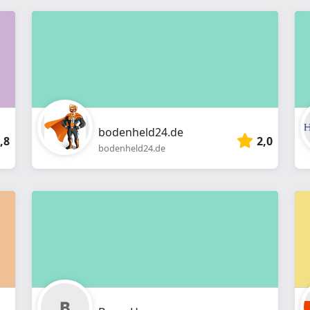
bodenheld24.de
,8
2,0
bodenheld24.de