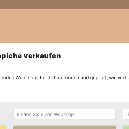
ppiche verkaufen
genden Webshops für dich gefunden und geprüft, wie vertr
Finden
{{
Sie
__(
einen
}}