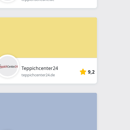
Teppichcenter24
9,2
teppichcenter24.de