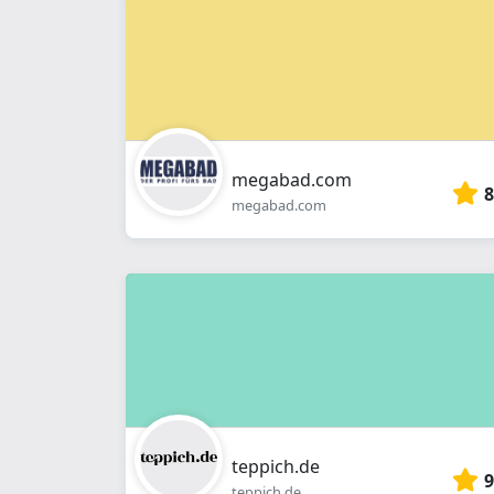
megabad.com
8
megabad.com
teppich.de
9
teppich.de