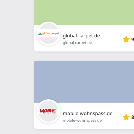
global-carpet.de
9
global-carpet.de
mobile-wohnspass.de
8
mobile-wohnspass.de