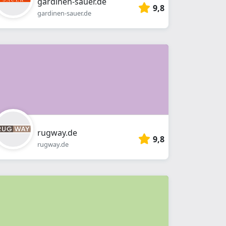
gardinen-sauer.de
9,8
gardinen-sauer.de
rugway.de
9,8
rugway.de