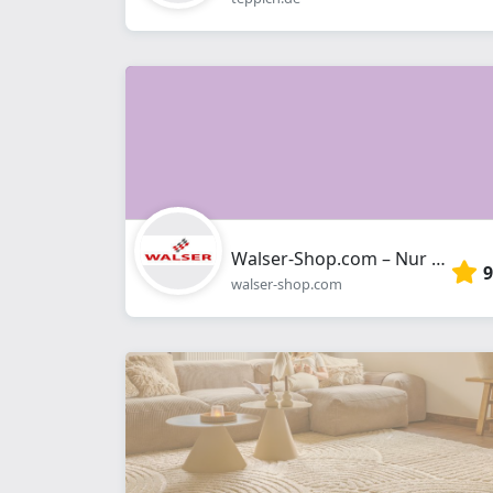
Walser-Shop.com – Nur das Beste für Ihr Auto
9
walser-shop.com