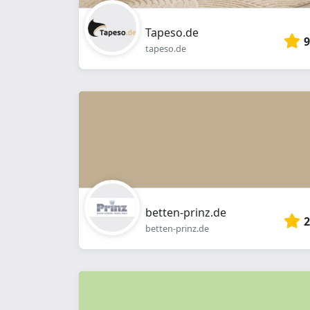
Tapeso.de
9
tapeso.de
betten-prinz.de
2
betten-prinz.de