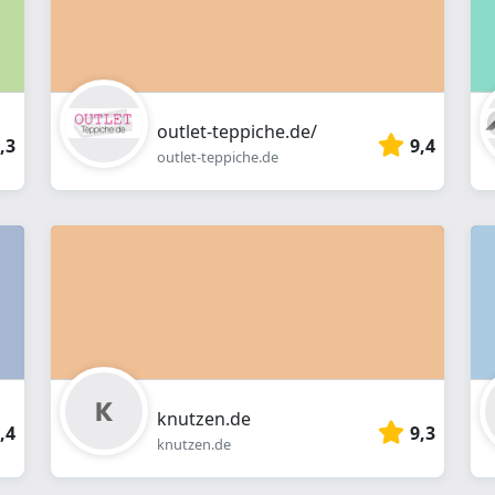
outlet-teppiche.de/
,3
9,4
outlet-teppiche.de
knutzen.de
,4
9,3
knutzen.de