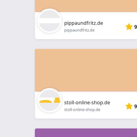
pippaundfritz.de
9
pippaundfritz.de
stoll-online-shop.de
9
stoll-online-shop.de