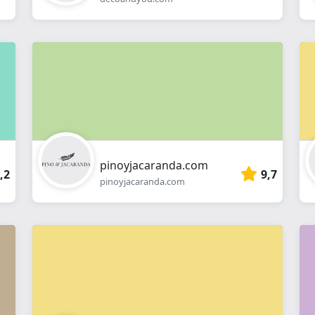
pinoyjacaranda.com
,2
9,7
pinoyjacaranda.com