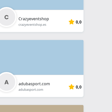
Crazyeventshop
0,0
crazyeventshop.es
adubasport.com
0,0
adubasport.com