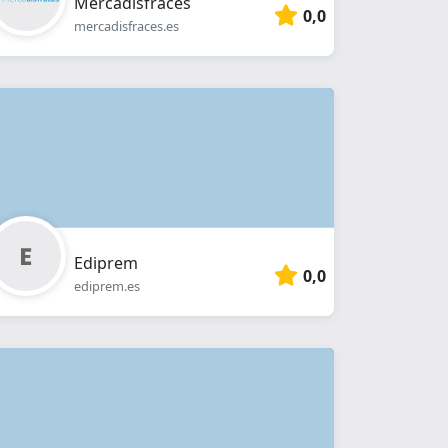
Mercadisfraces
0,0
mercadisfraces.es
Ediprem
0,0
ediprem.es