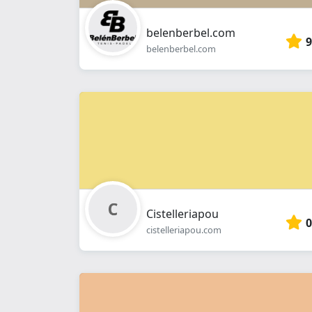
belenberbel.com
9
belenberbel.com
Cistelleriapou
0
cistelleriapou.com