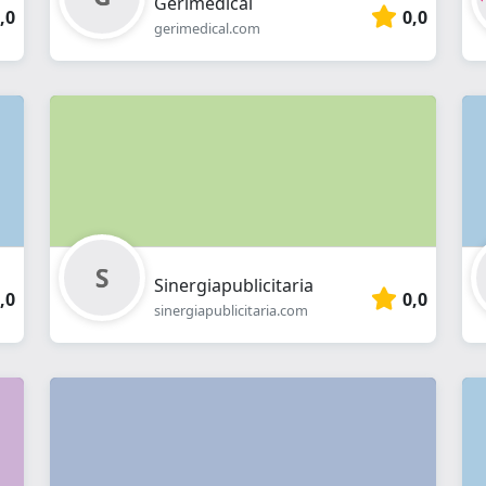
Gerimedical
,0
0,0
gerimedical.com
Sinergiapublicitaria
,0
0,0
sinergiapublicitaria.com