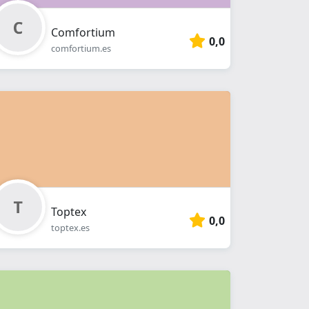
Comfortium
0,0
comfortium.es
Toptex
0,0
toptex.es