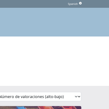
'Sort')