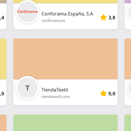
Conforama España, S.A
,4
3,8
conforama.es
TiendaTextil
,0
0,0
tiendatextil.com