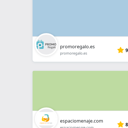
promoregalo.es
9
promoregalo.es
espaciomenaje.com
8
espaciomenaje.com