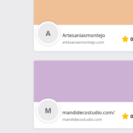
Artesaniasmontejo
0
artesaniasmontejo.com
mandidecostudio.com/
0
mandidecostudio.com