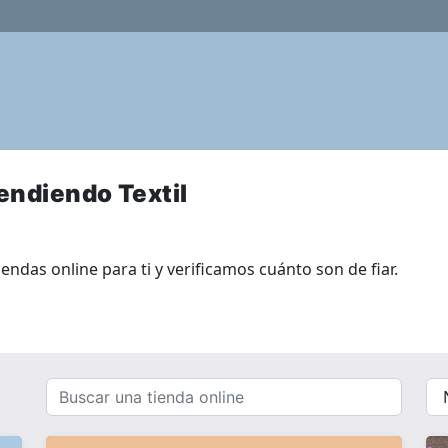
endiendo Textil
endas online para ti y verificamos cuánto son de fiar.
Buscar
{{
una
__(
tienda
}}