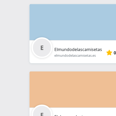
Elmundodelascamisetas
0
elmundodelascamisetas.es