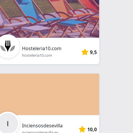
Hosteleria10.com
9,5
hosteleria10.com
Inciensosdesevilla
10,0
inciensosdesevilla.es