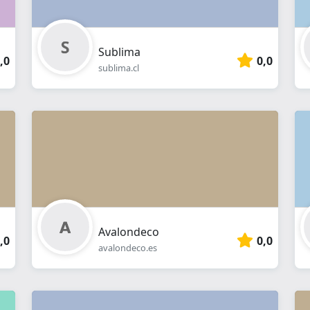
Sublima
,0
0,0
sublima.cl
Avalondeco
,0
0,0
avalondeco.es