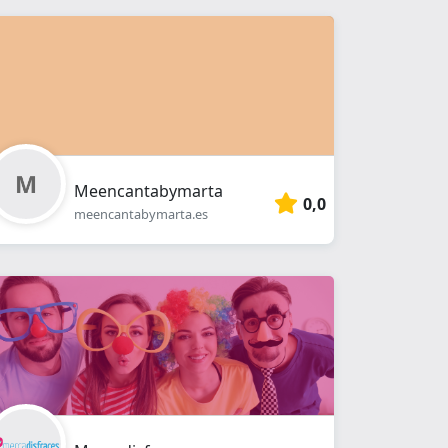
Meencantabymarta
0,0
meencantabymarta.es