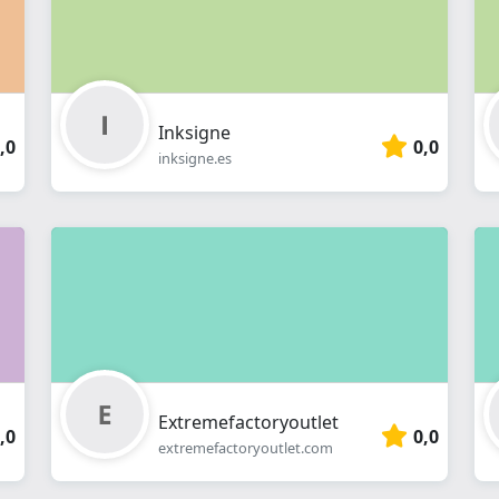
Inksigne
,0
0,0
inksigne.es
Extremefactoryoutlet
,0
0,0
extremefactoryoutlet.com