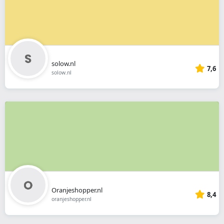
solow.nl
7,6
solow.nl
Oranjeshopper.nl
8,4
oranjeshopper.nl