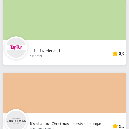
Tuf-Tuf Nederland
8,9
tuf-tuf.nl
It's all about Christmas | kerstversiering.nl
9,3
kerstversiering.nl