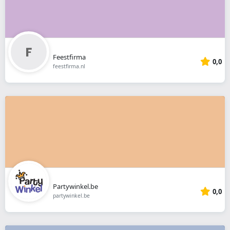
Feestfirma
0,0
feestfirma.nl
Partywinkel.be
0,0
partywinkel.be