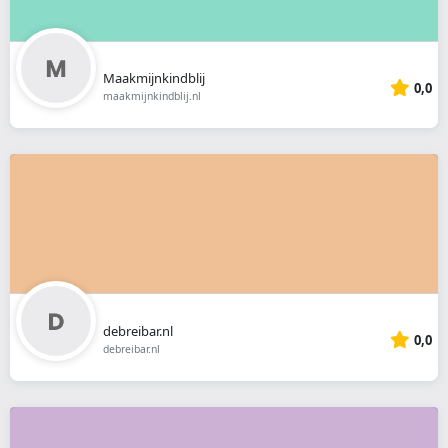
Maakmijnkindblij
0,0
maakmijnkindblij.nl
debreibar.nl
0,0
debreibar.nl