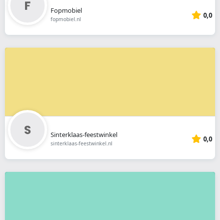
Fopmobiel
0,0
fopmobiel.nl
Sinterklaas-feestwinkel
0,0
sinterklaas-feestwinkel.nl