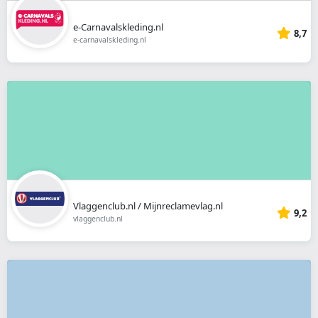
e-Carnavalskleding.nl
8,7
e-carnavalskleding.nl
Vlaggenclub.nl / Mijnreclamevlag.nl
9,2
vlaggenclub.nl