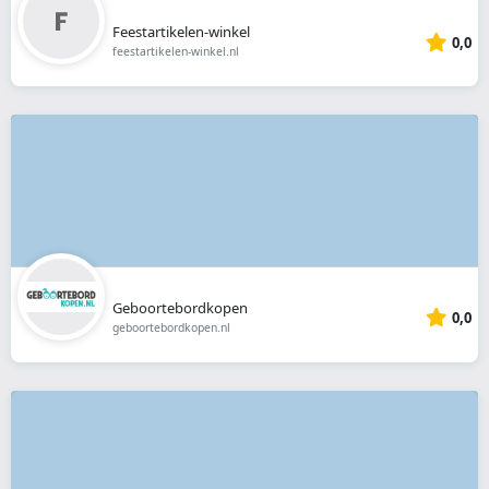
Feestartikelen-winkel
0,0
feestartikelen-winkel.nl
Geboortebordkopen
0,0
geboortebordkopen.nl