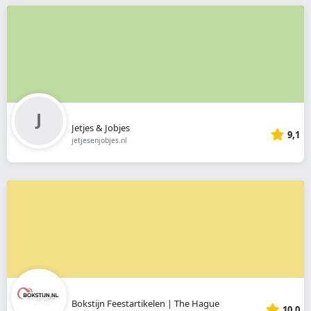
Jetjes & Jobjes
9,1
jetjesenjobjes.nl
Bokstijn Feestartikelen | The Hague
10,0