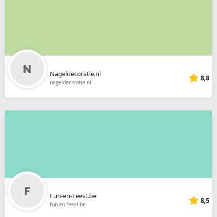
Nageldecoratie.nl
8,8
nageldecoratie.nl
Fun-en-Feest.be
8,5
fun-en-feest.be