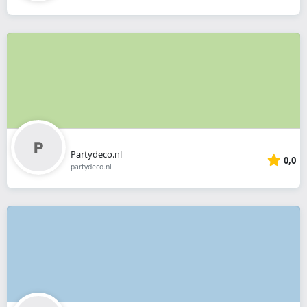
Partydeco.nl
0,0
partydeco.nl