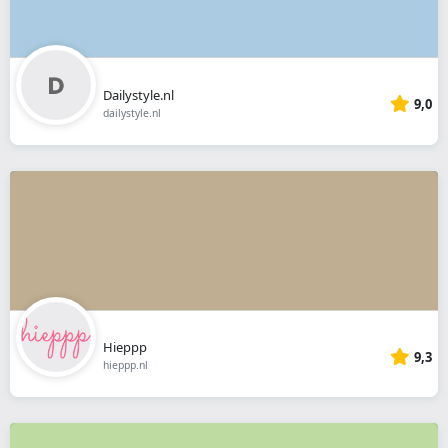
Dailystyle.nl
9,0
dailystyle.nl
Hieppp
9,3
hieppp.nl