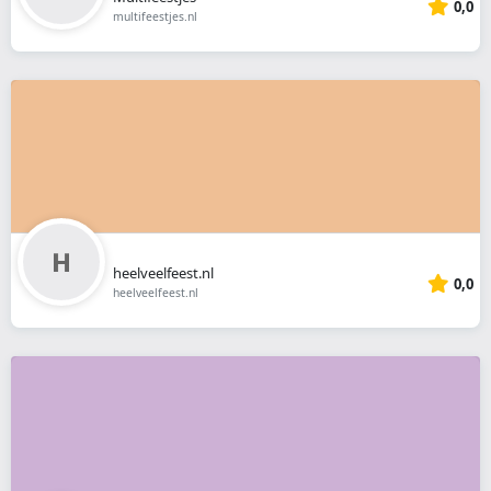
0,0
multifeestjes.nl
heelveelfeest.nl
0,0
heelveelfeest.nl