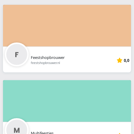
Feestshopbrouwer
0,0
feestshopbrouwer.nl
Multifeestjes