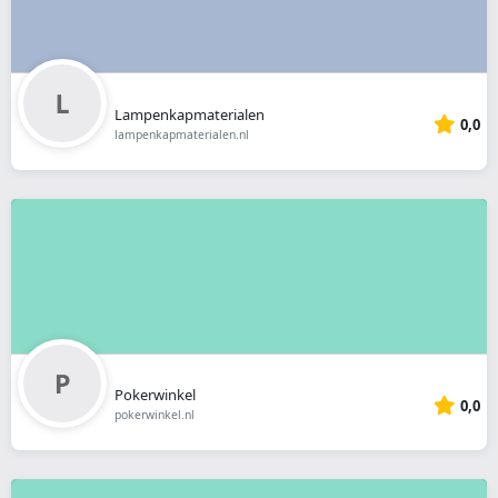
Lampenkapmaterialen
0,0
lampenkapmaterialen.nl
Pokerwinkel
0,0
pokerwinkel.nl