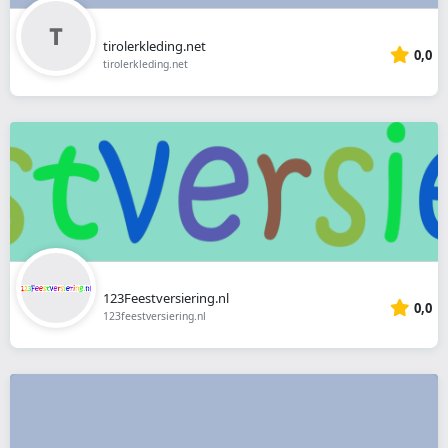
tirolerkleding.net
0,0
tirolerkleding.net
123Feestversiering.nl
0,0
123feestversiering.nl