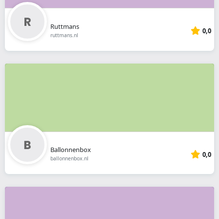
Ruttmans
0,0
ruttmans.nl
Ballonnenbox
0,0
ballonnenbox.nl