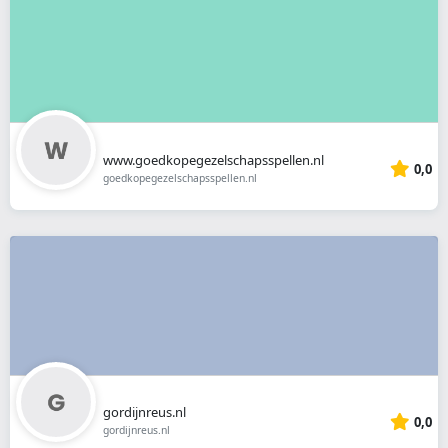
www.goedkopegezelschapsspellen.nl
0,0
goedkopegezelschapsspellen.nl
gordijnreus.nl
0,0
gordijnreus.nl