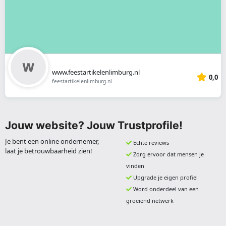
www.feestartikelenlimburg.nl
0,0
feestartikelenlimburg.nl
Jouw website? Jouw Trustprofile!
Je bent een online ondernemer,
Echte reviews
laat je betrouwbaarheid zien!
Zorg ervoor dat mensen je
vinden
Upgrade je eigen profiel
Word onderdeel van een
groeiend netwerk