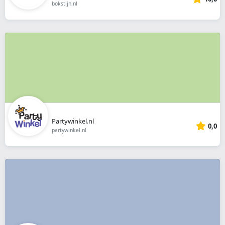
bokstijn.nl
Partywinkel.nl
0,0
partywinkel.nl