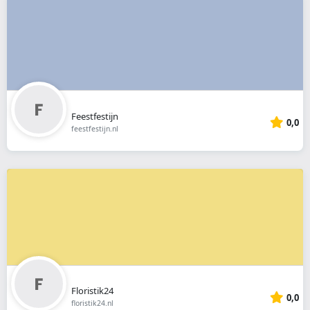
Feestfestijn
0,0
feestfestijn.nl
Floristik24
0,0
floristik24.nl