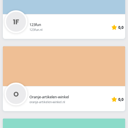
123fun
0,0
123fun.nl
Oranje-artikelen-winkel
0,0
oranje-artikelen-winkel.nl