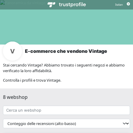
E-commerce che vendono Vintage
Stai cercando Vintage? Abbiamo trovato i seguenti negozi e abbiamo
verificato la loro affidabilità.
Controlla i profili e trova Vintage.
8 webshop
Cerca
un
webshop
{{
__('Sort')
}}