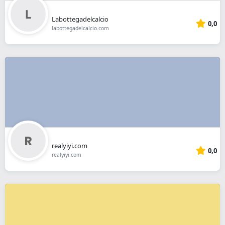
Labottegadelcalcio
0,0
labottegadelcalcio.com
realyiyi.com
0,0
realyiyi.com