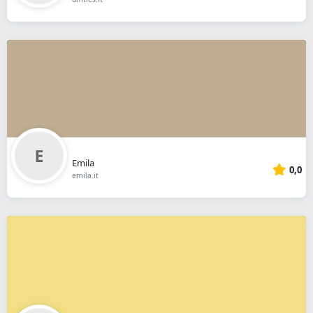
Emila
0,0
emila.it