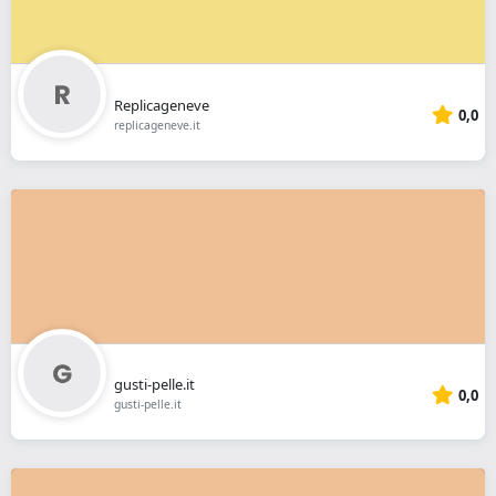
Replicageneve
0,0
replicageneve.it
gusti-pelle.it
0,0
gusti-pelle.it