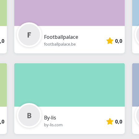
Footballpalace
,0
0,0
footballpalace.be
By-lis
,0
0,0
by-lis.com