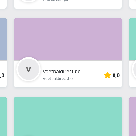
voetbaldirect.be
,0
0,0
voetbaldirect.be