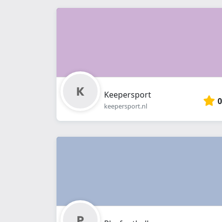
Keepersport
0
keepersport.nl