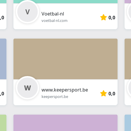
Voetbal-nl
,0
0,0
voetbal-nl.com
www.keepersport.be
,0
0,0
keepersport.be