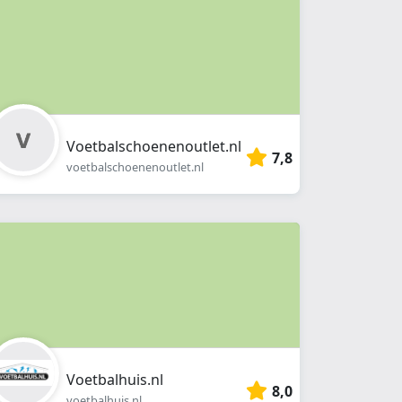
Voetbalschoenenoutlet.nl
7,8
voetbalschoenenoutlet.nl
Voetbalhuis.nl
8,0
voetbalhuis.nl