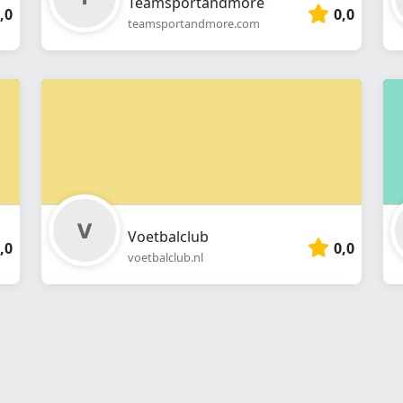
Teamsportandmore
,0
0,0
teamsportandmore.com
Voetbalclub
,0
0,0
voetbalclub.nl