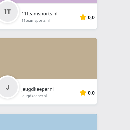
11teamsports.nl
0,0
11teamsports.nl
jeugdkeeper.nl
0,0
jeugdkeeper.nl