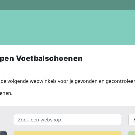
open Voetbalschoenen
de volgende webwinkels voor je gevonden en gecontroleer
oenen.
Zoek
{{
een
__(
webshop
}}