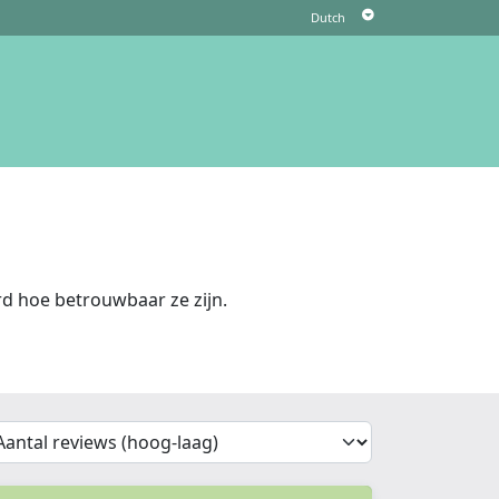
d hoe betrouwbaar ze zijn.
'Sort')