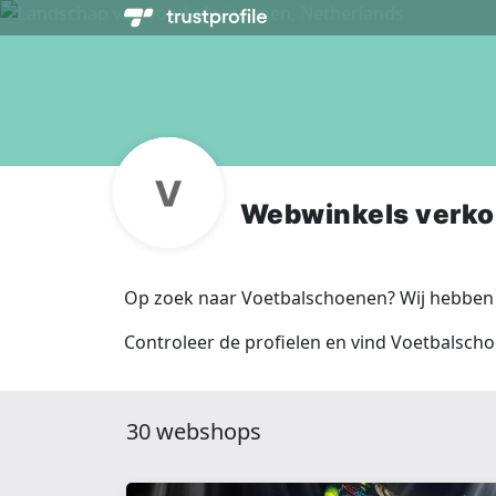
Webwinkels verk
Op zoek naar Voetbalschoenen? Wij hebben 
Controleer de profielen en vind Voetbalsch
30 webshops