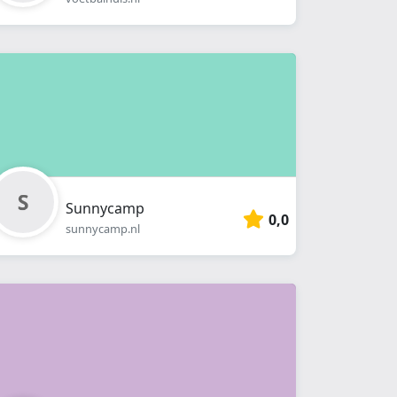
Sunnycamp
0,0
sunnycamp.nl