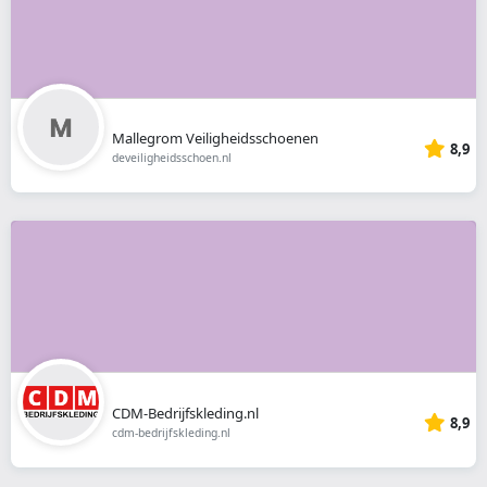
Mallegrom Veiligheidsschoenen
8,9
deveiligheidsschoen.nl
CDM-Bedrijfskleding.nl
8,9
cdm-bedrijfskleding.nl