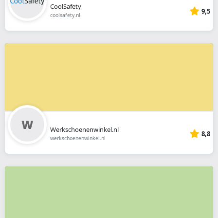
CoolSafety
9,5
coolsafety.nl
Werkschoenenwinkel.nl
8,8
werkschoenenwinkel.nl