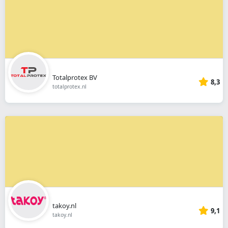
Totalprotex BV
8,3
totalprotex.nl
takoy.nl
9,1
takoy.nl