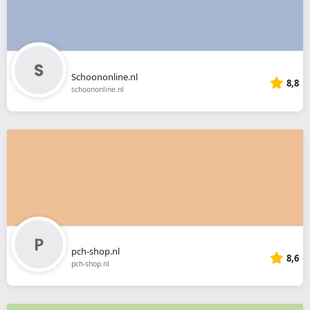
Schoononline.nl
8,8
schoononline.nl
pch-shop.nl
8,6
pch-shop.nl