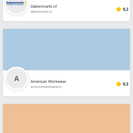
Dakenmarkt.nl
9,2
dakenmarkt.nl
American Workwear
9,3
americanworkwear.nl