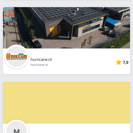
hurricane.nl
7,0
hurricane.nl