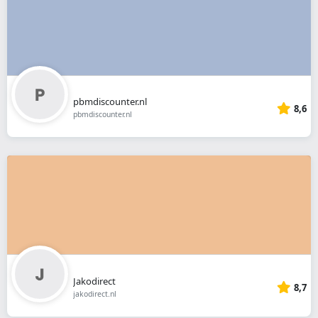
pbmdiscounter.nl
8,6
pbmdiscounter.nl
Jakodirect
8,7
jakodirect.nl