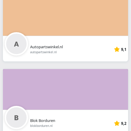
Autopartswinkel.nl
9,1
autopartswinkel.nl
Blok Borduren
9,2
blokborduren.nl