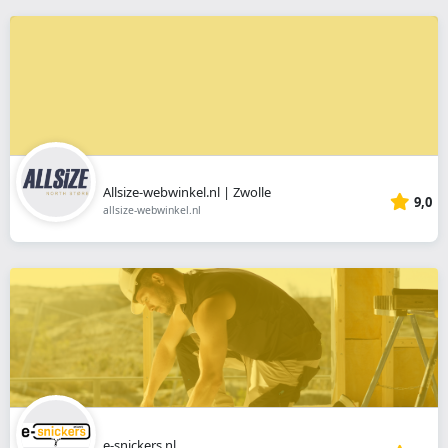
Allsize-webwinkel.nl | Zwolle
9,0
allsize-webwinkel.nl
e-snickers.nl