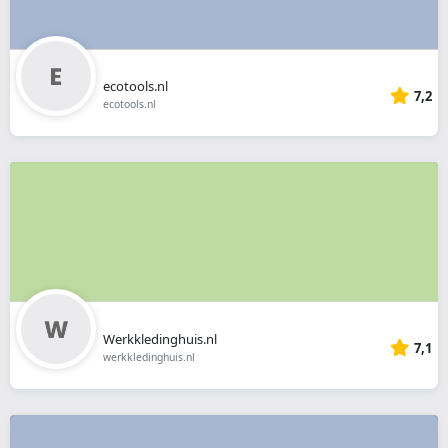
ecotools.nl
7,2
ecotools.nl
Werkkledinghuis.nl
7,1
werkkledinghuis.nl