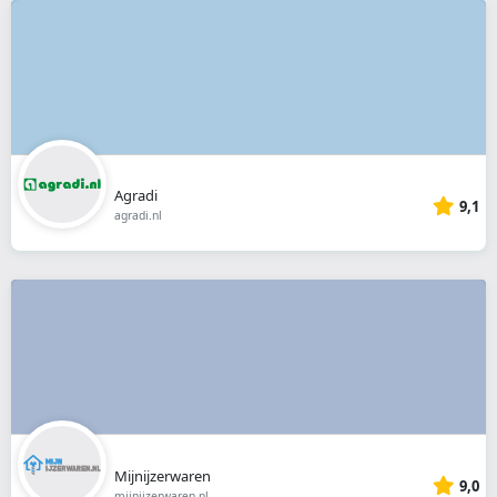
Agradi
9,1
agradi.nl
Mijnijzerwaren
9,0
mijnijzerwaren.nl