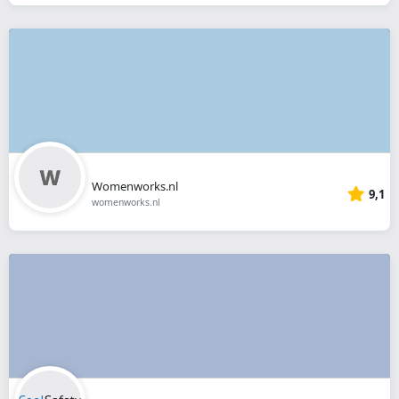
Womenworks.nl
9,1
womenworks.nl