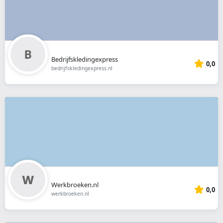
Bedrijfskledingexpress
0,0
bedrijfskledingexpress.nl
Werkbroeken.nl
0,0
werkbroeken.nl