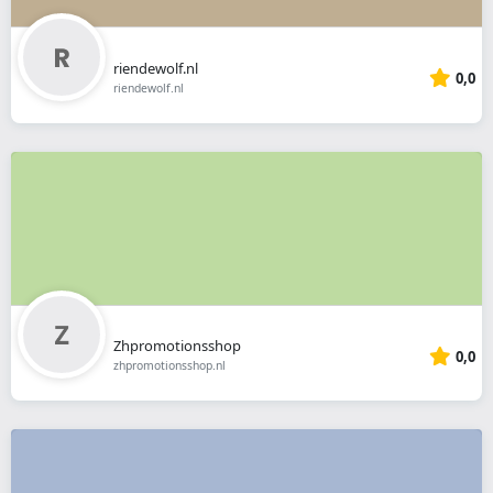
riendewolf.nl
0,0
riendewolf.nl
Zhpromotionsshop
0,0
zhpromotionsshop.nl