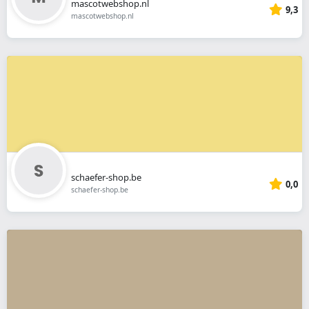
mascotwebshop.nl
9,3
mascotwebshop.nl
schaefer-shop.be
0,0
schaefer-shop.be