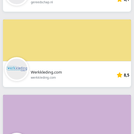
gereedschap.nl
Werkkleding.com
8,5
werkkleding.com