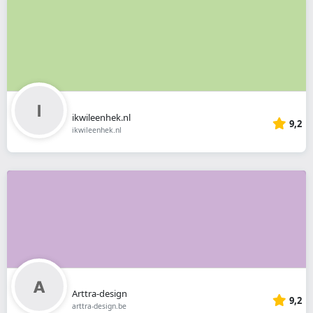
ikwileenhek.nl
9,2
ikwileenhek.nl
Arttra-design
9,2
arttra-design.be