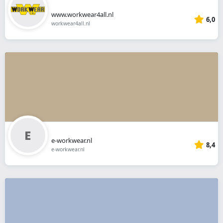
www.workwear4all.nl
6,0
workwear4all.nl
e-workwear.nl
8,4
e-workwear.nl