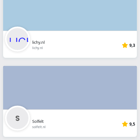
lichy.nl
9,3
lichy.nl
Solfelt
9,5
solfelt.nl