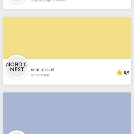
nordicnest.nl
8,9
nordicnest.nl