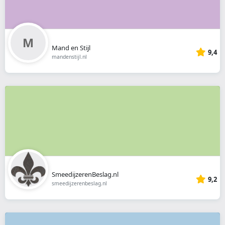
Mand en Stijl
9,4
mandenstijl.nl
SmeedijzerenBeslag.nl
9,2
smeedijzerenbeslag.nl