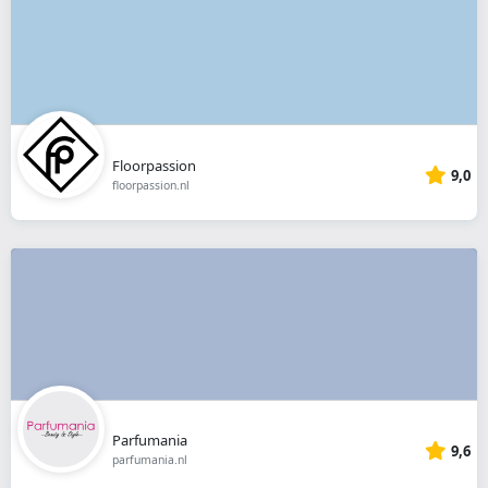
Floorpassion
9,0
floorpassion.nl
Parfumania
9,6
parfumania.nl