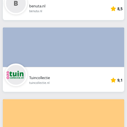
benuta.nl
8,5
benuta.nl
Tuincollectie
9,1
tuincollectie.nl