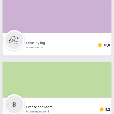
Olive Styling
10,0
olivestyling.nl
Bronze and More
9,2
bronzeandmore.nl