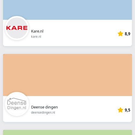
Kare.nl
8,9
kare.nl
Deense dingen
9,5
deensedingen.nl