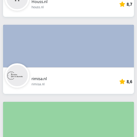
Houss.nl
8,7
houss.nl
rimisa.nl
8,6
rimisa.nl