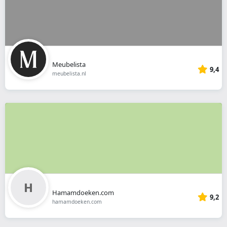
Meubelista
9,4
meubelista.nl
Hamamdoeken.com
9,2
hamamdoeken.com