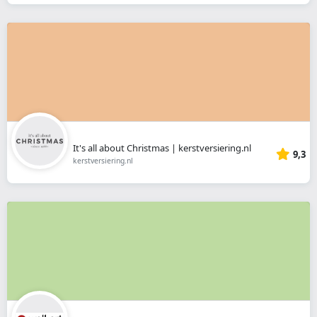
It's all about Christmas | kerstversiering.nl
9,3
kerstversiering.nl