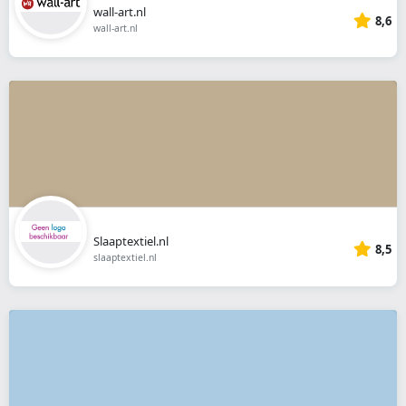
wall-art.nl
8,6
wall-art.nl
Slaaptextiel.nl
8,5
slaaptextiel.nl