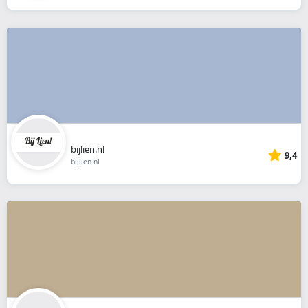
bijlien.nl
9,4
bijlien.nl