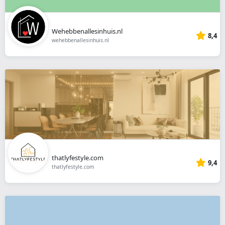
Wehebbenallesinhuis.nl
8,4
wehebbenallesinhuis.nl
thatlyfestyle.com
9,4
thatlyfestyle.com