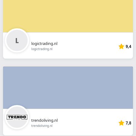
logictrading.nl
9,4
logictrading.nl
trendoliving.nl
7,8
trendoliving.nl