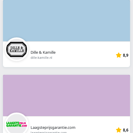
Dille & Kamille
8,9
dille-kamille.nl
Laagsteprijsgarantie.com
8,6
laagsteprijsgarantie.com