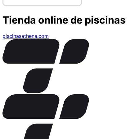
Tienda online de piscinas
piscinasathena.com