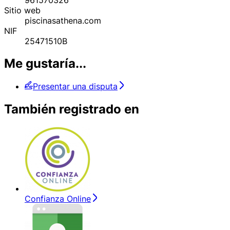
Sitio web
piscinasathena.com
NIF
25471510B
Me gustaría...
Presentar una disputa
También registrado en
Confianza Online