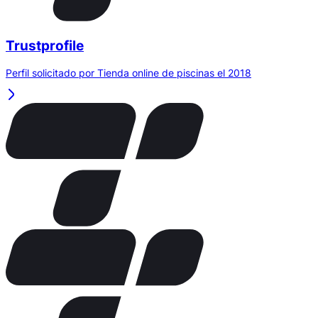
Trustprofile
Perfil solicitado por Tienda online de piscinas el 2018