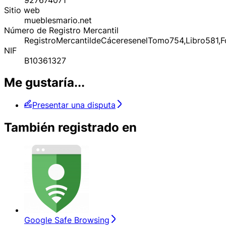
Sitio web
mueblesmario.net
Número de Registro Mercantil
RegistroMercantildeCáceresenelTomo754,Libro581,
NIF
B10361327
Me gustaría...
Presentar una disputa
También registrado en
Google Safe Browsing