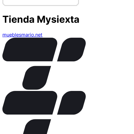
Tienda Mysiexta
mueblesmario.net