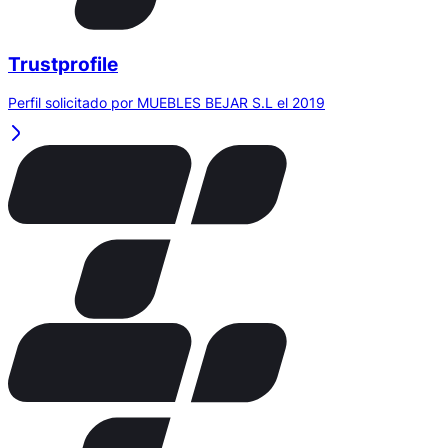
Trustprofile
Perfil solicitado por MUEBLES BEJAR S.L el 2019