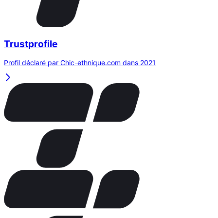
Trustprofile
Profil déclaré par Chic-ethnique.com dans 2021