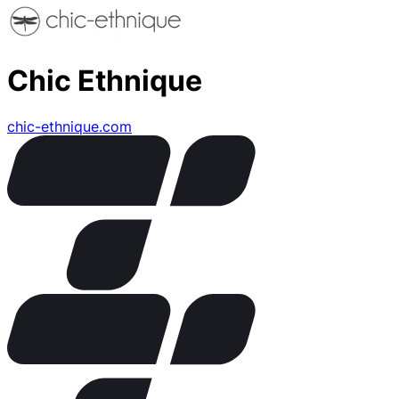
Chic Ethnique
chic-ethnique.com