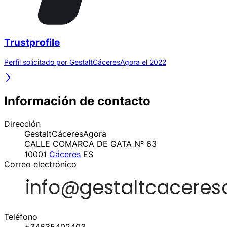
Trustprofile
Perfil solicitado por GestaltCáceresAgora el 2022
Información de contacto
Dirección
GestaltCáceresAgora
CALLE COMARCA DE GATA Nº 63
10001
Cáceres
ES
Correo electrónico
Teléfono
+34635402403