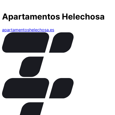
Apartamentos Helechosa
apartamentoshelechosa.es