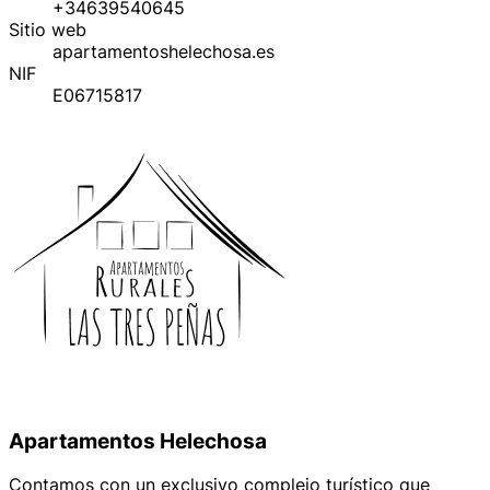
+34639540645
Sitio web
apartamentoshelechosa.es
NIF
E06715817
Apartamentos Helechosa
Contamos con un exclusivo complejo turístico que