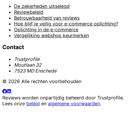
De zekerheden uitgelegd
Reviewbeleid
Betrouwbaarheid van reviews
Hoe blijf je veilig voor e-commerce oplichting?
Oplichting in de e-commerce
Vergelijking webshop keurmerken
Contact
Trustprofile
Moutlaan 32
7523 MD Enschede
© 2026 Alle rechten voorbehouden
Reviews worden onpartijdig beheerd door
Trustprofile
.
Lees onze
beleid
en
algemene voorwaarden
.