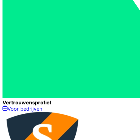
Vertrouwensprofiel
Voor bedrijven