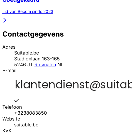
Lid van Becom sinds 2023
Contactgegevens
Adres
Suitable.be
Stadionlaan 163-165
5246 JT
Rosmalen
NL
E-mail
Telefoon
+3238083850
Website
suitable.be
KVK