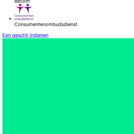
Becom
Consumentenombudsdienst
Een geschil indienen