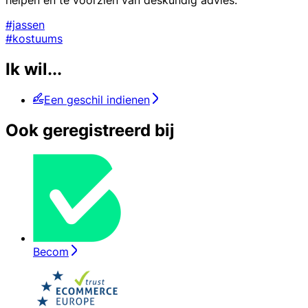
#jassen
#kostuums
Ik wil...
Een geschil indienen
Ook geregistreerd bij
Becom