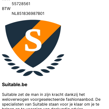
55728561
BTW
NL851836987B01
Suitable.be
Suitable zet de man in zijn kracht dankzij het
weloverwogen voorgeselecteerde fashionaanbod. De
specialisten van Suitable staan voor je klaar om je te
helpen en te voorzien van deskundig advies.