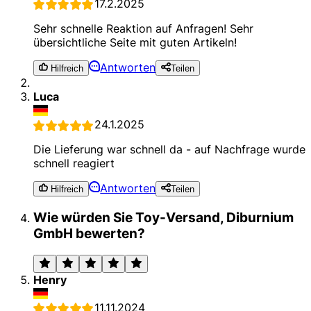
17.2.2025
Sehr schnelle Reaktion auf Anfragen! Sehr
übersichtliche Seite mit guten Artikeln!
Antworten
Hilfreich
Teilen
Luca
24.1.2025
Die Lieferung war schnell da - auf Nachfrage wurde
schnell reagiert
Antworten
Hilfreich
Teilen
Wie würden Sie Toy-Versand, Diburnium
GmbH bewerten?
Henry
11.11.2024