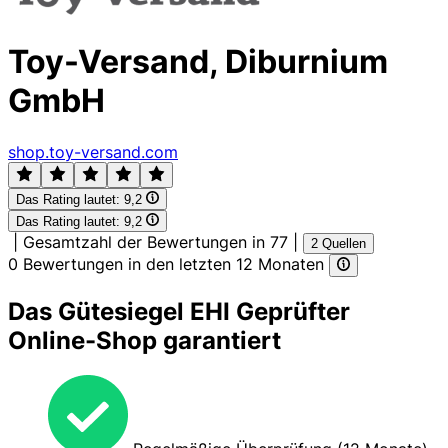
Toy-Versand, Diburnium
GmbH
shop.toy-versand.com
Das Rating lautet:
9,2
Das Rating lautet:
9,2
|
Gesamtzahl der Bewertungen in 77
|
2 Quellen
0 Bewertungen in den letzten 12 Monaten
Das Gütesiegel EHI Geprüfter
Online-Shop garantiert