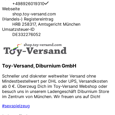
+498926019310
Webseite
shop.toy-versand.com
(Handels-) Registereintrag
HRB 258317, Amtsgericht München
Umsatzsteuer-ID
DE332276052
Toy-Versand, Diburnium GmbH
Schneller und diskreter weltweiter Versand ohne
Mindestbestellwert per DHL oder UPS, Versandkosten
ab 0 €. Überzeug Dich im Toy-Versand Webshop oder
besuch uns in unserem Ladengeschäft Diburnium Store
im Zentrum von München. Wir freuen uns auf Dich!
#sexspielzeug